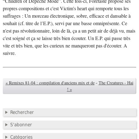
“Children of Depeche Mode”. Cette fois-ci, Foretaste propose ses
propres compositions et c'est Victim's heart qui remporte tous les
suffrages : Un morceau électronique, sobre, efficace et dansable à
souhait (cf. titre de l’E.P.), servi par une basse omniprésente. Ce
n'est pas révolutionnaire, loin de là, ça a un petit air de déjà vu, mais
c'est soigné et ça se laisse très bien écouter. Un E.P. qui passe très
vite et très bien, que les curieux ne manqueront pas d'écouter. A
suivre.
« Remixes 81-04 : compilation d'anciens mix et de
-
The Creatures - Hai
! »
Rechercher
S'abonner
Catégories