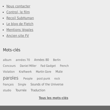
Nous contacter
Control, le film
Recoil SubHuman
Le blog de Fletch
Mentions légales
Ancien site FV
Mots-clés
Années 80
album
années 70
Berlin
Concours
Daniel Miller
Fad Gadget
French
Mute
Violation
Kraftwerk
Martin Gore
paroles
People
post punk
rock
Sounds of the Universe
français
Single
Tournée
Traduction
studio
Tous les mots-clés