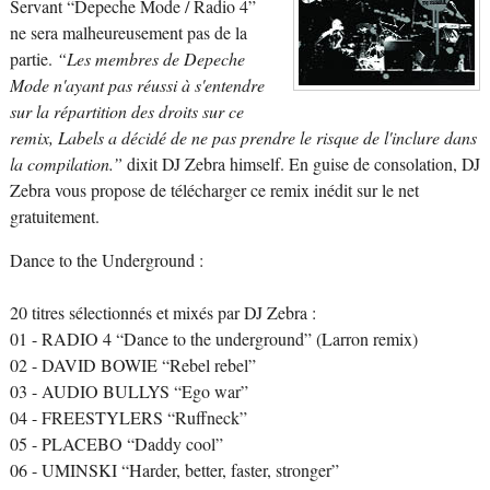
Servant “Depeche Mode / Radio 4”
ne sera malheureusement pas de la
partie.
“Les membres de Depeche
Mode n'ayant pas réussi à s'entendre
sur la répartition des droits sur ce
remix, Labels a décidé de ne pas prendre le risque de l'inclure dans
la compilation.”
dixit DJ Zebra himself. En guise de consolation, DJ
Zebra vous propose de télécharger ce remix inédit sur le net
gratuitement.
Dance to the Underground :
20 titres sélectionnés et mixés par DJ Zebra :
01 - RADIO 4 “Dance to the underground” (Larron remix)
02 - DAVID BOWIE “Rebel rebel”
03 - AUDIO BULLYS “Ego war”
04 - FREESTYLERS “Ruffneck”
05 - PLACEBO “Daddy cool”
06 - UMINSKI “Harder, better, faster, stronger”