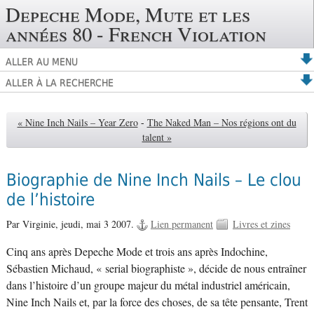
Depeche Mode, Mute et les
années 80 - French Violation
ALLER AU MENU
ALLER À LA RECHERCHE
« Nine Inch Nails – Year Zero
-
The Naked Man – Nos régions ont du
talent »
Biographie de Nine Inch Nails – Le clou
de l’histoire
Par Virginie,
jeudi, mai 3 2007.
Lien permanent
Livres et zines
Cinq ans après Depeche Mode et trois ans après Indochine,
Sébastien Michaud, « serial biographiste », décide de nous entraîner
dans l’histoire d’un groupe majeur du métal industriel américain,
Nine Inch Nails et, par la force des choses, de sa tête pensante, Trent