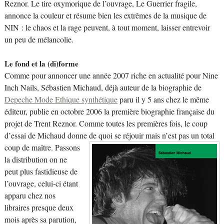
Reznor. Le tire oxymorique de l’ouvrage, Le Guerrier fragile,
annonce la couleur et résume bien les extrêmes de la musique de
NIN : le chaos et la rage peuvent, à tout moment, laisser entrevoir
un peu de mélancolie.
Le fond et la (di)forme
Comme pour annoncer une année 2007 riche en actualité pour Nine
Inch Nails, Sébastien Michaud, déjà auteur de la biographie de
Depeche Mode Ethique synthétique
paru il y 5 ans chez le même
éditeur, publie en octobre 2006 la première biographie française du
projet de Trent Reznor. Comme toutes les premières fois, le coup
d’essai de Michaud donne de quoi se réjouir mais n’est pas un total
coup de maître.
Passons
la distribution on ne
peut plus fastidieuse de
l’ouvrage, celui-ci étant
apparu chez nos
libraires presque deux
mois après sa parution,