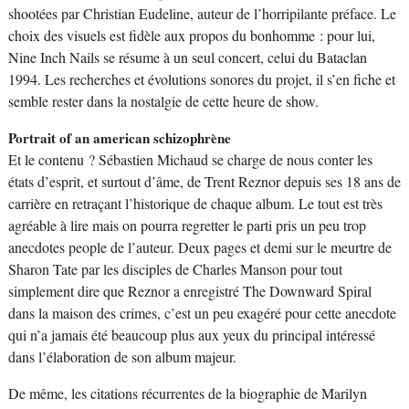
shootées par Christian Eudeline, auteur de l’horripilante préface. Le
choix des visuels est fidèle aux propos du bonhomme : pour lui,
Nine Inch Nails se résume à un seul concert, celui du Bataclan
1994. Les recherches et évolutions sonores du projet, il s’en fiche et
semble rester dans la nostalgie de cette heure de show.
Portrait of an american schizophrène
Et le contenu ? Sébastien Michaud se charge de nous conter les
états d’esprit, et surtout d’âme, de Trent Reznor depuis ses 18 ans de
carrière en retraçant l’historique de chaque album. Le tout est très
agréable à lire mais on pourra regretter le parti pris un peu trop
anecdotes people de l’auteur. Deux pages et demi sur le meurtre de
Sharon Tate par les disciples de Charles Manson pour tout
simplement dire que Reznor a enregistré The Downward Spiral
dans la maison des crimes, c’est un peu exagéré pour cette anecdote
qui n’a jamais été beaucoup plus aux yeux du principal intéressé
dans l’élaboration de son album majeur.
De même, les citations récurrentes de la biographie de Marilyn