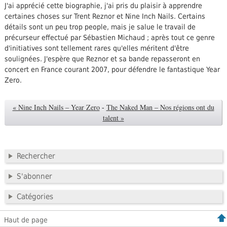
J'ai apprécié cette biographie, j'ai pris du plaisir à apprendre
certaines choses sur Trent Reznor et Nine Inch Nails. Certains
détails sont un peu trop people, mais je salue le travail de
précurseur effectué par Sébastien Michaud ; après tout ce genre
d'initiatives sont tellement rares qu'elles méritent d'être
soulignées. J'espère que Reznor et sa bande repasseront en
concert en France courant 2007, pour défendre le fantastique Year
Zero.
« Nine Inch Nails – Year Zero
-
The Naked Man – Nos régions ont du
talent »
Rechercher
S'abonner
Catégories
Haut de page