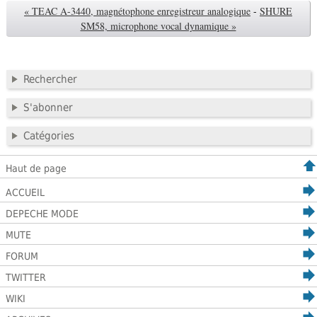
« TEAC A-3440, magnétophone enregistreur analogique
-
SHURE
SM58, microphone vocal dynamique »
Rechercher
S'abonner
Catégories
Haut de page
ACCUEIL
DEPECHE MODE
MUTE
FORUM
TWITTER
WIKI