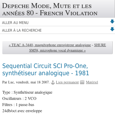
Depeche Mode, Mute et les
années 80 - French Violation
ALLER AU MENU
ALLER À LA RECHERCHE
« TEAC A-3440, magnétophone enregistreur analogique
-
SHURE
SM58, microphone vocal dynamique »
Sequential Circuit SCI Pro-One,
synthétiseur analogique - 1981
Par Luc,
vendredi, mai 18 2007.
Lien permanent
Matériel
Type : Synthétiseur analogique
Oscillateurs : 2 VCO
Filtres : 1 passe-bas
24db/oct avec enveloppe