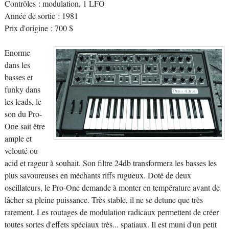
Contrôles : modulation, 1 LFO
Année de sortie : 1981
Prix d'origine : 700 $
Enorme
dans les
basses et
funky dans
les leads, le
son du Pro-
One sait être
ample et
velouté ou
acid et rageur à souhait. Son filtre 24db transformera les basses les
plus savoureuses en méchants riffs rugueux. Doté de deux
oscillateurs, le Pro-One demande à monter en température avant de
lâcher sa pleine puissance. Très stable, il ne se detune que très
rarement. Les routages de modulation radicaux permettent de créer
toutes sortes d'effets spéciaux très... spatiaux. Il est muni d'un petit