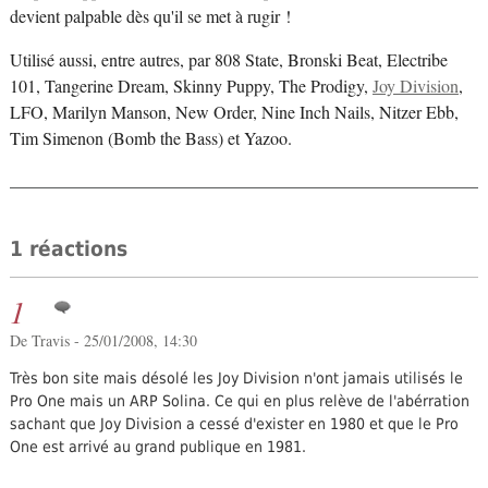
devient palpable dès qu'il se met à rugir !
Utilisé aussi, entre autres, par 808 State, Bronski Beat, Electribe
101, Tangerine Dream, Skinny Puppy, The Prodigy,
Joy Division
,
LFO, Marilyn Manson, New Order, Nine Inch Nails, Nitzer Ebb,
Tim Simenon (Bomb the Bass) et Yazoo.
1 réactions
1
De Travis - 25/01/2008, 14:30
Très bon site mais désolé les Joy Division n'ont jamais utilisés le
Pro One mais un ARP Solina. Ce qui en plus relève de l'abérration
sachant que Joy Division a cessé d'exister en 1980 et que le Pro
One est arrivé au grand publique en 1981.