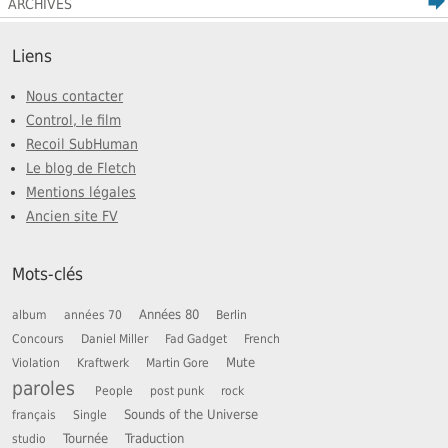
ARCHIVES
Liens
Nous contacter
Control, le film
Recoil SubHuman
Le blog de Fletch
Mentions légales
Ancien site FV
Mots-clés
Années 80
album
années 70
Berlin
Concours
Daniel Miller
Fad Gadget
French
Mute
Violation
Kraftwerk
Martin Gore
paroles
People
post punk
rock
Sounds of the Universe
français
Single
Tournée
Traduction
studio