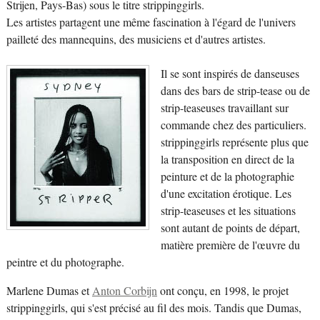
Strijen, Pays-Bas) sous le titre strippinggirls.
Les artistes partagent une même fascination à l'égard de l'univers
pailleté des mannequins, des musiciens et d'autres artistes.
Il se sont inspirés de danseuses
dans des bars de strip-tease ou de
strip-teaseuses travaillant sur
commande chez des particuliers.
strippinggirls représente plus que
la transposition en direct de la
peinture et de la photographie
d'une excitation érotique. Les
strip-teaseuses et les situations
sont autant de points de départ,
matière première de l'œuvre du
peintre et du photographe.
Marlene Dumas et
Anton Corbijn
ont conçu, en 1998, le projet
strippinggirls, qui s'est précisé au fil des mois. Tandis que Dumas,