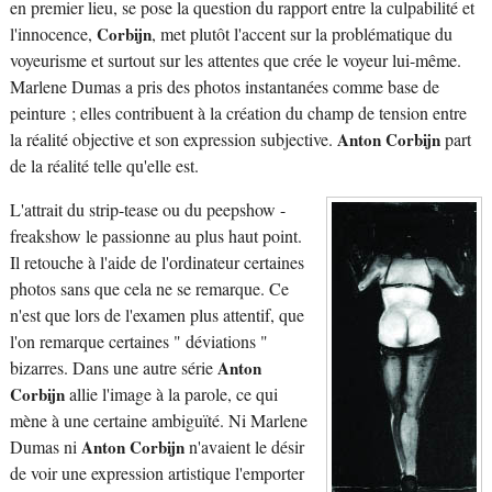
en premier lieu, se pose la question du rapport entre la culpabilité et
l'innocence,
Corbijn
, met plutôt l'accent sur la problématique du
voyeurisme et surtout sur les attentes que crée le voyeur lui-même.
Marlene Dumas a pris des photos instantanées comme base de
peinture ; elles contribuent à la création du champ de tension entre
la réalité objective et son expression subjective.
Anton Corbijn
part
de la réalité telle qu'elle est.
L'attrait du strip-tease ou du peepshow -
freakshow le passionne au plus haut point.
Il retouche à l'aide de l'ordinateur certaines
photos sans que cela ne se remarque. Ce
n'est que lors de l'examen plus attentif, que
l'on remarque certaines " déviations "
bizarres. Dans une autre série
Anton
Corbijn
allie l'image à la parole, ce qui
mène à une certaine ambiguïté. Ni Marlene
Dumas ni
Anton Corbijn
n'avaient le désir
de voir une expression artistique l'emporter