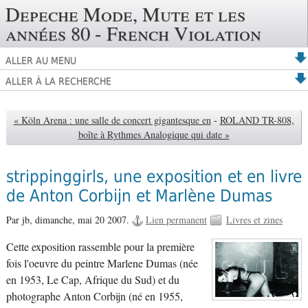
Depeche Mode, Mute et les
années 80 - French Violation
ALLER AU MENU
ALLER À LA RECHERCHE
« Köln Arena : une salle de concert gigantesque en
-
ROLAND TR-808,
boîte à Rythmes Analogique qui date »
strippinggirls, une exposition et en livre
de Anton Corbijn et Marlène Dumas
Par jb,
dimanche, mai 20 2007.
Lien permanent
Livres et zines
Cette exposition rassemble pour la première
fois l'oeuvre du peintre Marlene Dumas (née
en 1953, Le Cap, Afrique du Sud) et du
photographe Anton Corbijn (né en 1955,