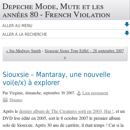
Depeche Mode, Mute et les
années 80 - French Violation
ALLER AU MENU
ALLER À LA RECHERCHE
« Sie-Medway Smith
-
Siouxsie Sioux Tour Eiffel – 28 septembre 2007
»
Siouxsie – Mantaray, une nouvelle
voi(e/x) à explorer
Par Virginie,
dimanche, septembre 30 2007.
Lien permanent
Disques
Après le
dernier album de The Creatures sorti en 2003, Hai !
, et un
DVD live édité en 2005, sort le 8 octobre 2007 le premier album
solo de Siouxsie. Après 30 ans de carrière, il était temps ! Car si la