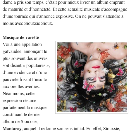
dame a pris son temps, c’était pour mieux livrer un album emprunt
de maturité et d’honnêteté. Et cette actualité musicale s’accompagne
d’une tournée qui s’annonce explosive. On ne pouvait s’attendre à
moins avec Siouxsie Sioux.
Musique de variété
Voilà une appellation
galvaudée, annonçant le
plus souvent des œuvres
soit-disant « populaires »,
d’une évidence et d’une
pauvreté frisant l’insulte
aux oreilles averties.
Néanmoins, cette
expression résume
parfaitement la musique
constituant le dernier
album de Siouxsie,
Mantaray
, auquel il redonne son sens initial. En effet, Siouxsie,