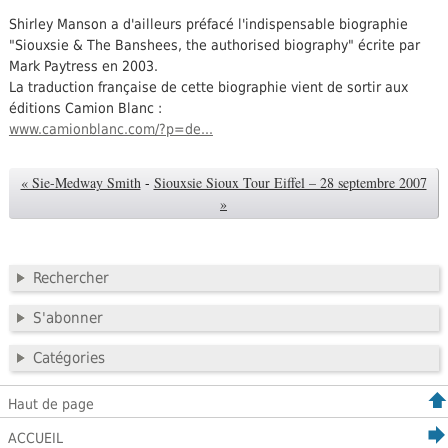
Shirley Manson a d'ailleurs préfacé l'indispensable biographie
"Siouxsie & The Banshees, the authorised biography" écrite par
Mark Paytress en 2003.
La traduction française de cette biographie vient de sortir aux
éditions Camion Blanc :
www.camionblanc.com/?p=de...
« Sie-Medway Smith
-
Siouxsie Sioux Tour Eiffel – 28 septembre 2007
»
Rechercher
S'abonner
Catégories
Haut de page
ACCUEIL