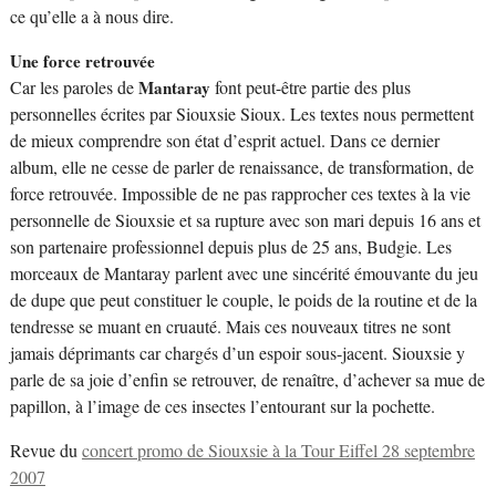
ce qu’elle a à nous dire.
Une force retrouvée
Car les paroles de
Mantaray
font peut-être partie des plus
personnelles écrites par Siouxsie Sioux. Les textes nous permettent
de mieux comprendre son état d’esprit actuel. Dans ce dernier
album, elle ne cesse de parler de renaissance, de transformation, de
force retrouvée. Impossible de ne pas rapprocher ces textes à la vie
personnelle de Siouxsie et sa rupture avec son mari depuis 16 ans et
son partenaire professionnel depuis plus de 25 ans, Budgie. Les
morceaux de Mantaray parlent avec une sincérité émouvante du jeu
de dupe que peut constituer le couple, le poids de la routine et de la
tendresse se muant en cruauté. Mais ces nouveaux titres ne sont
jamais déprimants car chargés d’un espoir sous-jacent. Siouxsie y
parle de sa joie d’enfin se retrouver, de renaître, d’achever sa mue de
papillon, à l’image de ces insectes l’entourant sur la pochette.
Revue du
concert promo de Siouxsie à la Tour Eiffel 28 septembre
2007