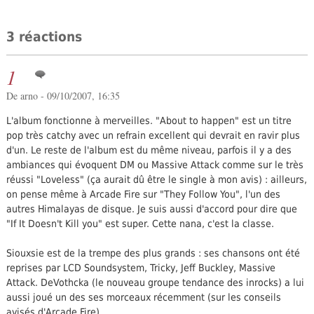
3 réactions
1
De arno - 09/10/2007, 16:35
L'album fonctionne à merveilles. "About to happen" est un titre
pop très catchy avec un refrain excellent qui devrait en ravir plus
d'un. Le reste de l'album est du même niveau, parfois il y a des
ambiances qui évoquent DM ou Massive Attack comme sur le très
réussi "Loveless" (ça aurait dû être le single à mon avis) : ailleurs,
on pense même à Arcade Fire sur "They Follow You", l'un des
autres Himalayas de disque. Je suis aussi d'accord pour dire que
"If It Doesn't Kill you" est super. Cette nana, c'est la classe.
Siouxsie est de la trempe des plus grands : ses chansons ont été
reprises par LCD Soundsystem, Tricky, Jeff Buckley, Massive
Attack. DeVothcka (le nouveau groupe tendance des inrocks) a lui
aussi joué un des ses morceaux récemment (sur les conseils
avisés d'Arcade Fire).