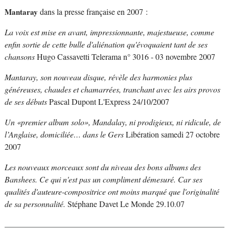
Mantaray
dans la presse française en 2007 :
La voix est mise en avant, impressionnante, majestueuse, comme
enfin sortie de cette bulle d'aliénation qu'évoquaient tant de ses
chansons
Hugo Cassavetti Telerama n° 3016 - 03 novembre 2007
Mantaray, son nouveau disque, révèle des harmonies plus
généreuses, chaudes et chamarrées, tranchant avec les airs provos
de ses débuts
Pascal Dupont L'Express 24/10/2007
Un «premier album solo», Mandalay, ni prodigieux, ni ridicule, de
l’Anglaise, domiciliée… dans le Gers
Libération samedi 27 octobre
2007
Les nouveaux morceaux sont du niveau des bons albums des
Banshees. Ce qui n'est pas un compliment démesuré. Car ses
qualités d'auteure-compositrice ont moins marqué que l'originalité
de sa personnalité.
Stéphane Davet Le Monde 29.10.07