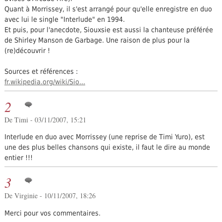
Quant à Morrissey, il s'est arrangé pour qu'elle enregistre en duo
avec lui le single "Interlude" en 1994.
Et puis, pour l'anecdote, Siouxsie est aussi la chanteuse préférée
de Shirley Manson de Garbage. Une raison de plus pour la
(re)découvrir !
Sources et références :
fr.wikipedia.org/wiki/Sio...
2
De Timi - 03/11/2007, 15:21
Interlude en duo avec Morrissey (une reprise de Timi Yuro), est
une des plus belles chansons qui existe, il faut le dire au monde
entier !!!
3
De Virginie - 10/11/2007, 18:26
Merci pour vos commentaires.