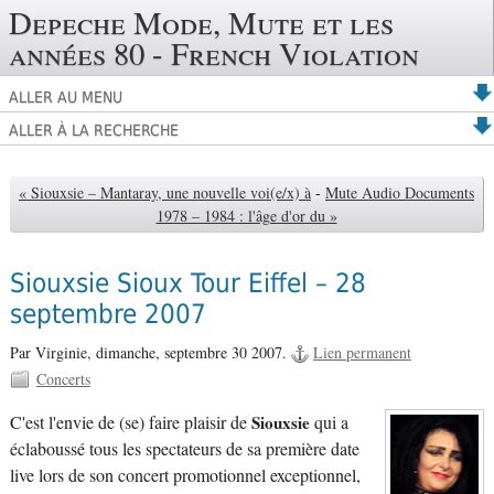
Depeche Mode, Mute et les
années 80 - French Violation
ALLER AU MENU
ALLER À LA RECHERCHE
« Siouxsie – Mantaray, une nouvelle voi(e/x) à
-
Mute Audio Documents
1978 – 1984 : l'âge d'or du »
Siouxsie Sioux Tour Eiffel – 28
septembre 2007
Par Virginie,
dimanche, septembre 30 2007.
Lien permanent
Concerts
C'est l'envie de (se) faire plaisir de
Siouxsie
qui a
éclaboussé tous les spectateurs de sa première date
live lors de son concert promotionnel exceptionnel,