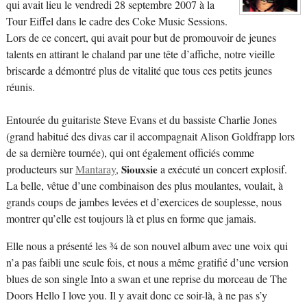
qui avait lieu le vendredi 28 septembre 2007 à la
Tour Eiffel dans le cadre des Coke Music Sessions.
Lors de ce concert, qui avait pour but de promouvoir de jeunes
talents en attirant le chaland par une tête d’affiche, notre vieille
briscarde a démontré plus de vitalité que tous ces petits jeunes
réunis.
Entourée du guitariste Steve Evans et du bassiste Charlie Jones
(grand habitué des divas car il accompagnait Alison Goldfrapp lors
de sa dernière tournée), qui ont également officiés comme
producteurs sur
Mantaray
,
Siouxsie
a exécuté un concert explosif.
La belle, vêtue d’une combinaison des plus moulantes, voulait, à
grands coups de jambes levées et d’exercices de souplesse, nous
montrer qu’elle est toujours là et plus en forme que jamais.
Elle nous a présenté les ¾ de son nouvel album avec une voix qui
n’a pas faibli une seule fois, et nous a même gratifié d’une version
blues de son single Into a swan et une reprise du morceau de The
Doors Hello I love you. Il y avait donc ce soir-là, à ne pas s’y