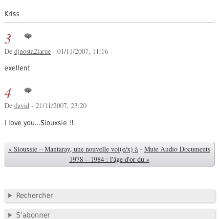
Kriss
3
De
djnosta2larue
- 01/11/2007, 11:16
exellent
4
De
david
- 21/11/2007, 23:20
I love you...Siouxsie !!
« Siouxsie – Mantaray, une nouvelle voi(e/x) à
-
Mute Audio Documents
1978 – 1984 : l'âge d'or du »
Rechercher
S'abonner