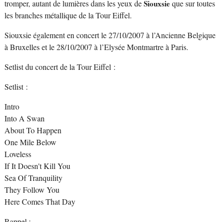
tromper, autant de lumières dans les yeux de
Siouxsie
que sur toutes
les branches métallique de la Tour Eiffel.
Siouxsie également en concert le 27/10/2007 à l’Ancienne Belgique
à Bruxelles et le 28/10/2007 à l’Elysée Montmartre à Paris.
Setlist du concert de la Tour Eiffel :
Setlist :
Intro
Into A Swan
About To Happen
One Mile Below
Loveless
If It Doesn't Kill You
Sea Of Tranquility
They Follow You
Here Comes That Day
Rappel :