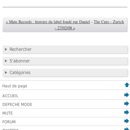
« Mute Records : histoire du label fondé par Daniel
-
The Cure - Zurich
- 27/02/08 »
Rechercher
S'abonner
Catégories
Haut de page
ACCUEIL
DEPECHE MODE
MUTE
FORUM