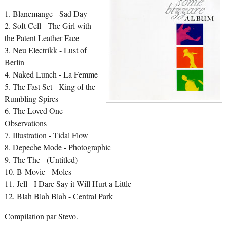
1. Blancmange - Sad Day
2. Soft Cell - The Girl with
the Patent Leather Face
3. Neu Electrikk - Lust of
Berlin
4. Naked Lunch - La Femme
5. The Fast Set - King of the
Rumbling Spires
6. The Loved One -
Observations
7. Illustration - Tidal Flow
8. Depeche Mode - Photographic
9. The The - (Untitled)
10. B-Movie - Moles
11. Jell - I Dare Say it Will Hurt a Little
12. Blah Blah Blah - Central Park
Compilation par Stevo.