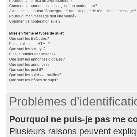
Pourquoi ai-je reçu un avertissement?
Comment rapporter des messages à un modérateur?
A quoi sert le bouton “Sauvegarder” dans la page de rédaction de message?
Pourquoi mon message doit être validé?
Comment remonter mon sujet?
Mise en forme et types de sujet
Que sont les BBCodes?
Puis-je utiliser le HTML?
Que sont les smileys?
Puis-je publier des images?
Que sont les annonces globales?
Que sont les annonces?
Que sont les post-it?
Que sont les sujets verrouillés?
Que sont les icônes de sujet?
Problèmes d’identificatio
Pourquoi ne puis-je pas me c
Plusieurs raisons peuvent expliq