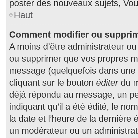
poster des nouveaux sujets, Vo
Haut
Comment modifier ou suppri
A moins d’être administrateur o
ou supprimer que vos propres m
message (quelquefois dans une d
cliquant sur le bouton
éditer
du m
déjà répondu au message, un pet
indiquant qu’il a été édité, le nom
la date et l’heure de la dernière
un modérateur ou un administrat