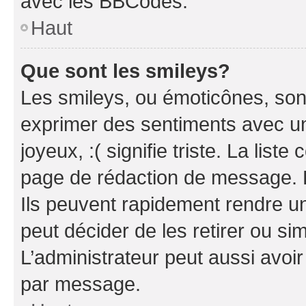
avec les BBCodes.
Haut
Que sont les smileys?
Les smileys, ou émoticônes, sont
exprimer des sentiments avec un 
joyeux, :( signifie triste. La list
page de rédaction de message. 
Ils peuvent rapidement rendre un
peut décider de les retirer ou s
L’administrateur peut aussi avo
par message.