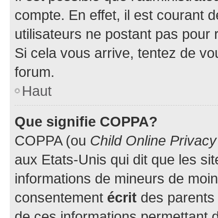
compte. En effet, il est courant 
utilisateurs ne postant pas pour 
Si cela vous arrive, tentez de vou
forum.
Haut
Que signifie COPPA?
COPPA (ou
Child Online Privacy
aux Etats-Unis qui dit que les sit
informations de mineurs de moins
consentement
écrit
des parents (
de ces informations permettant d