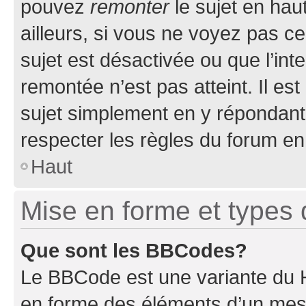
pouvez
remonter
le sujet en hau
ailleurs, si vous ne voyez pas ce
sujet est désactivée ou que l’int
remontée n’est pas atteint. Il e
sujet simplement en y répondan
respecter les règles du forum en 
Haut
Mise en forme et types 
Que sont les BBCodes?
Le BBCode est une variante du H
en forme des éléments d’un mess