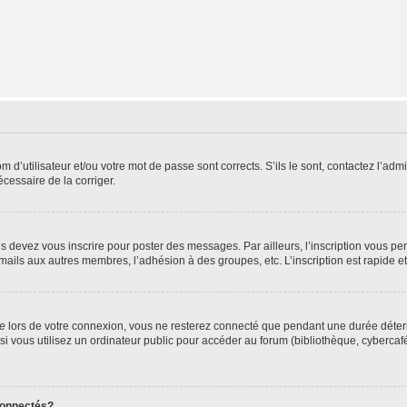
d’utilisateur et/ou votre mot de passe sont corrects. S’ils le sont, contactez l’admi
écessaire de la corriger.
s devez vous inscrire pour poster des messages. Par ailleurs, l’inscription vous p
mails aux autres membres, l’adhésion à des groupes, etc. L’inscription est rapide e
te
lors de votre connexion, vous ne resterez connecté que pendant une durée déterm
vous utilisez un ordinateur public pour accéder au forum (bibliothèque, cybercafé, u
connectés?