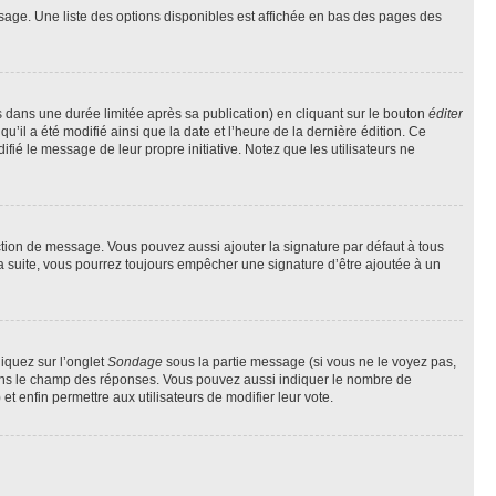
sage. Une liste des options disponibles est affichée en bas des pages des
ans une durée limitée après sa publication) en cliquant sur le bouton
éditer
il a été modifié ainsi que la date et l’heure de la dernière édition. Ce
fié le message de leur propre initiative. Notez que les utilisateurs ne
ction de message. Vous pouvez aussi ajouter la signature par défaut à tous
la suite, vous pourrez toujours empêcher une signature d’être ajoutée à un
liquez sur l’onglet
Sondage
sous la partie message (si vous ne le voyez pas,
 dans le champ des réponses. Vous pouvez aussi indiquer le nombre de
 et enfin permettre aux utilisateurs de modifier leur vote.