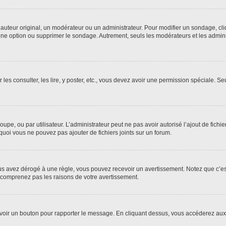
uteur original, un modérateur ou un administrateur. Pour modifier un sondage, cl
 une option ou supprimer le sondage. Autrement, seuls les modérateurs et les admin
 les consulter, les lire, y poster, etc., vous devez avoir une permission spéciale. 
roupe, ou par utilisateur. L’administrateur peut ne pas avoir autorisé l’ajout de fich
uoi vous ne pouvez pas ajouter de fichiers joints sur un forum.
s avez dérogé à une règle, vous pouvez recevoir un avertissement. Notez que c’est
e comprenez pas les raisons de votre avertissement.
ez voir un bouton pour rapporter le message. En cliquant dessus, vous accéderez aux