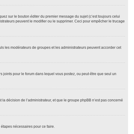
iquez sur le bouton
éditer
du premier message du sujet (c’est toujours celui
istrateurs peuvent le modifier ou le supprimer. Ceci pour empêcher le trucage
Seuls les modérateurs de groupes et les administrateurs peuvent accorder cet
iers joints pour le forum dans lequel vous postez, ou peut-être que seul un
 la décision de l’administrateur, et que le groupe phpBB n’est pas concerné
 étapes nécessaires pour ce faire.