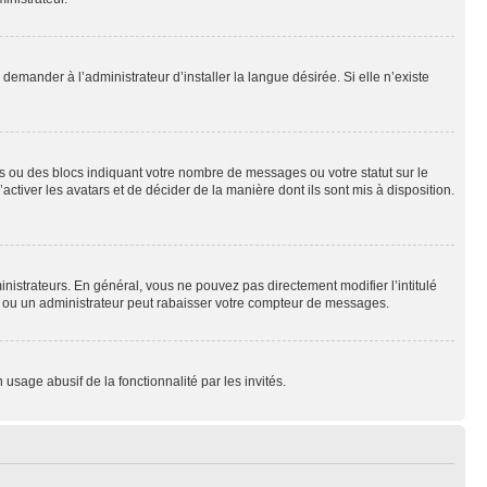
emander à l’administrateur d’installer la langue désirée. Si elle n’existe
s ou des blocs indiquant votre nombre de messages ou votre statut sur le
tiver les avatars et de décider de la manière dont ils sont mis à disposition.
nistrateurs. En général, vous ne pouvez pas directement modifier l’intitulé
r ou un administrateur peut rabaisser votre compteur de messages.
 usage abusif de la fonctionnalité par les invités.