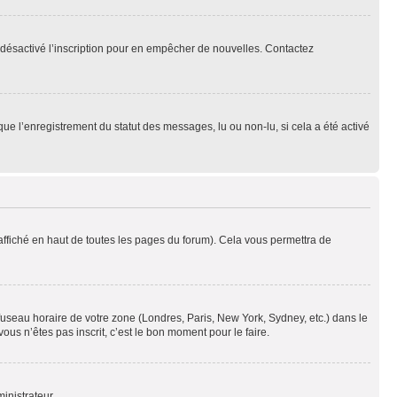
oir désactivé l’inscription pour en empêcher de nouvelles. Contactez
que l’enregistrement du statut des messages, lu ou non-lu, si cela a été activé
ffiché en haut de toutes les pages du forum). Cela vous permettra de
 fuseau horaire de votre zone (Londres, Paris, New York, Sydney, etc.) dans le
ous n’êtes pas inscrit, c’est le bon moment pour le faire.
inistrateur.