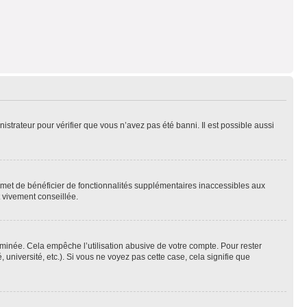
nistrateur pour vérifier que vous n’avez pas été banni. Il est possible aussi
ermet de bénéficier de fonctionnalités supplémentaires inaccessibles aux
t vivement conseillée.
inée. Cela empêche l’utilisation abusive de votre compte. Pour rester
niversité, etc.). Si vous ne voyez pas cette case, cela signifie que