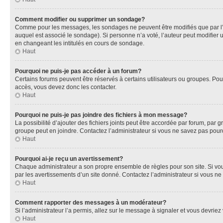
Comment modifier ou supprimer un sondage?
Comme pour les messages, les sondages ne peuvent être modifiés que par l’a
auquel est associé le sondage). Si personne n’a voté, l’auteur peut modifier
en changeant les intitulés en cours de sondage.
Haut
Pourquoi ne puis-je pas accéder à un forum?
Certains forums peuvent être réservés à certains utilisateurs ou groupes. Pour
accès, vous devez donc les contacter.
Haut
Pourquoi ne puis-je pas joindre des fichiers à mon message?
La possibilité d’ajouter des fichiers joints peut être accordée par forum, par g
groupe peut en joindre. Contactez l’administrateur si vous ne savez pas pourq
Haut
Pourquoi ai-je reçu un avertissement?
Chaque administrateur a son propre ensemble de règles pour son site. Si vou
par les avertissements d’un site donné. Contactez l’administrateur si vous n
Haut
Comment rapporter des messages à un modérateur?
Si l’administrateur l’a permis, allez sur le message à signaler et vous devri
Haut