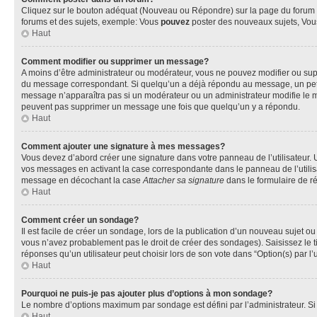
Cliquez sur le bouton adéquat (Nouveau ou Répondre) sur la page du forum ou
forums et des sujets, exemple: Vous
pouvez
poster des nouveaux sujets, Vo
Haut
Comment modifier ou supprimer un message?
A moins d’être administrateur ou modérateur, vous ne pouvez modifier ou su
du message correspondant. Si quelqu’un a déjà répondu au message, un petit te
message n’apparaîtra pas si un modérateur ou un administrateur modifie le mess
peuvent pas supprimer un message une fois que quelqu’un y a répondu.
Haut
Comment ajouter une signature à mes messages?
Vous devez d’abord créer une signature dans votre panneau de l’utilisateur.
vos messages en activant la case correspondante dans le panneau de l’utilis
message en décochant la case
Attacher sa signature
dans le formulaire de 
Haut
Comment créer un sondage?
Il est facile de créer un sondage, lors de la publication d’un nouveau sujet o
vous n’avez probablement pas le droit de créer des sondages). Saisissez le 
réponses qu’un utilisateur peut choisir lors de son vote dans “Option(s) par l’u
Haut
Pourquoi ne puis-je pas ajouter plus d’options à mon sondage?
Le nombre d’options maximum par sondage est défini par l’administrateur. Si 
Haut