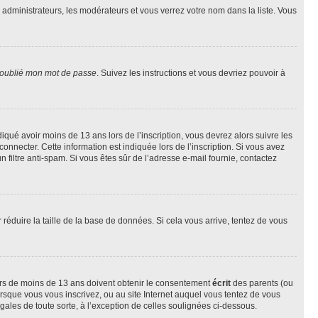
s administrateurs, les modérateurs et vous verrez votre nom dans la liste. Vous
 oublié mon mot de passe
. Suivez les instructions et vous devriez pouvoir à
ndiqué avoir moins de 13 ans lors de l’inscription, vous devrez alors suivre les
onnecter. Cette information est indiquée lors de l’inscription. Si vous avez
n filtre anti-spam. Si vous êtes sûr de l’adresse e-mail fournie, contactez
r réduire la taille de la base de données. Si cela vous arrive, tentez de vous
neurs de moins de 13 ans doivent obtenir le consentement
écrit
des parents (ou
orsque vous vous inscrivez, ou au site Internet auquel vous tentez de vous
ales de toute sorte, à l’exception de celles soulignées ci-dessous.