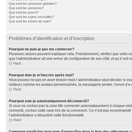
Que sont les annonces globales?
Que sont les annonces?
Que sont les post-it?
Que sont les sujets verrouillés?
Que sont les icônes de sujet?
Problèmes d’identification et d’inscription
Pourquoi ne puis-je pas me connecter?
Plusieurs raisons peuvent expliquer cela. Premièrement, vérifiez que votre nom 
que l’administrateur ait une erreur de configuration de son côté, et qu’il soit n
Haut
Pourquoi dois-je m’inscrire après tout?
Vous pouvez ne pas en avoir besoin mais l’administrateur peut décider si vou
visiteurs comme les avatars personnalisés, la messagerie privée, l’envoi d’e-
Haut
Pourquoi suis-je automatiquement déconnecté?
Si vous ne cochez pas la case
Me connecter automatiquement à chaque visi
connecté, cochez cette case lors de la connexion. Ce n’est pas recommandé si 
l’administrateur a désactivé cette fonctionnalité.
Haut
Comment empêcher mon nom d’apparaître dans la liste des utilisateurs 