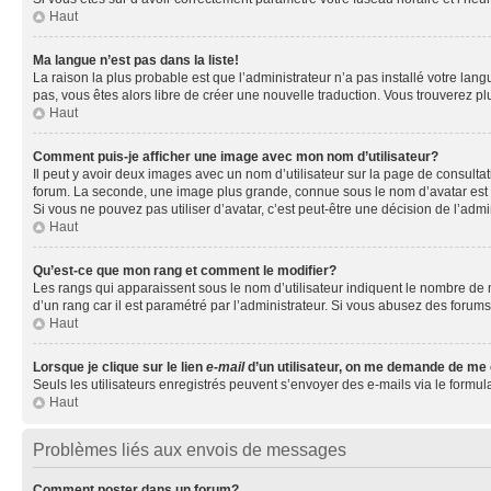
Haut
Ma langue n’est pas dans la liste!
La raison la plus probable est que l’administrateur n’a pas installé votre la
pas, vous êtes alors libre de créer une nouvelle traduction. Vous trouverez pl
Haut
Comment puis-je afficher une image avec mon nom d’utilisateur?
Il peut y avoir deux images avec un nom d’utilisateur sur la page de consult
forum. La seconde, une image plus grande, connue sous le nom d’avatar est gén
Si vous ne pouvez pas utiliser d’avatar, c’est peut-être une décision de l’adm
Haut
Qu’est-ce que mon rang et comment le modifier?
Les rangs qui apparaissent sous le nom d’utilisateur indiquent le nombre de m
d’un rang car il est paramétré par l’administrateur. Si vous abusez des for
Haut
Lorsque je clique sur le lien
e-mail
d’un utilisateur, on me demande de me
Seuls les utilisateurs enregistrés peuvent s’envoyer des e-mails via le formula
Haut
Problèmes liés aux envois de messages
Comment poster dans un forum?