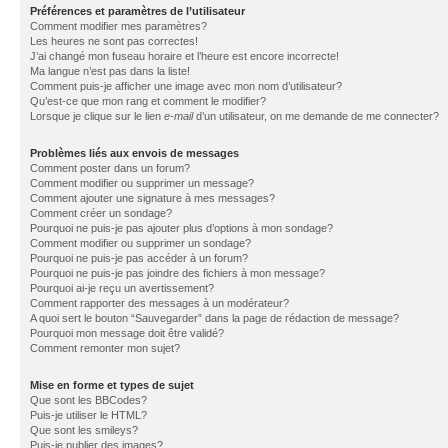
Préférences et paramètres de l’utilisateur
Comment modifier mes paramètres?
Les heures ne sont pas correctes!
J’ai changé mon fuseau horaire et l’heure est encore incorrecte!
Ma langue n’est pas dans la liste!
Comment puis-je afficher une image avec mon nom d’utilisateur?
Qu’est-ce que mon rang et comment le modifier?
Lorsque je clique sur le lien
e-mail
d’un utilisateur, on me demande de me connecter?
Problèmes liés aux envois de messages
Comment poster dans un forum?
Comment modifier ou supprimer un message?
Comment ajouter une signature à mes messages?
Comment créer un sondage?
Pourquoi ne puis-je pas ajouter plus d’options à mon sondage?
Comment modifier ou supprimer un sondage?
Pourquoi ne puis-je pas accéder à un forum?
Pourquoi ne puis-je pas joindre des fichiers à mon message?
Pourquoi ai-je reçu un avertissement?
Comment rapporter des messages à un modérateur?
A quoi sert le bouton “Sauvegarder” dans la page de rédaction de message?
Pourquoi mon message doit être validé?
Comment remonter mon sujet?
Mise en forme et types de sujet
Que sont les BBCodes?
Puis-je utiliser le HTML?
Que sont les smileys?
Puis-je publier des images?