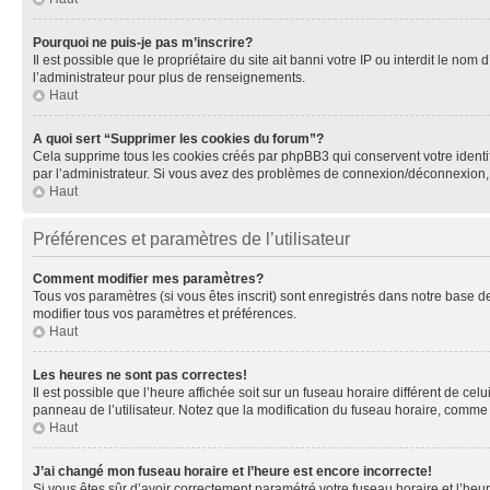
Pourquoi ne puis-je pas m’inscrire?
Il est possible que le propriétaire du site ait banni votre IP ou interdit le no
l’administrateur pour plus de renseignements.
Haut
A quoi sert “Supprimer les cookies du forum”?
Cela supprime tous les cookies créés par phpBB3 qui conservent votre identific
par l’administrateur. Si vous avez des problèmes de connexion/déconnexion, 
Haut
Préférences et paramètres de l’utilisateur
Comment modifier mes paramètres?
Tous vos paramètres (si vous êtes inscrit) sont enregistrés dans notre base de
modifier tous vos paramètres et préférences.
Haut
Les heures ne sont pas correctes!
Il est possible que l’heure affichée soit sur un fuseau horaire différent de c
panneau de l’utilisateur. Notez que la modification du fuseau horaire, comme l
Haut
J’ai changé mon fuseau horaire et l’heure est encore incorrecte!
Si vous êtes sûr d’avoir correctement paramétré votre fuseau horaire et l’heure