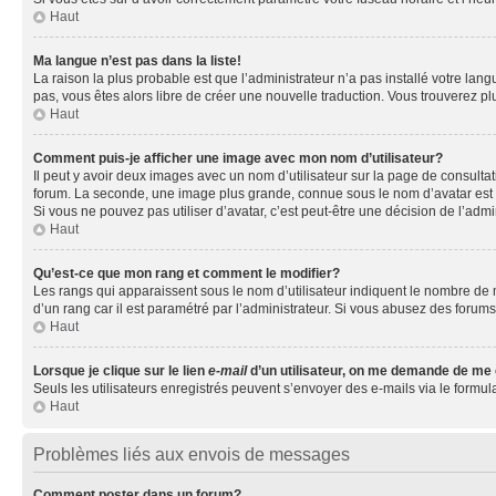
Haut
Ma langue n’est pas dans la liste!
La raison la plus probable est que l’administrateur n’a pas installé votre la
pas, vous êtes alors libre de créer une nouvelle traduction. Vous trouverez pl
Haut
Comment puis-je afficher une image avec mon nom d’utilisateur?
Il peut y avoir deux images avec un nom d’utilisateur sur la page de consult
forum. La seconde, une image plus grande, connue sous le nom d’avatar est gén
Si vous ne pouvez pas utiliser d’avatar, c’est peut-être une décision de l’adm
Haut
Qu’est-ce que mon rang et comment le modifier?
Les rangs qui apparaissent sous le nom d’utilisateur indiquent le nombre de m
d’un rang car il est paramétré par l’administrateur. Si vous abusez des for
Haut
Lorsque je clique sur le lien
e-mail
d’un utilisateur, on me demande de me
Seuls les utilisateurs enregistrés peuvent s’envoyer des e-mails via le formula
Haut
Problèmes liés aux envois de messages
Comment poster dans un forum?