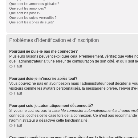
Que sont les annonces globales?
Que sont les annonces?
Que sont les post-it?
Que sont les sujets verrouillés?
Que sont les icônes de sujet?
Problèmes d’identification et d’inscription
Pourquoi ne puis-je pas me connecter?
Plusieurs raisons peuvent expliquer cela. Premièrement, vérifiez que votre nom 
que l’administrateur ait une erreur de configuration de son côté, et qu’il soit n
Haut
Pourquoi dois-je m’inscrire après tout?
Vous pouvez ne pas en avoir besoin mais l’administrateur peut décider si vou
visiteurs comme les avatars personnalisés, la messagerie privée, l’envoi d’e-
Haut
Pourquoi suis-je automatiquement déconnecté?
Si vous ne cochez pas la case
Me connecter automatiquement à chaque visi
connecté, cochez cette case lors de la connexion. Ce n’est pas recommandé si 
l’administrateur a désactivé cette fonctionnalité.
Haut
Comment empêcher mon nom d’apparaître dans la liste des utilisateurs 