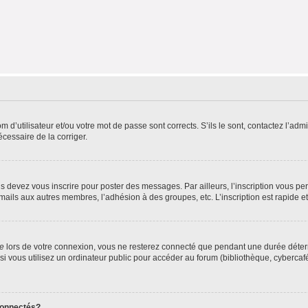
d’utilisateur et/ou votre mot de passe sont corrects. S’ils le sont, contactez l’admi
écessaire de la corriger.
s devez vous inscrire pour poster des messages. Par ailleurs, l’inscription vous p
mails aux autres membres, l’adhésion à des groupes, etc. L’inscription est rapide e
te
lors de votre connexion, vous ne resterez connecté que pendant une durée déterm
vous utilisez un ordinateur public pour accéder au forum (bibliothèque, cybercafé, u
connectés?