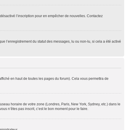
oir désactivé l’inscription pour en empêcher de nouvelles. Contactez
que l’enregistrement du statut des messages, lu ou non-lu, si cela a été activé
ffiché en haut de toutes les pages du forum). Cela vous permettra de
 fuseau horaire de votre zone (Londres, Paris, New York, Sydney, etc.) dans le
ous n’êtes pas inscrit, c’est le bon moment pour le faire.
inistrateur.