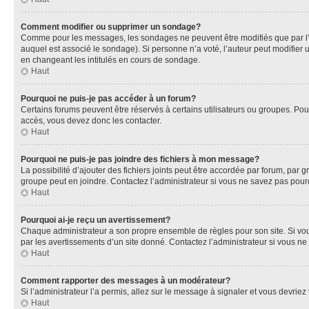
Comment modifier ou supprimer un sondage?
Comme pour les messages, les sondages ne peuvent être modifiés que par l’a
auquel est associé le sondage). Si personne n’a voté, l’auteur peut modifier
en changeant les intitulés en cours de sondage.
Haut
Pourquoi ne puis-je pas accéder à un forum?
Certains forums peuvent être réservés à certains utilisateurs ou groupes. Pour
accès, vous devez donc les contacter.
Haut
Pourquoi ne puis-je pas joindre des fichiers à mon message?
La possibilité d’ajouter des fichiers joints peut être accordée par forum, par g
groupe peut en joindre. Contactez l’administrateur si vous ne savez pas pourq
Haut
Pourquoi ai-je reçu un avertissement?
Chaque administrateur a son propre ensemble de règles pour son site. Si vou
par les avertissements d’un site donné. Contactez l’administrateur si vous n
Haut
Comment rapporter des messages à un modérateur?
Si l’administrateur l’a permis, allez sur le message à signaler et vous devri
Haut