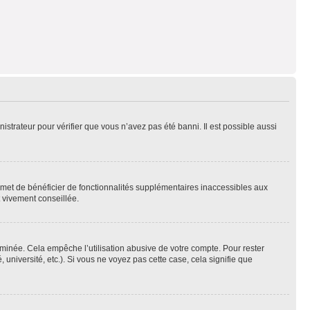
nistrateur pour vérifier que vous n’avez pas été banni. Il est possible aussi
ermet de bénéficier de fonctionnalités supplémentaires inaccessibles aux
t vivement conseillée.
inée. Cela empêche l’utilisation abusive de votre compte. Pour rester
niversité, etc.). Si vous ne voyez pas cette case, cela signifie que