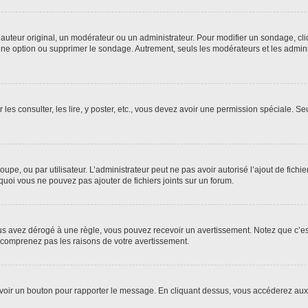
uteur original, un modérateur ou un administrateur. Pour modifier un sondage, cl
 une option ou supprimer le sondage. Autrement, seuls les modérateurs et les admin
 les consulter, les lire, y poster, etc., vous devez avoir une permission spéciale. 
roupe, ou par utilisateur. L’administrateur peut ne pas avoir autorisé l’ajout de fich
uoi vous ne pouvez pas ajouter de fichiers joints sur un forum.
s avez dérogé à une règle, vous pouvez recevoir un avertissement. Notez que c’est
e comprenez pas les raisons de votre avertissement.
ez voir un bouton pour rapporter le message. En cliquant dessus, vous accéderez aux