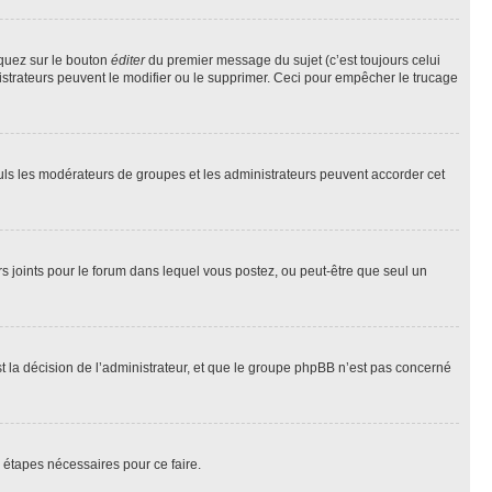
iquez sur le bouton
éditer
du premier message du sujet (c’est toujours celui
istrateurs peuvent le modifier ou le supprimer. Ceci pour empêcher le trucage
Seuls les modérateurs de groupes et les administrateurs peuvent accorder cet
iers joints pour le forum dans lequel vous postez, ou peut-être que seul un
 la décision de l’administrateur, et que le groupe phpBB n’est pas concerné
 étapes nécessaires pour ce faire.