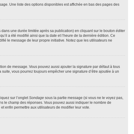
sage. Une liste des options disponibles est affichée en bas des pages des
ans une durée limitée après sa publication) en cliquant sur le bouton
éditer
il a été modifié ainsi que la date et l’heure de la dernière édition. Ce
fié le message de leur propre initiative. Notez que les utilisateurs ne
ction de message. Vous pouvez aussi ajouter la signature par défaut à tous
la suite, vous pourrez toujours empêcher une signature d’être ajoutée à un
liquez sur l’onglet
Sondage
sous la partie message (si vous ne le voyez pas,
 dans le champ des réponses. Vous pouvez aussi indiquer le nombre de
 et enfin permettre aux utilisateurs de modifier leur vote.