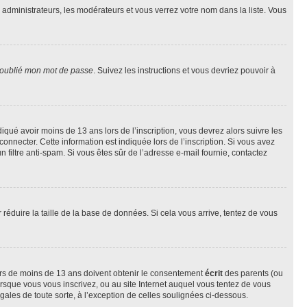
s administrateurs, les modérateurs et vous verrez votre nom dans la liste. Vous
 oublié mon mot de passe
. Suivez les instructions et vous devriez pouvoir à
ndiqué avoir moins de 13 ans lors de l’inscription, vous devrez alors suivre les
onnecter. Cette information est indiquée lors de l’inscription. Si vous avez
n filtre anti-spam. Si vous êtes sûr de l’adresse e-mail fournie, contactez
r réduire la taille de la base de données. Si cela vous arrive, tentez de vous
neurs de moins de 13 ans doivent obtenir le consentement
écrit
des parents (ou
orsque vous vous inscrivez, ou au site Internet auquel vous tentez de vous
ales de toute sorte, à l’exception de celles soulignées ci-dessous.