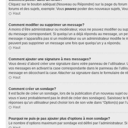
Cliquez sur le bouton adéquat (Nouveau ou Répondre) sur la page du forum ou
forums et des sujets, exemple: Vous
pouvez
poster des nouveaux sujets, Vo
Haut
Comment modifier ou supprimer un message?
A moins d’être administrateur ou modérateur, vous ne pouvez modifier ou su
du message correspondant. Si quelqu’un a déjà répondu au message, un petit te
message n’apparaîtra pas si un modérateur ou un administrateur modifie le mess
peuvent pas supprimer un message une fois que quelqu’un y a répondu.
Haut
Comment ajouter une signature à mes messages?
Vous devez d’abord créer une signature dans votre panneau de l’utilisateur.
vos messages en activant la case correspondante dans le panneau de l’utilis
message en décochant la case
Attacher sa signature
dans le formulaire de 
Haut
Comment créer un sondage?
Il est facile de créer un sondage, lors de la publication d’un nouveau sujet o
vous n’avez probablement pas le droit de créer des sondages). Saisissez le 
réponses qu’un utilisateur peut choisir lors de son vote dans “Option(s) par l’u
Haut
Pourquoi ne puis-je pas ajouter plus d’options à mon sondage?
Le nombre d’options maximum par sondage est défini par l’administrateur. Si 
Haut