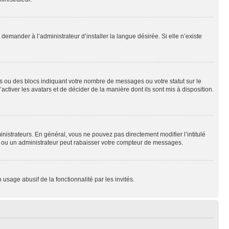
emander à l’administrateur d’installer la langue désirée. Si elle n’existe
s ou des blocs indiquant votre nombre de messages ou votre statut sur le
tiver les avatars et de décider de la manière dont ils sont mis à disposition.
nistrateurs. En général, vous ne pouvez pas directement modifier l’intitulé
r ou un administrateur peut rabaisser votre compteur de messages.
 usage abusif de la fonctionnalité par les invités.