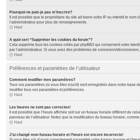
Pourquoi ne puis-je pas m’inscrire?
Il est possible que le propriétaire du site ait banni votre IP ou interdit le no
l’administrateur pour plus de renseignements.
Haut
A quoi sert “Supprimer les cookies du forum”?
Cela supprime tous les cookies créés par phpBB3 qui conservent votre identific
par l’administrateur. Si vous avez des problèmes de connexion/déconnexion, 
Haut
Préférences et paramètres de l’utilisateur
Comment modifier mes paramètres?
Tous vos paramètres (si vous êtes inscrit) sont enregistrés dans notre base de
modifier tous vos paramètres et préférences.
Haut
Les heures ne sont pas correctes!
Il est possible que l’heure affichée soit sur un fuseau horaire différent de c
panneau de l’utilisateur. Notez que la modification du fuseau horaire, comme l
Haut
J’ai changé mon fuseau horaire et l’heure est encore incorrecte!
Si vous êtes sûr d’avoir correctement paramétré votre fuseau horaire et l’heure