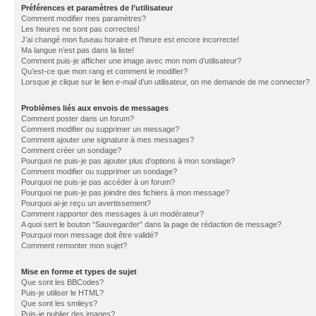
Préférences et paramètres de l’utilisateur
Comment modifier mes paramètres?
Les heures ne sont pas correctes!
J’ai changé mon fuseau horaire et l’heure est encore incorrecte!
Ma langue n’est pas dans la liste!
Comment puis-je afficher une image avec mon nom d’utilisateur?
Qu’est-ce que mon rang et comment le modifier?
Lorsque je clique sur le lien
e-mail
d’un utilisateur, on me demande de me connecter?
Problèmes liés aux envois de messages
Comment poster dans un forum?
Comment modifier ou supprimer un message?
Comment ajouter une signature à mes messages?
Comment créer un sondage?
Pourquoi ne puis-je pas ajouter plus d’options à mon sondage?
Comment modifier ou supprimer un sondage?
Pourquoi ne puis-je pas accéder à un forum?
Pourquoi ne puis-je pas joindre des fichiers à mon message?
Pourquoi ai-je reçu un avertissement?
Comment rapporter des messages à un modérateur?
A quoi sert le bouton “Sauvegarder” dans la page de rédaction de message?
Pourquoi mon message doit être validé?
Comment remonter mon sujet?
Mise en forme et types de sujet
Que sont les BBCodes?
Puis-je utiliser le HTML?
Que sont les smileys?
Puis-je publier des images?