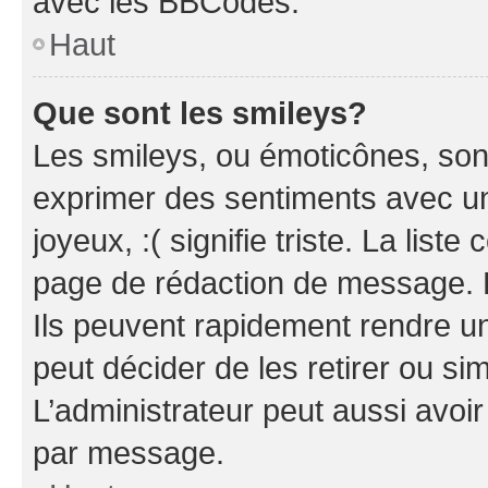
avec les BBCodes.
Haut
Que sont les smileys?
Les smileys, ou émoticônes, sont
exprimer des sentiments avec un 
joyeux, :( signifie triste. La list
page de rédaction de message. 
Ils peuvent rapidement rendre un
peut décider de les retirer ou s
L’administrateur peut aussi avo
par message.