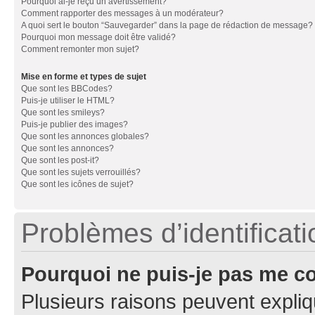
Pourquoi ai-je reçu un avertissement?
Comment rapporter des messages à un modérateur?
A quoi sert le bouton “Sauvegarder” dans la page de rédaction de message?
Pourquoi mon message doit être validé?
Comment remonter mon sujet?
Mise en forme et types de sujet
Que sont les BBCodes?
Puis-je utiliser le HTML?
Que sont les smileys?
Puis-je publier des images?
Que sont les annonces globales?
Que sont les annonces?
Que sont les post-it?
Que sont les sujets verrouillés?
Que sont les icônes de sujet?
Problèmes d’identificatio
Pourquoi ne puis-je pas me c
Plusieurs raisons peuvent expliq