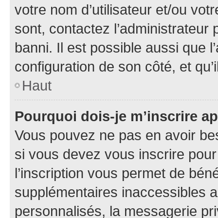
votre nom d’utilisateur et/ou votr
sont, contactez l’administrateur 
banni. Il est possible aussi que l
configuration de son côté, et qu’i
Haut
Pourquoi dois-je m’inscrire ap
Vous pouvez ne pas en avoir bes
si vous devez vous inscrire pour
l’inscription vous permet de béné
supplémentaires inaccessibles a
personnalisés, la messagerie pri