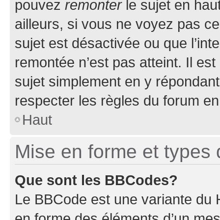
pouvez
remonter
le sujet en hau
ailleurs, si vous ne voyez pas ce
sujet est désactivée ou que l’int
remontée n’est pas atteint. Il e
sujet simplement en y répondan
respecter les règles du forum en 
Haut
Mise en forme et types 
Que sont les BBCodes?
Le BBCode est une variante du H
en forme des éléments d’un mess