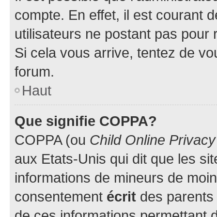
compte. En effet, il est courant 
utilisateurs ne postant pas pour 
Si cela vous arrive, tentez de vou
forum.
Haut
Que signifie COPPA?
COPPA (ou
Child Online Privacy
aux Etats-Unis qui dit que les sit
informations de mineurs de moins
consentement
écrit
des parents (
de ces informations permettant d