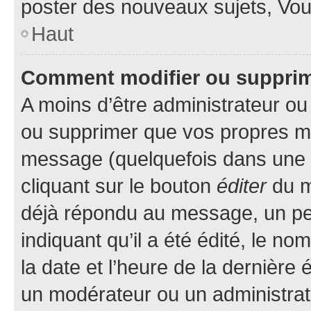
poster des nouveaux sujets, Vo
Haut
Comment modifier ou suppri
A moins d’être administrateur o
ou supprimer que vos propres m
message (quelquefois dans une d
cliquant sur le bouton
éditer
du m
déjà répondu au message, un pet
indiquant qu’il a été édité, le nom
la date et l’heure de la dernière
un modérateur ou un administrat