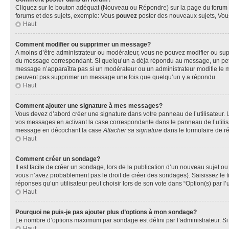
Cliquez sur le bouton adéquat (Nouveau ou Répondre) sur la page du forum ou
forums et des sujets, exemple: Vous
pouvez
poster des nouveaux sujets, Vo
Haut
Comment modifier ou supprimer un message?
A moins d’être administrateur ou modérateur, vous ne pouvez modifier ou su
du message correspondant. Si quelqu’un a déjà répondu au message, un petit te
message n’apparaîtra pas si un modérateur ou un administrateur modifie le mess
peuvent pas supprimer un message une fois que quelqu’un y a répondu.
Haut
Comment ajouter une signature à mes messages?
Vous devez d’abord créer une signature dans votre panneau de l’utilisateur.
vos messages en activant la case correspondante dans le panneau de l’utilis
message en décochant la case
Attacher sa signature
dans le formulaire de 
Haut
Comment créer un sondage?
Il est facile de créer un sondage, lors de la publication d’un nouveau sujet o
vous n’avez probablement pas le droit de créer des sondages). Saisissez le 
réponses qu’un utilisateur peut choisir lors de son vote dans “Option(s) par l’u
Haut
Pourquoi ne puis-je pas ajouter plus d’options à mon sondage?
Le nombre d’options maximum par sondage est défini par l’administrateur. Si 
Haut