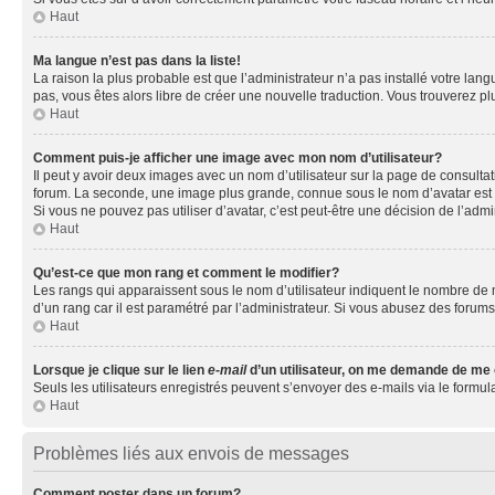
Haut
Ma langue n’est pas dans la liste!
La raison la plus probable est que l’administrateur n’a pas installé votre la
pas, vous êtes alors libre de créer une nouvelle traduction. Vous trouverez pl
Haut
Comment puis-je afficher une image avec mon nom d’utilisateur?
Il peut y avoir deux images avec un nom d’utilisateur sur la page de consult
forum. La seconde, une image plus grande, connue sous le nom d’avatar est gén
Si vous ne pouvez pas utiliser d’avatar, c’est peut-être une décision de l’adm
Haut
Qu’est-ce que mon rang et comment le modifier?
Les rangs qui apparaissent sous le nom d’utilisateur indiquent le nombre de m
d’un rang car il est paramétré par l’administrateur. Si vous abusez des for
Haut
Lorsque je clique sur le lien
e-mail
d’un utilisateur, on me demande de me
Seuls les utilisateurs enregistrés peuvent s’envoyer des e-mails via le formula
Haut
Problèmes liés aux envois de messages
Comment poster dans un forum?