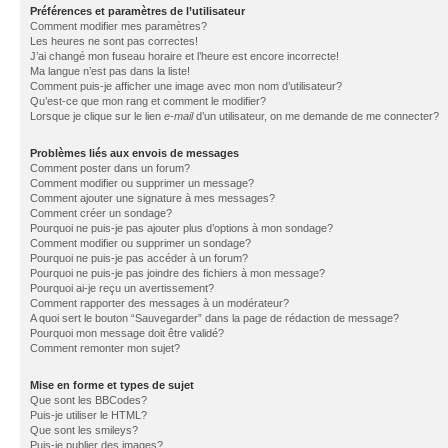
Préférences et paramètres de l’utilisateur
Comment modifier mes paramètres?
Les heures ne sont pas correctes!
J’ai changé mon fuseau horaire et l’heure est encore incorrecte!
Ma langue n’est pas dans la liste!
Comment puis-je afficher une image avec mon nom d’utilisateur?
Qu’est-ce que mon rang et comment le modifier?
Lorsque je clique sur le lien
e-mail
d’un utilisateur, on me demande de me connecter?
Problèmes liés aux envois de messages
Comment poster dans un forum?
Comment modifier ou supprimer un message?
Comment ajouter une signature à mes messages?
Comment créer un sondage?
Pourquoi ne puis-je pas ajouter plus d’options à mon sondage?
Comment modifier ou supprimer un sondage?
Pourquoi ne puis-je pas accéder à un forum?
Pourquoi ne puis-je pas joindre des fichiers à mon message?
Pourquoi ai-je reçu un avertissement?
Comment rapporter des messages à un modérateur?
A quoi sert le bouton “Sauvegarder” dans la page de rédaction de message?
Pourquoi mon message doit être validé?
Comment remonter mon sujet?
Mise en forme et types de sujet
Que sont les BBCodes?
Puis-je utiliser le HTML?
Que sont les smileys?
Puis-je publier des images?