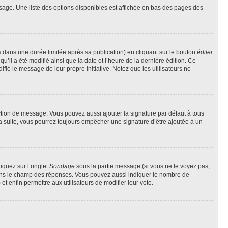
sage. Une liste des options disponibles est affichée en bas des pages des
ans une durée limitée après sa publication) en cliquant sur le bouton
éditer
il a été modifié ainsi que la date et l’heure de la dernière édition. Ce
fié le message de leur propre initiative. Notez que les utilisateurs ne
ction de message. Vous pouvez aussi ajouter la signature par défaut à tous
la suite, vous pourrez toujours empêcher une signature d’être ajoutée à un
liquez sur l’onglet
Sondage
sous la partie message (si vous ne le voyez pas,
 dans le champ des réponses. Vous pouvez aussi indiquer le nombre de
 et enfin permettre aux utilisateurs de modifier leur vote.