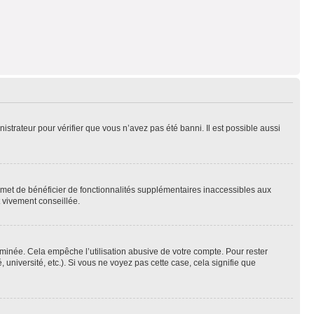
nistrateur pour vérifier que vous n’avez pas été banni. Il est possible aussi
ermet de bénéficier de fonctionnalités supplémentaires inaccessibles aux
t vivement conseillée.
inée. Cela empêche l’utilisation abusive de votre compte. Pour rester
niversité, etc.). Si vous ne voyez pas cette case, cela signifie que