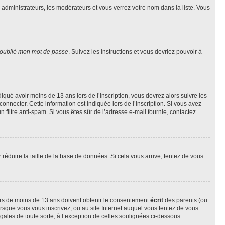
s administrateurs, les modérateurs et vous verrez votre nom dans la liste. Vous
 oublié mon mot de passe
. Suivez les instructions et vous devriez pouvoir à
ndiqué avoir moins de 13 ans lors de l’inscription, vous devrez alors suivre les
onnecter. Cette information est indiquée lors de l’inscription. Si vous avez
n filtre anti-spam. Si vous êtes sûr de l’adresse e-mail fournie, contactez
r réduire la taille de la base de données. Si cela vous arrive, tentez de vous
neurs de moins de 13 ans doivent obtenir le consentement
écrit
des parents (ou
orsque vous vous inscrivez, ou au site Internet auquel vous tentez de vous
ales de toute sorte, à l’exception de celles soulignées ci-dessous.