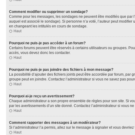
Comment modifier ou supprimer un sondage?
Comme pour les messages, les sondages ne peuvent être modifiés que par l’a
auquel est associé le sondage). Si personne n’a voté, l’auteur peut modifier
en changeant les intitulés en cours de sondage.
Haut
Pourquoi ne puis-je pas accéder à un forum?
Certains forums peuvent être réservés à certains utilisateurs ou groupes. Pour
accès, vous devez donc les contacter.
Haut
Pourquoi ne puis-je pas joindre des fichiers à mon message?
La possibilité d’ajouter des fichiers joints peut être accordée par forum, par g
groupe peut en joindre. Contactez l’administrateur si vous ne savez pas pourq
Haut
Pourquoi ai-je reçu un avertissement?
Chaque administrateur a son propre ensemble de règles pour son site. Si vou
par les avertissements d’un site donné. Contactez l’administrateur si vous n
Haut
Comment rapporter des messages à un modérateur?
Si l’administrateur l’a permis, allez sur le message à signaler et vous devri
Haut