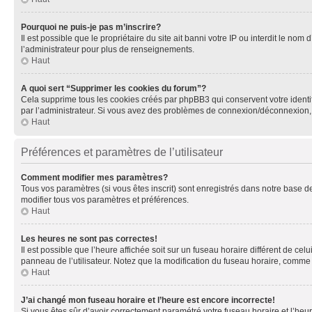
Pourquoi ne puis-je pas m’inscrire?
Il est possible que le propriétaire du site ait banni votre IP ou interdit le no
l’administrateur pour plus de renseignements.
Haut
A quoi sert “Supprimer les cookies du forum”?
Cela supprime tous les cookies créés par phpBB3 qui conservent votre identific
par l’administrateur. Si vous avez des problèmes de connexion/déconnexion, 
Haut
Préférences et paramètres de l’utilisateur
Comment modifier mes paramètres?
Tous vos paramètres (si vous êtes inscrit) sont enregistrés dans notre base de
modifier tous vos paramètres et préférences.
Haut
Les heures ne sont pas correctes!
Il est possible que l’heure affichée soit sur un fuseau horaire différent de c
panneau de l’utilisateur. Notez que la modification du fuseau horaire, comme l
Haut
J’ai changé mon fuseau horaire et l’heure est encore incorrecte!
Si vous êtes sûr d’avoir correctement paramétré votre fuseau horaire et l’heure