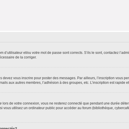
d’utilisateur et/ou votre mot de passe sont corrects. S’ils le sont, contactez l’admi
écessaire de la corriger.
s devez vous inscrire pour poster des messages. Par ailleurs, l’inscription vous p
mails aux autres membres, l’adhésion à des groupes, etc. L’inscription est rapide e
te
lors de votre connexion, vous ne resterez connecté que pendant une durée déterm
vous utilisez un ordinateur public pour accéder au forum (bibliothèque, cybercafé, u
connectés?