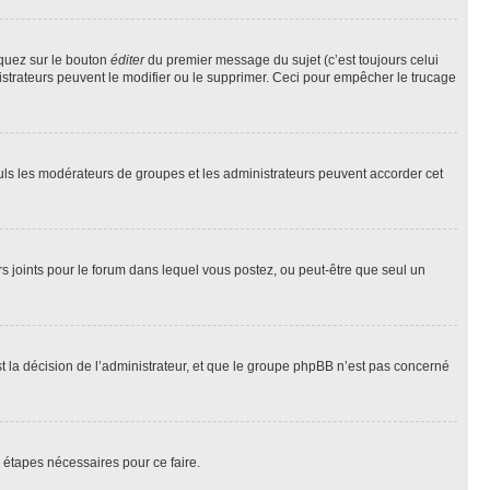
iquez sur le bouton
éditer
du premier message du sujet (c’est toujours celui
istrateurs peuvent le modifier ou le supprimer. Ceci pour empêcher le trucage
Seuls les modérateurs de groupes et les administrateurs peuvent accorder cet
iers joints pour le forum dans lequel vous postez, ou peut-être que seul un
 la décision de l’administrateur, et que le groupe phpBB n’est pas concerné
 étapes nécessaires pour ce faire.