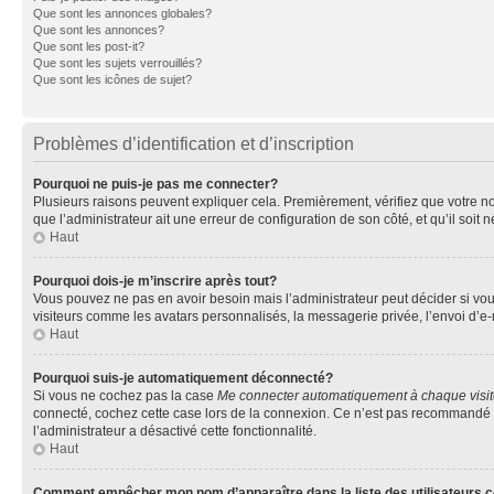
Que sont les annonces globales?
Que sont les annonces?
Que sont les post-it?
Que sont les sujets verrouillés?
Que sont les icônes de sujet?
Problèmes d’identification et d’inscription
Pourquoi ne puis-je pas me connecter?
Plusieurs raisons peuvent expliquer cela. Premièrement, vérifiez que votre nom 
que l’administrateur ait une erreur de configuration de son côté, et qu’il soit n
Haut
Pourquoi dois-je m’inscrire après tout?
Vous pouvez ne pas en avoir besoin mais l’administrateur peut décider si vou
visiteurs comme les avatars personnalisés, la messagerie privée, l’envoi d’e-
Haut
Pourquoi suis-je automatiquement déconnecté?
Si vous ne cochez pas la case
Me connecter automatiquement à chaque visi
connecté, cochez cette case lors de la connexion. Ce n’est pas recommandé si 
l’administrateur a désactivé cette fonctionnalité.
Haut
Comment empêcher mon nom d’apparaître dans la liste des utilisateurs 