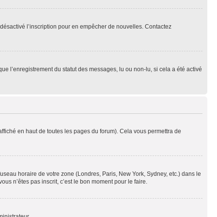
oir désactivé l’inscription pour en empêcher de nouvelles. Contactez
que l’enregistrement du statut des messages, lu ou non-lu, si cela a été activé
ffiché en haut de toutes les pages du forum). Cela vous permettra de
 fuseau horaire de votre zone (Londres, Paris, New York, Sydney, etc.) dans le
ous n’êtes pas inscrit, c’est le bon moment pour le faire.
inistrateur.