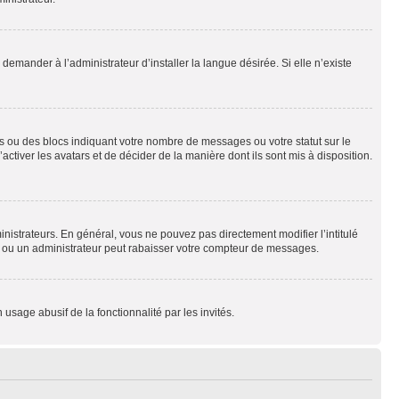
emander à l’administrateur d’installer la langue désirée. Si elle n’existe
s ou des blocs indiquant votre nombre de messages ou votre statut sur le
tiver les avatars et de décider de la manière dont ils sont mis à disposition.
nistrateurs. En général, vous ne pouvez pas directement modifier l’intitulé
r ou un administrateur peut rabaisser votre compteur de messages.
 usage abusif de la fonctionnalité par les invités.