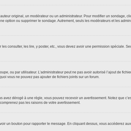
uteur original, un modérateur ou un administrateur. Pour modifier un sondage, cl
 une option ou supprimer le sondage. Autrement, seuls les modérateurs et les admin
 les consulter, les lire, y poster, etc., vous devez avoir une permission spéciale. 
roupe, ou par utilisateur. L’administrateur peut ne pas avoir autorisé l’ajout de fich
uoi vous ne pouvez pas ajouter de fichiers joints sur un forum.
s avez dérogé à une règle, vous pouvez recevoir un avertissement. Notez que c’est
e comprenez pas les raisons de votre avertissement.
ez voir un bouton pour rapporter le message. En cliquant dessus, vous accéderez aux