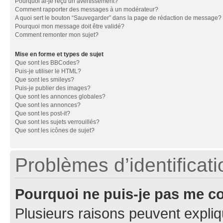
Pourquoi ai-je reçu un avertissement?
Comment rapporter des messages à un modérateur?
A quoi sert le bouton “Sauvegarder” dans la page de rédaction de message?
Pourquoi mon message doit être validé?
Comment remonter mon sujet?
Mise en forme et types de sujet
Que sont les BBCodes?
Puis-je utiliser le HTML?
Que sont les smileys?
Puis-je publier des images?
Que sont les annonces globales?
Que sont les annonces?
Que sont les post-it?
Que sont les sujets verrouillés?
Que sont les icônes de sujet?
Problèmes d’identificatio
Pourquoi ne puis-je pas me c
Plusieurs raisons peuvent expliq