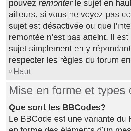
pouvez
remonter
le sujet en hau
ailleurs, si vous ne voyez pas ce
sujet est désactivée ou que l’int
remontée n’est pas atteint. Il e
sujet simplement en y répondan
respecter les règles du forum en 
Haut
Mise en forme et types 
Que sont les BBCodes?
Le BBCode est une variante du H
en forme des éléments d’un mess