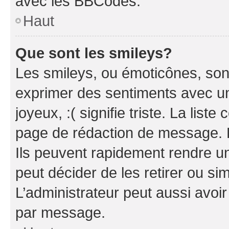
avec les BBCodes.
Haut
Que sont les smileys?
Les smileys, ou émoticônes, sont
exprimer des sentiments avec un 
joyeux, :( signifie triste. La list
page de rédaction de message. 
Ils peuvent rapidement rendre un
peut décider de les retirer ou s
L’administrateur peut aussi avo
par message.