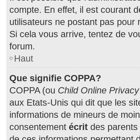
compte. En effet, il est courant 
utilisateurs ne postant pas pour 
Si cela vous arrive, tentez de vou
forum.
Haut
Que signifie COPPA?
COPPA (ou
Child Online Privacy
aux Etats-Unis qui dit que les sit
informations de mineurs de moins
consentement
écrit
des parents (
de ces informations permettant d