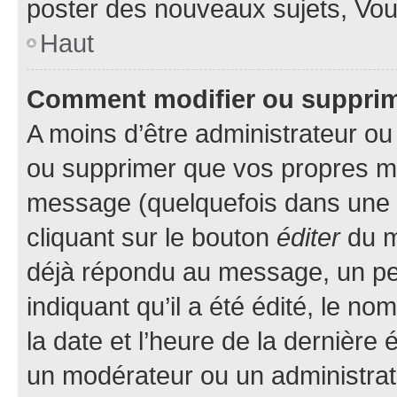
poster des nouveaux sujets, Vo
Haut
Comment modifier ou suppri
A moins d’être administrateur o
ou supprimer que vos propres m
message (quelquefois dans une d
cliquant sur le bouton
éditer
du m
déjà répondu au message, un pet
indiquant qu’il a été édité, le nom
la date et l’heure de la dernière
un modérateur ou un administrat