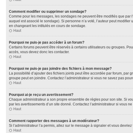
Comment modifier ou supprimer un sondage?
Comme pour les messages, les sondages ne peuvent être modifiés que par l’a
auquel est associé le sondage). Si personne n’a voté, l’auteur peut modifier
en changeant les intitulés en cours de sondage.
Haut
Pourquoi ne puis-je pas accéder à un forum?
Certains forums peuvent être réservés à certains utilisateurs ou groupes. Pour
accès, vous devez donc les contacter.
Haut
Pourquoi ne puis-je pas joindre des fichiers à mon message?
La possibilité d’ajouter des fichiers joints peut être accordée par forum, par g
groupe peut en joindre. Contactez l’administrateur si vous ne savez pas pourq
Haut
Pourquoi ai-je reçu un avertissement?
Chaque administrateur a son propre ensemble de règles pour son site. Si vou
par les avertissements d’un site donné. Contactez l’administrateur si vous n
Haut
Comment rapporter des messages à un modérateur?
Si l’administrateur l’a permis, allez sur le message à signaler et vous devri
Haut