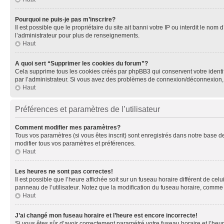
Pourquoi ne puis-je pas m’inscrire?
Il est possible que le propriétaire du site ait banni votre IP ou interdit le no
l’administrateur pour plus de renseignements.
Haut
A quoi sert “Supprimer les cookies du forum”?
Cela supprime tous les cookies créés par phpBB3 qui conservent votre identific
par l’administrateur. Si vous avez des problèmes de connexion/déconnexion, 
Haut
Préférences et paramètres de l’utilisateur
Comment modifier mes paramètres?
Tous vos paramètres (si vous êtes inscrit) sont enregistrés dans notre base de
modifier tous vos paramètres et préférences.
Haut
Les heures ne sont pas correctes!
Il est possible que l’heure affichée soit sur un fuseau horaire différent de c
panneau de l’utilisateur. Notez que la modification du fuseau horaire, comme l
Haut
J’ai changé mon fuseau horaire et l’heure est encore incorrecte!
Si vous êtes sûr d’avoir correctement paramétré votre fuseau horaire et l’heure