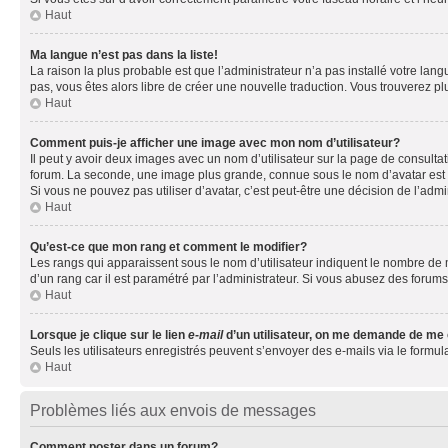
Haut
Ma langue n’est pas dans la liste!
La raison la plus probable est que l’administrateur n’a pas installé votre la
pas, vous êtes alors libre de créer une nouvelle traduction. Vous trouverez pl
Haut
Comment puis-je afficher une image avec mon nom d’utilisateur?
Il peut y avoir deux images avec un nom d’utilisateur sur la page de consult
forum. La seconde, une image plus grande, connue sous le nom d’avatar est gén
Si vous ne pouvez pas utiliser d’avatar, c’est peut-être une décision de l’adm
Haut
Qu’est-ce que mon rang et comment le modifier?
Les rangs qui apparaissent sous le nom d’utilisateur indiquent le nombre de m
d’un rang car il est paramétré par l’administrateur. Si vous abusez des for
Haut
Lorsque je clique sur le lien
e-mail
d’un utilisateur, on me demande de me
Seuls les utilisateurs enregistrés peuvent s’envoyer des e-mails via le formula
Haut
Problèmes liés aux envois de messages
Comment poster dans un forum?