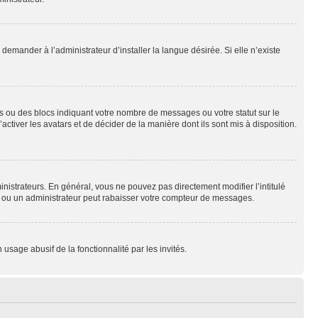
emander à l’administrateur d’installer la langue désirée. Si elle n’existe
s ou des blocs indiquant votre nombre de messages ou votre statut sur le
tiver les avatars et de décider de la manière dont ils sont mis à disposition.
nistrateurs. En général, vous ne pouvez pas directement modifier l’intitulé
r ou un administrateur peut rabaisser votre compteur de messages.
 usage abusif de la fonctionnalité par les invités.