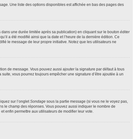
sage. Une liste des options disponibles est affichée en bas des pages des
ans une durée limitée après sa publication) en cliquant sur le bouton
éditer
il a été modifié ainsi que la date et l’heure de la dernière édition. Ce
fié le message de leur propre initiative. Notez que les utilisateurs ne
ction de message. Vous pouvez aussi ajouter la signature par défaut à tous
la suite, vous pourrez toujours empêcher une signature d’être ajoutée à un
liquez sur l’onglet
Sondage
sous la partie message (si vous ne le voyez pas,
 dans le champ des réponses. Vous pouvez aussi indiquer le nombre de
 et enfin permettre aux utilisateurs de modifier leur vote.