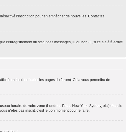
oir désactivé l’inscription pour en empêcher de nouvelles. Contactez
que l’enregistrement du statut des messages, lu ou non-lu, si cela a été activé
ffiché en haut de toutes les pages du forum). Cela vous permettra de
 fuseau horaire de votre zone (Londres, Paris, New York, Sydney, etc.) dans le
ous n’êtes pas inscrit, c’est le bon moment pour le faire.
inistrateur.