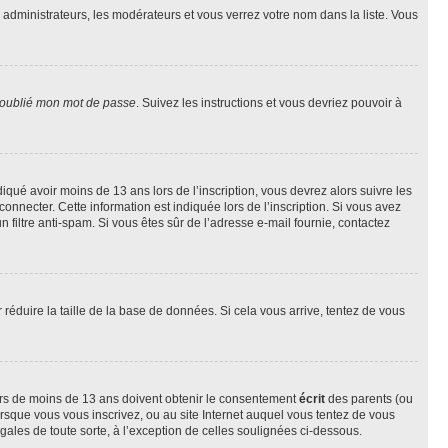
s administrateurs, les modérateurs et vous verrez votre nom dans la liste. Vous
 oublié mon mot de passe
. Suivez les instructions et vous devriez pouvoir à
ndiqué avoir moins de 13 ans lors de l’inscription, vous devrez alors suivre les
onnecter. Cette information est indiquée lors de l’inscription. Si vous avez
n filtre anti-spam. Si vous êtes sûr de l’adresse e-mail fournie, contactez
r réduire la taille de la base de données. Si cela vous arrive, tentez de vous
neurs de moins de 13 ans doivent obtenir le consentement
écrit
des parents (ou
orsque vous vous inscrivez, ou au site Internet auquel vous tentez de vous
ales de toute sorte, à l’exception de celles soulignées ci-dessous.