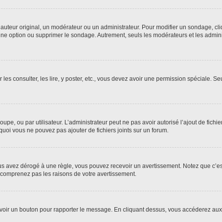
uteur original, un modérateur ou un administrateur. Pour modifier un sondage, cl
 une option ou supprimer le sondage. Autrement, seuls les modérateurs et les admin
 les consulter, les lire, y poster, etc., vous devez avoir une permission spéciale. 
roupe, ou par utilisateur. L’administrateur peut ne pas avoir autorisé l’ajout de fich
uoi vous ne pouvez pas ajouter de fichiers joints sur un forum.
s avez dérogé à une règle, vous pouvez recevoir un avertissement. Notez que c’est
e comprenez pas les raisons de votre avertissement.
ez voir un bouton pour rapporter le message. En cliquant dessus, vous accéderez aux