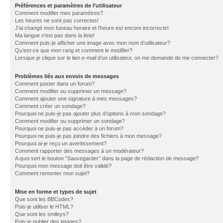
Préférences et paramètres de l’utilisateur
Comment modifier mes paramètres?
Les heures ne sont pas correctes!
J’ai changé mon fuseau horaire et l’heure est encore incorrecte!
Ma langue n’est pas dans la liste!
Comment puis-je afficher une image avec mon nom d’utilisateur?
Qu’est-ce que mon rang et comment le modifier?
Lorsque je clique sur le lien
e-mail
d’un utilisateur, on me demande de me connecter?
Problèmes liés aux envois de messages
Comment poster dans un forum?
Comment modifier ou supprimer un message?
Comment ajouter une signature à mes messages?
Comment créer un sondage?
Pourquoi ne puis-je pas ajouter plus d’options à mon sondage?
Comment modifier ou supprimer un sondage?
Pourquoi ne puis-je pas accéder à un forum?
Pourquoi ne puis-je pas joindre des fichiers à mon message?
Pourquoi ai-je reçu un avertissement?
Comment rapporter des messages à un modérateur?
A quoi sert le bouton “Sauvegarder” dans la page de rédaction de message?
Pourquoi mon message doit être validé?
Comment remonter mon sujet?
Mise en forme et types de sujet
Que sont les BBCodes?
Puis-je utiliser le HTML?
Que sont les smileys?
Puis-je publier des images?