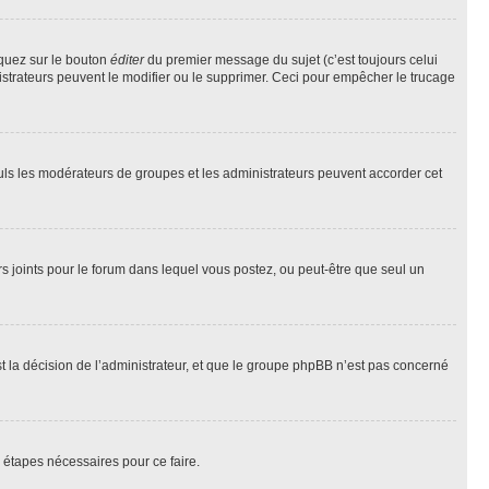
iquez sur le bouton
éditer
du premier message du sujet (c’est toujours celui
istrateurs peuvent le modifier ou le supprimer. Ceci pour empêcher le trucage
Seuls les modérateurs de groupes et les administrateurs peuvent accorder cet
iers joints pour le forum dans lequel vous postez, ou peut-être que seul un
 la décision de l’administrateur, et que le groupe phpBB n’est pas concerné
 étapes nécessaires pour ce faire.