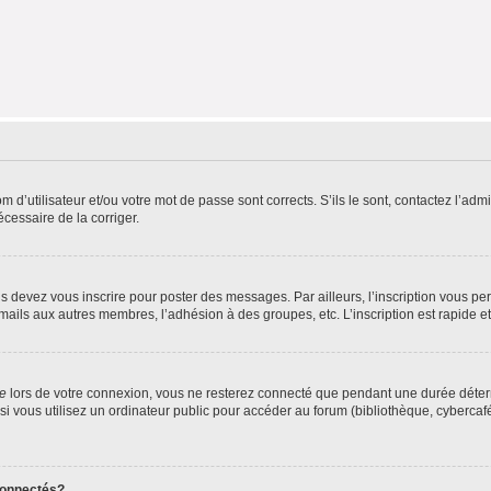
d’utilisateur et/ou votre mot de passe sont corrects. S’ils le sont, contactez l’admi
écessaire de la corriger.
s devez vous inscrire pour poster des messages. Par ailleurs, l’inscription vous p
mails aux autres membres, l’adhésion à des groupes, etc. L’inscription est rapide e
te
lors de votre connexion, vous ne resterez connecté que pendant une durée déterm
vous utilisez un ordinateur public pour accéder au forum (bibliothèque, cybercafé, u
connectés?