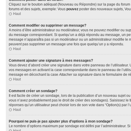
Cliquez sur le bouton adéquat (Nouveau ou Répondre) sur la page du forum ou
forums et des sujets, exemple: Vous
pouvez
poster des nouveaux sujets, Vo
Haut
Comment modifier ou supprimer un message?
A moins d’être administrateur ou modérateur, vous ne pouvez modifier ou su
du message correspondant. Si quelqu’un a déjà répondu au message, un petit te
message n’apparaîtra pas si un modérateur ou un administrateur modifie le mess
peuvent pas supprimer un message une fois que quelqu’un y a répondu.
Haut
Comment ajouter une signature à mes messages?
Vous devez d’abord créer une signature dans votre panneau de l’utilisateur.
vos messages en activant la case correspondante dans le panneau de l’utilis
message en décochant la case
Attacher sa signature
dans le formulaire de 
Haut
Comment créer un sondage?
Il est facile de créer un sondage, lors de la publication d’un nouveau sujet o
vous n’avez probablement pas le droit de créer des sondages). Saisissez le 
réponses qu’un utilisateur peut choisir lors de son vote dans “Option(s) par l’u
Haut
Pourquoi ne puis-je pas ajouter plus d’options à mon sondage?
Le nombre d’options maximum par sondage est défini par l’administrateur. Si 
Haut