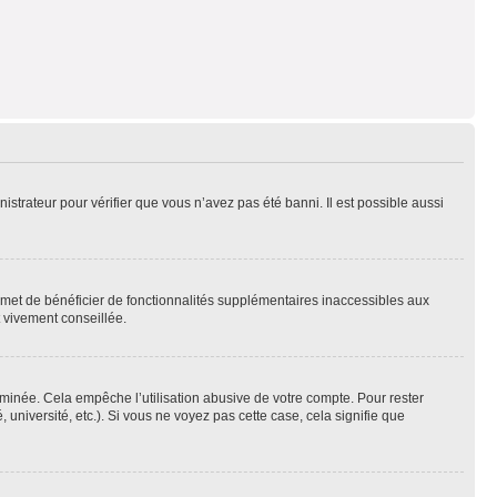
nistrateur pour vérifier que vous n’avez pas été banni. Il est possible aussi
ermet de bénéficier de fonctionnalités supplémentaires inaccessibles aux
t vivement conseillée.
inée. Cela empêche l’utilisation abusive de votre compte. Pour rester
niversité, etc.). Si vous ne voyez pas cette case, cela signifie que