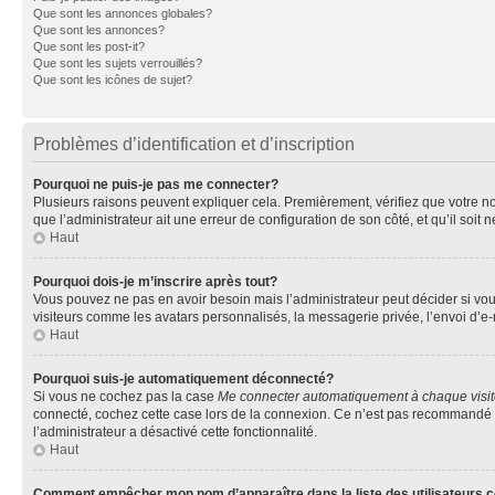
Que sont les annonces globales?
Que sont les annonces?
Que sont les post-it?
Que sont les sujets verrouillés?
Que sont les icônes de sujet?
Problèmes d’identification et d’inscription
Pourquoi ne puis-je pas me connecter?
Plusieurs raisons peuvent expliquer cela. Premièrement, vérifiez que votre nom 
que l’administrateur ait une erreur de configuration de son côté, et qu’il soit n
Haut
Pourquoi dois-je m’inscrire après tout?
Vous pouvez ne pas en avoir besoin mais l’administrateur peut décider si vou
visiteurs comme les avatars personnalisés, la messagerie privée, l’envoi d’e-
Haut
Pourquoi suis-je automatiquement déconnecté?
Si vous ne cochez pas la case
Me connecter automatiquement à chaque visi
connecté, cochez cette case lors de la connexion. Ce n’est pas recommandé si 
l’administrateur a désactivé cette fonctionnalité.
Haut
Comment empêcher mon nom d’apparaître dans la liste des utilisateurs 