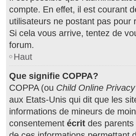
compte. En effet, il est courant 
utilisateurs ne postant pas pour 
Si cela vous arrive, tentez de vou
forum.
Haut
Que signifie COPPA?
COPPA (ou
Child Online Privacy
aux Etats-Unis qui dit que les sit
informations de mineurs de moins
consentement
écrit
des parents (
de ces informations permettant d