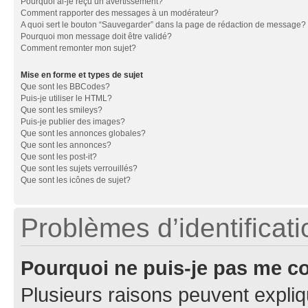
Pourquoi ai-je reçu un avertissement?
Comment rapporter des messages à un modérateur?
A quoi sert le bouton “Sauvegarder” dans la page de rédaction de message?
Pourquoi mon message doit être validé?
Comment remonter mon sujet?
Mise en forme et types de sujet
Que sont les BBCodes?
Puis-je utiliser le HTML?
Que sont les smileys?
Puis-je publier des images?
Que sont les annonces globales?
Que sont les annonces?
Que sont les post-it?
Que sont les sujets verrouillés?
Que sont les icônes de sujet?
Problèmes d’identificatio
Pourquoi ne puis-je pas me c
Plusieurs raisons peuvent expliq