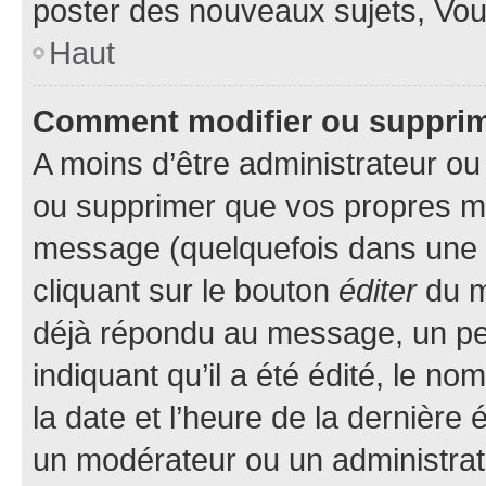
poster des nouveaux sujets, Vo
Haut
Comment modifier ou suppri
A moins d’être administrateur o
ou supprimer que vos propres m
message (quelquefois dans une d
cliquant sur le bouton
éditer
du m
déjà répondu au message, un pet
indiquant qu’il a été édité, le nom
la date et l’heure de la dernière
un modérateur ou un administrat