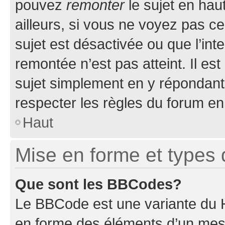
pouvez
remonter
le sujet en hau
ailleurs, si vous ne voyez pas ce
sujet est désactivée ou que l’int
remontée n’est pas atteint. Il e
sujet simplement en y répondan
respecter les règles du forum en 
Haut
Mise en forme et types 
Que sont les BBCodes?
Le BBCode est une variante du H
en forme des éléments d’un mess