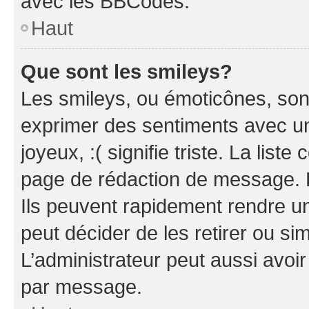
avec les BBCodes.
Haut
Que sont les smileys?
Les smileys, ou émoticônes, sont
exprimer des sentiments avec un 
joyeux, :( signifie triste. La list
page de rédaction de message. 
Ils peuvent rapidement rendre un
peut décider de les retirer ou s
L’administrateur peut aussi avo
par message.