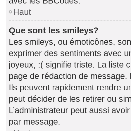
avec les BBCodes.
Haut
Que sont les smileys?
Les smileys, ou émoticônes, sont
exprimer des sentiments avec un 
joyeux, :( signifie triste. La list
page de rédaction de message. 
Ils peuvent rapidement rendre un
peut décider de les retirer ou s
L’administrateur peut aussi avo
par message.