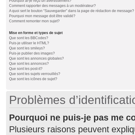
Pourquoi ai-je reçu un avertissement?
Comment rapporter des messages à un modérateur?
A quoi sert le bouton “Sauvegarder” dans la page de rédaction de message?
Pourquoi mon message doit être validé?
Comment remonter mon sujet?
Mise en forme et types de sujet
Que sont les BBCodes?
Puis-je utiliser le HTML?
Que sont les smileys?
Puis-je publier des images?
Que sont les annonces globales?
Que sont les annonces?
Que sont les post-it?
Que sont les sujets verrouillés?
Que sont les icônes de sujet?
Problèmes d’identificatio
Pourquoi ne puis-je pas me c
Plusieurs raisons peuvent expliq