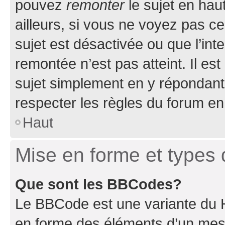
pouvez
remonter
le sujet en hau
ailleurs, si vous ne voyez pas ce
sujet est désactivée ou que l’int
remontée n’est pas atteint. Il e
sujet simplement en y répondan
respecter les règles du forum en 
Haut
Mise en forme et types 
Que sont les BBCodes?
Le BBCode est une variante du H
en forme des éléments d’un mess