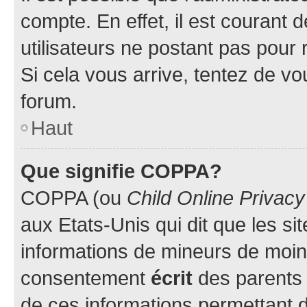
compte. En effet, il est courant 
utilisateurs ne postant pas pour 
Si cela vous arrive, tentez de vou
forum.
Haut
Que signifie COPPA?
COPPA (ou
Child Online Privacy
aux Etats-Unis qui dit que les sit
informations de mineurs de moins
consentement
écrit
des parents (
de ces informations permettant d