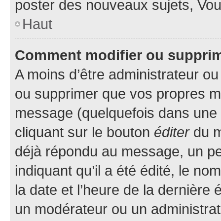
poster des nouveaux sujets, Vo
Haut
Comment modifier ou suppri
A moins d’être administrateur o
ou supprimer que vos propres m
message (quelquefois dans une d
cliquant sur le bouton
éditer
du m
déjà répondu au message, un pet
indiquant qu’il a été édité, le nom
la date et l’heure de la dernière
un modérateur ou un administrat