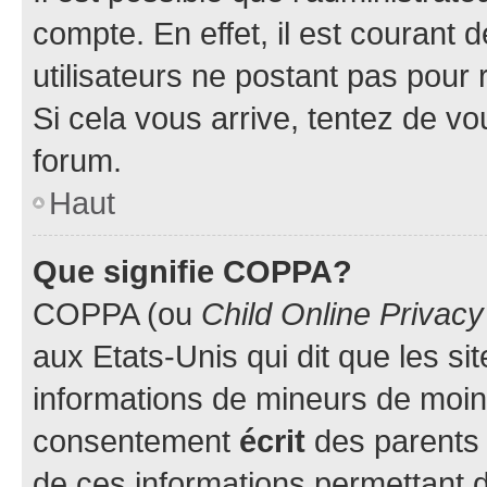
compte. En effet, il est courant 
utilisateurs ne postant pas pour 
Si cela vous arrive, tentez de vou
forum.
Haut
Que signifie COPPA?
COPPA (ou
Child Online Privacy
aux Etats-Unis qui dit que les sit
informations de mineurs de moins
consentement
écrit
des parents (
de ces informations permettant d