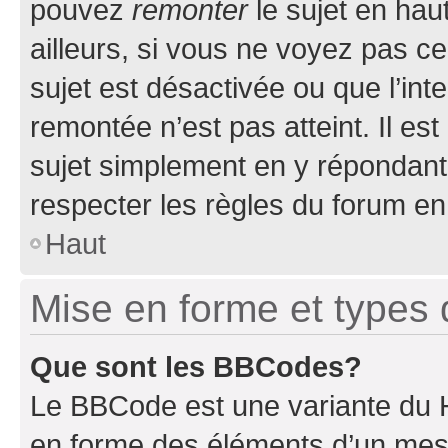
pouvez
remonter
le sujet en hau
ailleurs, si vous ne voyez pas ce
sujet est désactivée ou que l’int
remontée n’est pas atteint. Il e
sujet simplement en y répondan
respecter les règles du forum en 
Haut
Mise en forme et types 
Que sont les BBCodes?
Le BBCode est une variante du H
en forme des éléments d’un mess