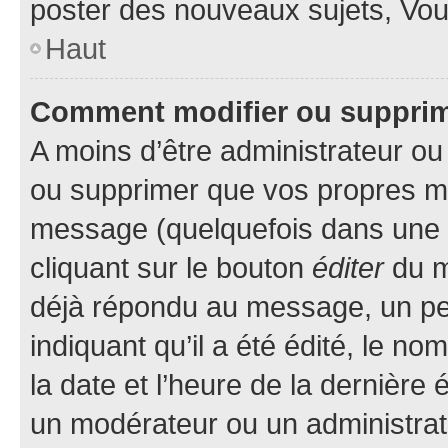
poster des nouveaux sujets, Vo
Haut
Comment modifier ou suppri
A moins d’être administrateur o
ou supprimer que vos propres m
message (quelquefois dans une d
cliquant sur le bouton
éditer
du m
déjà répondu au message, un pet
indiquant qu’il a été édité, le nom
la date et l’heure de la dernière
un modérateur ou un administrat