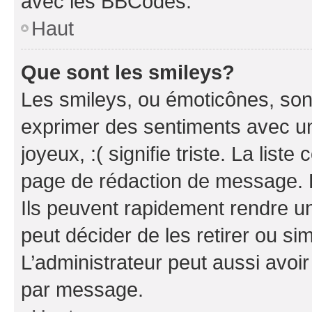
avec les BBCodes.
Haut
Que sont les smileys?
Les smileys, ou émoticônes, sont
exprimer des sentiments avec un 
joyeux, :( signifie triste. La list
page de rédaction de message. 
Ils peuvent rapidement rendre un
peut décider de les retirer ou s
L’administrateur peut aussi avo
par message.