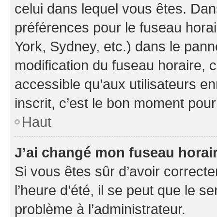
celui dans lequel vous êtes. Da
préférences pour le fuseau hora
York, Sydney, etc.) dans le panne
modification du fuseau horaire,
accessible qu’aux utilisateurs e
inscrit, c’est le bon moment pour 
Haut
J’ai changé mon fuseau horaire
Si vous êtes sûr d’avoir correct
l’heure d’été, il se peut que le s
problème à l’administrateur.