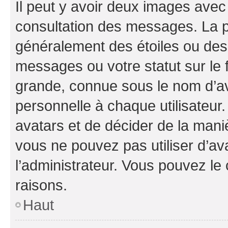
Il peut y avoir deux images avec
consultation des messages. La p
généralement des étoiles ou des
messages ou votre statut sur le
grande, connue sous le nom d’av
personnelle à chaque utilisateur. 
avatars et de décider de la maniè
vous ne pouvez pas utiliser d’ava
l’administrateur. Vous pouvez le
raisons.
Haut