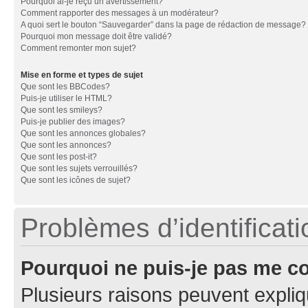
Pourquoi ai-je reçu un avertissement?
Comment rapporter des messages à un modérateur?
A quoi sert le bouton “Sauvegarder” dans la page de rédaction de message?
Pourquoi mon message doit être validé?
Comment remonter mon sujet?
Mise en forme et types de sujet
Que sont les BBCodes?
Puis-je utiliser le HTML?
Que sont les smileys?
Puis-je publier des images?
Que sont les annonces globales?
Que sont les annonces?
Que sont les post-it?
Que sont les sujets verrouillés?
Que sont les icônes de sujet?
Problèmes d’identificatio
Pourquoi ne puis-je pas me c
Plusieurs raisons peuvent expliq