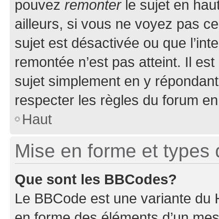
pouvez
remonter
le sujet en hau
ailleurs, si vous ne voyez pas ce
sujet est désactivée ou que l’int
remontée n’est pas atteint. Il e
sujet simplement en y répondan
respecter les règles du forum en 
Haut
Mise en forme et types 
Que sont les BBCodes?
Le BBCode est une variante du H
en forme des éléments d’un mess