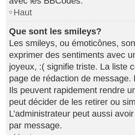
avec les BBCodes.
Haut
Que sont les smileys?
Les smileys, ou émoticônes, sont
exprimer des sentiments avec un 
joyeux, :( signifie triste. La list
page de rédaction de message. 
Ils peuvent rapidement rendre un
peut décider de les retirer ou s
L’administrateur peut aussi avo
par message.