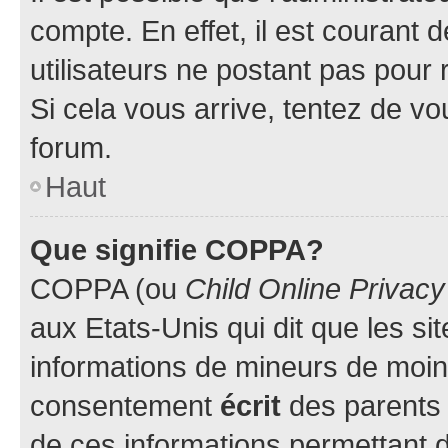
compte. En effet, il est courant 
utilisateurs ne postant pas pour 
Si cela vous arrive, tentez de vou
forum.
Haut
Que signifie COPPA?
COPPA (ou
Child Online Privacy
aux Etats-Unis qui dit que les sit
informations de mineurs de moins
consentement
écrit
des parents (
de ces informations permettant d