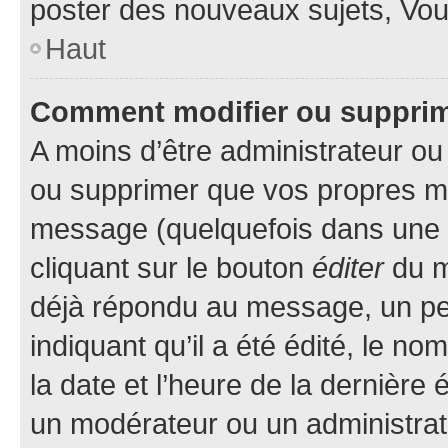
poster des nouveaux sujets, Vo
Haut
Comment modifier ou suppri
A moins d’être administrateur o
ou supprimer que vos propres m
message (quelquefois dans une d
cliquant sur le bouton
éditer
du m
déjà répondu au message, un pet
indiquant qu’il a été édité, le nom
la date et l’heure de la dernière
un modérateur ou un administrat