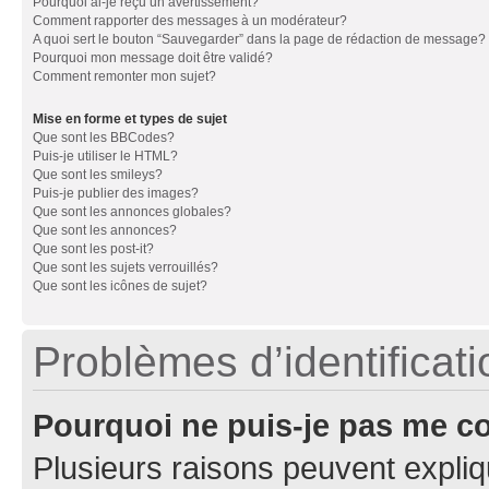
Pourquoi ai-je reçu un avertissement?
Comment rapporter des messages à un modérateur?
A quoi sert le bouton “Sauvegarder” dans la page de rédaction de message?
Pourquoi mon message doit être validé?
Comment remonter mon sujet?
Mise en forme et types de sujet
Que sont les BBCodes?
Puis-je utiliser le HTML?
Que sont les smileys?
Puis-je publier des images?
Que sont les annonces globales?
Que sont les annonces?
Que sont les post-it?
Que sont les sujets verrouillés?
Que sont les icônes de sujet?
Problèmes d’identificatio
Pourquoi ne puis-je pas me c
Plusieurs raisons peuvent expliq