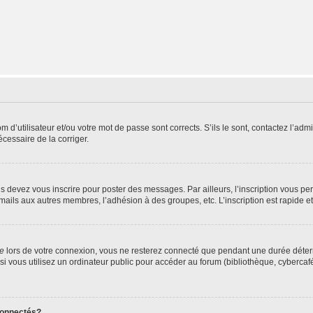
d’utilisateur et/ou votre mot de passe sont corrects. S’ils le sont, contactez l’admi
écessaire de la corriger.
s devez vous inscrire pour poster des messages. Par ailleurs, l’inscription vous p
mails aux autres membres, l’adhésion à des groupes, etc. L’inscription est rapide e
te
lors de votre connexion, vous ne resterez connecté que pendant une durée déterm
vous utilisez un ordinateur public pour accéder au forum (bibliothèque, cybercafé, u
connectés?