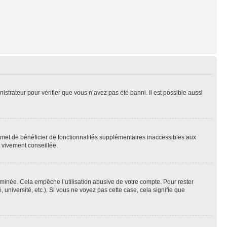
nistrateur pour vérifier que vous n’avez pas été banni. Il est possible aussi
ermet de bénéficier de fonctionnalités supplémentaires inaccessibles aux
t vivement conseillée.
inée. Cela empêche l’utilisation abusive de votre compte. Pour rester
niversité, etc.). Si vous ne voyez pas cette case, cela signifie que