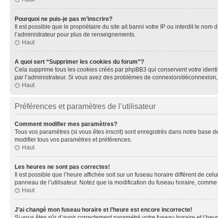
Pourquoi ne puis-je pas m’inscrire?
Il est possible que le propriétaire du site ait banni votre IP ou interdit le no
l’administrateur pour plus de renseignements.
Haut
A quoi sert “Supprimer les cookies du forum”?
Cela supprime tous les cookies créés par phpBB3 qui conservent votre identific
par l’administrateur. Si vous avez des problèmes de connexion/déconnexion, 
Haut
Préférences et paramètres de l’utilisateur
Comment modifier mes paramètres?
Tous vos paramètres (si vous êtes inscrit) sont enregistrés dans notre base de
modifier tous vos paramètres et préférences.
Haut
Les heures ne sont pas correctes!
Il est possible que l’heure affichée soit sur un fuseau horaire différent de c
panneau de l’utilisateur. Notez que la modification du fuseau horaire, comme l
Haut
J’ai changé mon fuseau horaire et l’heure est encore incorrecte!
Si vous êtes sûr d’avoir correctement paramétré votre fuseau horaire et l’heure