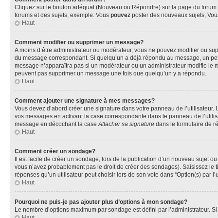
Cliquez sur le bouton adéquat (Nouveau ou Répondre) sur la page du forum ou
forums et des sujets, exemple: Vous
pouvez
poster des nouveaux sujets, Vo
Haut
Comment modifier ou supprimer un message?
A moins d’être administrateur ou modérateur, vous ne pouvez modifier ou su
du message correspondant. Si quelqu’un a déjà répondu au message, un petit te
message n’apparaîtra pas si un modérateur ou un administrateur modifie le mess
peuvent pas supprimer un message une fois que quelqu’un y a répondu.
Haut
Comment ajouter une signature à mes messages?
Vous devez d’abord créer une signature dans votre panneau de l’utilisateur.
vos messages en activant la case correspondante dans le panneau de l’utilis
message en décochant la case
Attacher sa signature
dans le formulaire de 
Haut
Comment créer un sondage?
Il est facile de créer un sondage, lors de la publication d’un nouveau sujet o
vous n’avez probablement pas le droit de créer des sondages). Saisissez le 
réponses qu’un utilisateur peut choisir lors de son vote dans “Option(s) par l’u
Haut
Pourquoi ne puis-je pas ajouter plus d’options à mon sondage?
Le nombre d’options maximum par sondage est défini par l’administrateur. Si 
Haut