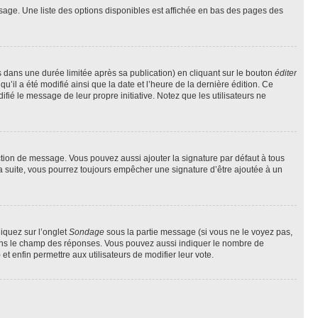
sage. Une liste des options disponibles est affichée en bas des pages des
ans une durée limitée après sa publication) en cliquant sur le bouton
éditer
il a été modifié ainsi que la date et l’heure de la dernière édition. Ce
fié le message de leur propre initiative. Notez que les utilisateurs ne
ction de message. Vous pouvez aussi ajouter la signature par défaut à tous
la suite, vous pourrez toujours empêcher une signature d’être ajoutée à un
liquez sur l’onglet
Sondage
sous la partie message (si vous ne le voyez pas,
 dans le champ des réponses. Vous pouvez aussi indiquer le nombre de
 et enfin permettre aux utilisateurs de modifier leur vote.