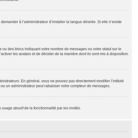
emander à l’administrateur d’installer la langue désirée. Si elle n’existe
s ou des blocs indiquant votre nombre de messages ou votre statut sur le
tiver les avatars et de décider de la manière dont ils sont mis à disposition.
nistrateurs. En général, vous ne pouvez pas directement modifier l’intitulé
r ou un administrateur peut rabaisser votre compteur de messages.
 usage abusif de la fonctionnalité par les invités.