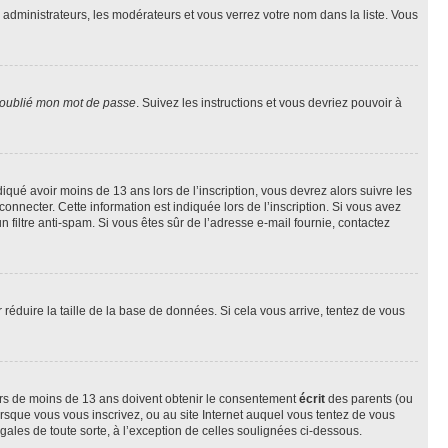
s administrateurs, les modérateurs et vous verrez votre nom dans la liste. Vous
 oublié mon mot de passe
. Suivez les instructions et vous devriez pouvoir à
ndiqué avoir moins de 13 ans lors de l’inscription, vous devrez alors suivre les
onnecter. Cette information est indiquée lors de l’inscription. Si vous avez
n filtre anti-spam. Si vous êtes sûr de l’adresse e-mail fournie, contactez
r réduire la taille de la base de données. Si cela vous arrive, tentez de vous
neurs de moins de 13 ans doivent obtenir le consentement
écrit
des parents (ou
orsque vous vous inscrivez, ou au site Internet auquel vous tentez de vous
ales de toute sorte, à l’exception de celles soulignées ci-dessous.