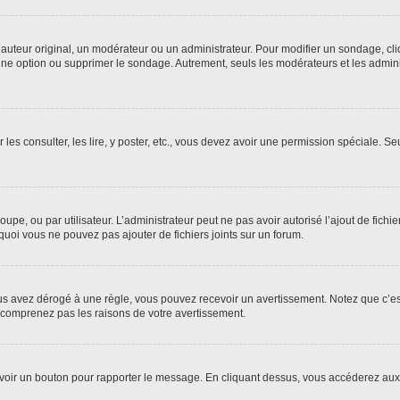
uteur original, un modérateur ou un administrateur. Pour modifier un sondage, cl
 une option ou supprimer le sondage. Autrement, seuls les modérateurs et les admin
 les consulter, les lire, y poster, etc., vous devez avoir une permission spéciale. 
roupe, ou par utilisateur. L’administrateur peut ne pas avoir autorisé l’ajout de fich
uoi vous ne pouvez pas ajouter de fichiers joints sur un forum.
s avez dérogé à une règle, vous pouvez recevoir un avertissement. Notez que c’est
e comprenez pas les raisons de votre avertissement.
ez voir un bouton pour rapporter le message. En cliquant dessus, vous accéderez aux