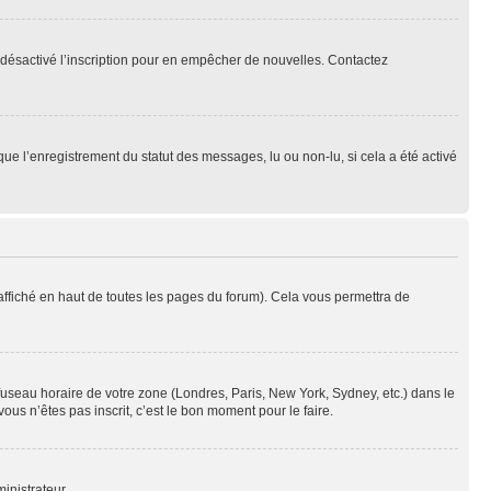
oir désactivé l’inscription pour en empêcher de nouvelles. Contactez
que l’enregistrement du statut des messages, lu ou non-lu, si cela a été activé
ffiché en haut de toutes les pages du forum). Cela vous permettra de
 fuseau horaire de votre zone (Londres, Paris, New York, Sydney, etc.) dans le
ous n’êtes pas inscrit, c’est le bon moment pour le faire.
inistrateur.