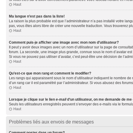
Haut
Ma langue n’est pas dans la liste!
La raison la plus probable est que l’administrateur n’a pas installé votre la
pas, vous êtes alors libre de créer une nouvelle traduction. Vous trouverez pl
Haut
Comment puis-je afficher une image avec mon nom d’utilisateur?
Il peut y avoir deux images avec un nom d’utilisateur sur la page de consult
forum. La seconde, une image plus grande, connue sous le nom d’avatar est gén
Si vous ne pouvez pas utiliser d’avatar, c’est peut-être une décision de l’adm
Haut
Qu’est-ce que mon rang et comment le modifier?
Les rangs qui apparaissent sous le nom d’utilisateur indiquent le nombre de m
d’un rang car il est paramétré par l’administrateur. Si vous abusez des for
Haut
Lorsque je clique sur le lien
e-mail
d’un utilisateur, on me demande de me
Seuls les utilisateurs enregistrés peuvent s’envoyer des e-mails via le formula
Haut
Problèmes liés aux envois de messages
Comment poster dans un forum?