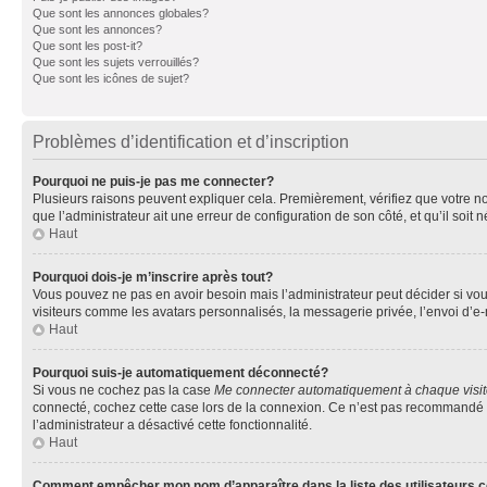
Que sont les annonces globales?
Que sont les annonces?
Que sont les post-it?
Que sont les sujets verrouillés?
Que sont les icônes de sujet?
Problèmes d’identification et d’inscription
Pourquoi ne puis-je pas me connecter?
Plusieurs raisons peuvent expliquer cela. Premièrement, vérifiez que votre nom 
que l’administrateur ait une erreur de configuration de son côté, et qu’il soit n
Haut
Pourquoi dois-je m’inscrire après tout?
Vous pouvez ne pas en avoir besoin mais l’administrateur peut décider si vou
visiteurs comme les avatars personnalisés, la messagerie privée, l’envoi d’e-
Haut
Pourquoi suis-je automatiquement déconnecté?
Si vous ne cochez pas la case
Me connecter automatiquement à chaque visi
connecté, cochez cette case lors de la connexion. Ce n’est pas recommandé si 
l’administrateur a désactivé cette fonctionnalité.
Haut
Comment empêcher mon nom d’apparaître dans la liste des utilisateurs 