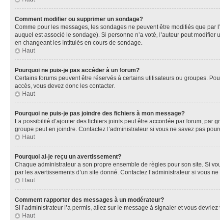
Comment modifier ou supprimer un sondage?
Comme pour les messages, les sondages ne peuvent être modifiés que par l’a
auquel est associé le sondage). Si personne n’a voté, l’auteur peut modifier
en changeant les intitulés en cours de sondage.
Haut
Pourquoi ne puis-je pas accéder à un forum?
Certains forums peuvent être réservés à certains utilisateurs ou groupes. Pour
accès, vous devez donc les contacter.
Haut
Pourquoi ne puis-je pas joindre des fichiers à mon message?
La possibilité d’ajouter des fichiers joints peut être accordée par forum, par g
groupe peut en joindre. Contactez l’administrateur si vous ne savez pas pourq
Haut
Pourquoi ai-je reçu un avertissement?
Chaque administrateur a son propre ensemble de règles pour son site. Si vou
par les avertissements d’un site donné. Contactez l’administrateur si vous n
Haut
Comment rapporter des messages à un modérateur?
Si l’administrateur l’a permis, allez sur le message à signaler et vous devri
Haut