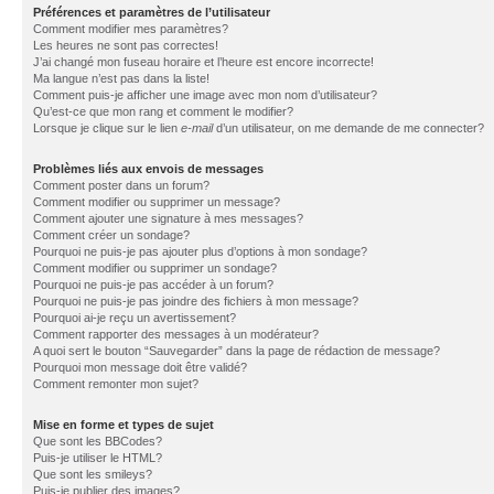
Préférences et paramètres de l’utilisateur
Comment modifier mes paramètres?
Les heures ne sont pas correctes!
J’ai changé mon fuseau horaire et l’heure est encore incorrecte!
Ma langue n’est pas dans la liste!
Comment puis-je afficher une image avec mon nom d’utilisateur?
Qu’est-ce que mon rang et comment le modifier?
Lorsque je clique sur le lien
e-mail
d’un utilisateur, on me demande de me connecter?
Problèmes liés aux envois de messages
Comment poster dans un forum?
Comment modifier ou supprimer un message?
Comment ajouter une signature à mes messages?
Comment créer un sondage?
Pourquoi ne puis-je pas ajouter plus d’options à mon sondage?
Comment modifier ou supprimer un sondage?
Pourquoi ne puis-je pas accéder à un forum?
Pourquoi ne puis-je pas joindre des fichiers à mon message?
Pourquoi ai-je reçu un avertissement?
Comment rapporter des messages à un modérateur?
A quoi sert le bouton “Sauvegarder” dans la page de rédaction de message?
Pourquoi mon message doit être validé?
Comment remonter mon sujet?
Mise en forme et types de sujet
Que sont les BBCodes?
Puis-je utiliser le HTML?
Que sont les smileys?
Puis-je publier des images?