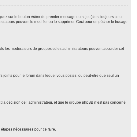
iquez sur le bouton
éditer
du premier message du sujet (c’est toujours celui
istrateurs peuvent le modifier ou le supprimer. Ceci pour empêcher le trucage
Seuls les modérateurs de groupes et les administrateurs peuvent accorder cet
iers joints pour le forum dans lequel vous postez, ou peut-être que seul un
 la décision de l’administrateur, et que le groupe phpBB n’est pas concerné
 étapes nécessaires pour ce faire.