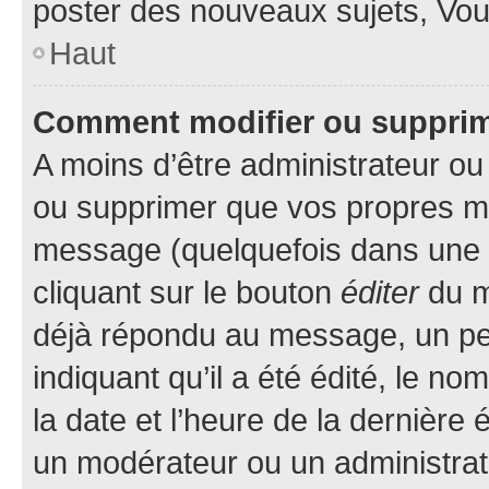
poster des nouveaux sujets, Vo
Haut
Comment modifier ou suppri
A moins d’être administrateur o
ou supprimer que vos propres m
message (quelquefois dans une d
cliquant sur le bouton
éditer
du m
déjà répondu au message, un pet
indiquant qu’il a été édité, le nom
la date et l’heure de la dernière
un modérateur ou un administrat