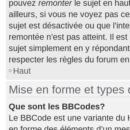
pouvez
remonter
le sujet en hau
ailleurs, si vous ne voyez pas ce
sujet est désactivée ou que l’int
remontée n’est pas atteint. Il e
sujet simplement en y répondan
respecter les règles du forum en 
Haut
Mise en forme et types 
Que sont les BBCodes?
Le BBCode est une variante du H
en forme des éléments d’un mess