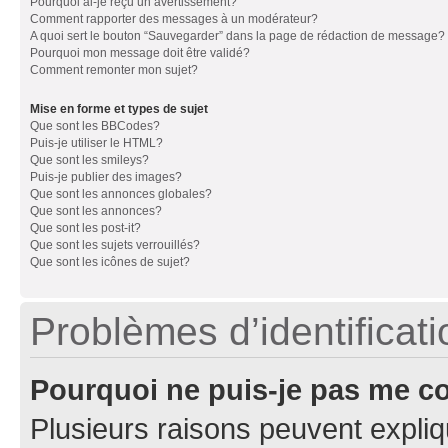
Pourquoi ai-je reçu un avertissement?
Comment rapporter des messages à un modérateur?
A quoi sert le bouton “Sauvegarder” dans la page de rédaction de message?
Pourquoi mon message doit être validé?
Comment remonter mon sujet?
Mise en forme et types de sujet
Que sont les BBCodes?
Puis-je utiliser le HTML?
Que sont les smileys?
Puis-je publier des images?
Que sont les annonces globales?
Que sont les annonces?
Que sont les post-it?
Que sont les sujets verrouillés?
Que sont les icônes de sujet?
Problèmes d’identificatio
Pourquoi ne puis-je pas me c
Plusieurs raisons peuvent expliq