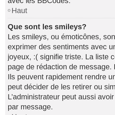
avec les BBCodes.
Haut
Que sont les smileys?
Les smileys, ou émoticônes, sont
exprimer des sentiments avec un 
joyeux, :( signifie triste. La list
page de rédaction de message. 
Ils peuvent rapidement rendre un
peut décider de les retirer ou s
L’administrateur peut aussi avo
par message.