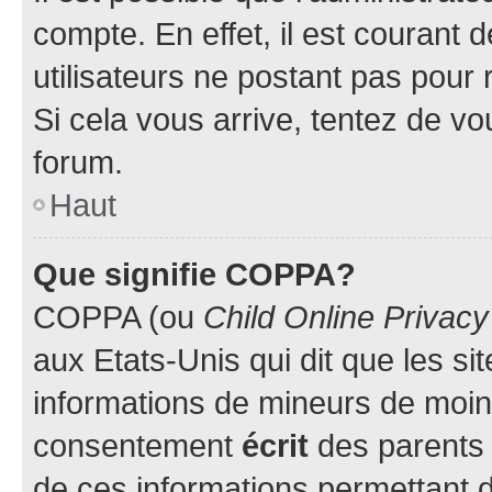
compte. En effet, il est courant 
utilisateurs ne postant pas pour 
Si cela vous arrive, tentez de vou
forum.
Haut
Que signifie COPPA?
COPPA (ou
Child Online Privacy
aux Etats-Unis qui dit que les sit
informations de mineurs de moins
consentement
écrit
des parents (
de ces informations permettant d