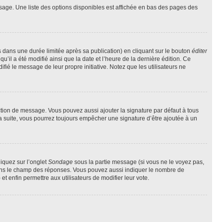
sage. Une liste des options disponibles est affichée en bas des pages des
ans une durée limitée après sa publication) en cliquant sur le bouton
éditer
il a été modifié ainsi que la date et l’heure de la dernière édition. Ce
fié le message de leur propre initiative. Notez que les utilisateurs ne
ction de message. Vous pouvez aussi ajouter la signature par défaut à tous
la suite, vous pourrez toujours empêcher une signature d’être ajoutée à un
liquez sur l’onglet
Sondage
sous la partie message (si vous ne le voyez pas,
 dans le champ des réponses. Vous pouvez aussi indiquer le nombre de
 et enfin permettre aux utilisateurs de modifier leur vote.