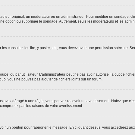
uteur original, un modérateur ou un administrateur. Pour modifier un sondage, cl
 une option ou supprimer le sondage. Autrement, seuls les modérateurs et les admin
 les consulter, les lire, y poster, etc., vous devez avoir une permission spéciale. 
roupe, ou par utilisateur. L’administrateur peut ne pas avoir autorisé l’ajout de fich
uoi vous ne pouvez pas ajouter de fichiers joints sur un forum.
s avez dérogé à une règle, vous pouvez recevoir un avertissement. Notez que c’est
e comprenez pas les raisons de votre avertissement.
ez voir un bouton pour rapporter le message. En cliquant dessus, vous accéderez aux