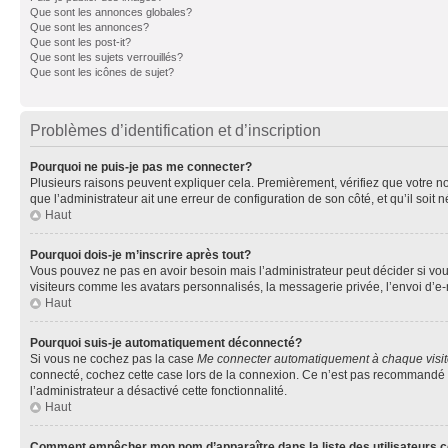
Que sont les annonces globales?
Que sont les annonces?
Que sont les post-it?
Que sont les sujets verrouillés?
Que sont les icônes de sujet?
Problèmes d’identification et d’inscription
Pourquoi ne puis-je pas me connecter?
Plusieurs raisons peuvent expliquer cela. Premièrement, vérifiez que votre nom 
que l’administrateur ait une erreur de configuration de son côté, et qu’il soit n
Haut
Pourquoi dois-je m’inscrire après tout?
Vous pouvez ne pas en avoir besoin mais l’administrateur peut décider si vou
visiteurs comme les avatars personnalisés, la messagerie privée, l’envoi d’e-
Haut
Pourquoi suis-je automatiquement déconnecté?
Si vous ne cochez pas la case
Me connecter automatiquement à chaque visi
connecté, cochez cette case lors de la connexion. Ce n’est pas recommandé si 
l’administrateur a désactivé cette fonctionnalité.
Haut
Comment empêcher mon nom d’apparaître dans la liste des utilisateurs 