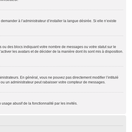
emander à l’administrateur d’installer la langue désirée. Si elle n’existe
s ou des blocs indiquant votre nombre de messages ou votre statut sur le
tiver les avatars et de décider de la manière dont ils sont mis à disposition.
nistrateurs. En général, vous ne pouvez pas directement modifier l’intitulé
r ou un administrateur peut rabaisser votre compteur de messages.
 usage abusif de la fonctionnalité par les invités.