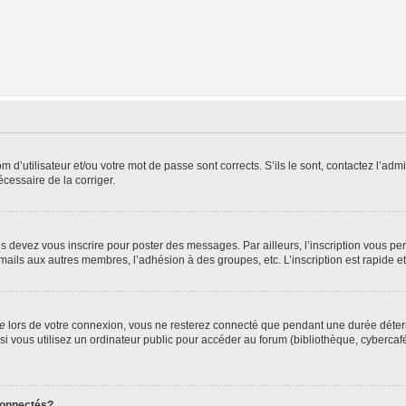
d’utilisateur et/ou votre mot de passe sont corrects. S’ils le sont, contactez l’admi
écessaire de la corriger.
s devez vous inscrire pour poster des messages. Par ailleurs, l’inscription vous p
mails aux autres membres, l’adhésion à des groupes, etc. L’inscription est rapide e
te
lors de votre connexion, vous ne resterez connecté que pendant une durée déterm
vous utilisez un ordinateur public pour accéder au forum (bibliothèque, cybercafé, u
connectés?