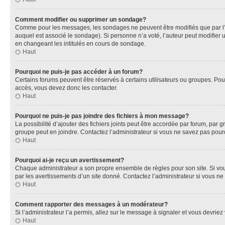
Comment modifier ou supprimer un sondage?
Comme pour les messages, les sondages ne peuvent être modifiés que par l’a
auquel est associé le sondage). Si personne n’a voté, l’auteur peut modifier
en changeant les intitulés en cours de sondage.
Haut
Pourquoi ne puis-je pas accéder à un forum?
Certains forums peuvent être réservés à certains utilisateurs ou groupes. Pour
accès, vous devez donc les contacter.
Haut
Pourquoi ne puis-je pas joindre des fichiers à mon message?
La possibilité d’ajouter des fichiers joints peut être accordée par forum, par g
groupe peut en joindre. Contactez l’administrateur si vous ne savez pas pourq
Haut
Pourquoi ai-je reçu un avertissement?
Chaque administrateur a son propre ensemble de règles pour son site. Si vou
par les avertissements d’un site donné. Contactez l’administrateur si vous n
Haut
Comment rapporter des messages à un modérateur?
Si l’administrateur l’a permis, allez sur le message à signaler et vous devri
Haut