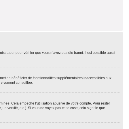
nistrateur pour vérifier que vous n’avez pas été banni. Il est possible aussi
ermet de bénéficier de fonctionnalités supplémentaires inaccessibles aux
t vivement conseillée.
inée. Cela empêche l’utilisation abusive de votre compte. Pour rester
niversité, etc.). Si vous ne voyez pas cette case, cela signifie que