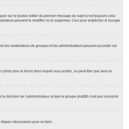
iquez sur le bouton
éditer
du premier message du sujet (c’est toujours celui
istrateurs peuvent le modifier ou le supprimer. Ceci pour empêcher le trucage
Seuls les modérateurs de groupes et les administrateurs peuvent accorder cet
iers joints pour le forum dans lequel vous postez, ou peut-être que seul un
 la décision de l’administrateur, et que le groupe phpBB n’est pas concerné
 étapes nécessaires pour ce faire.