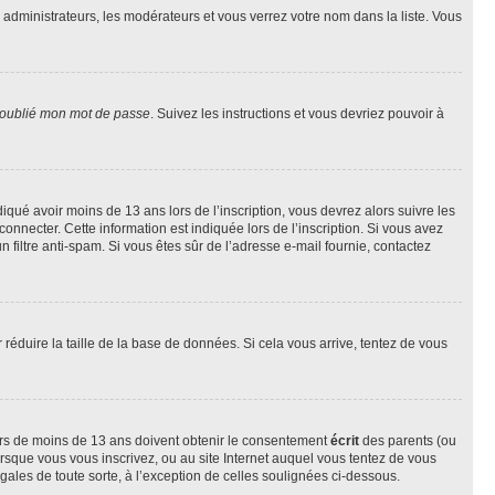
s administrateurs, les modérateurs et vous verrez votre nom dans la liste. Vous
 oublié mon mot de passe
. Suivez les instructions et vous devriez pouvoir à
ndiqué avoir moins de 13 ans lors de l’inscription, vous devrez alors suivre les
onnecter. Cette information est indiquée lors de l’inscription. Si vous avez
n filtre anti-spam. Si vous êtes sûr de l’adresse e-mail fournie, contactez
r réduire la taille de la base de données. Si cela vous arrive, tentez de vous
neurs de moins de 13 ans doivent obtenir le consentement
écrit
des parents (ou
orsque vous vous inscrivez, ou au site Internet auquel vous tentez de vous
ales de toute sorte, à l’exception de celles soulignées ci-dessous.