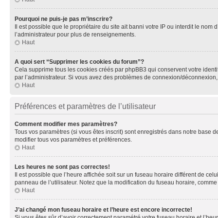
Pourquoi ne puis-je pas m’inscrire?
Il est possible que le propriétaire du site ait banni votre IP ou interdit le no
l’administrateur pour plus de renseignements.
Haut
A quoi sert “Supprimer les cookies du forum”?
Cela supprime tous les cookies créés par phpBB3 qui conservent votre identific
par l’administrateur. Si vous avez des problèmes de connexion/déconnexion, 
Haut
Préférences et paramètres de l’utilisateur
Comment modifier mes paramètres?
Tous vos paramètres (si vous êtes inscrit) sont enregistrés dans notre base de
modifier tous vos paramètres et préférences.
Haut
Les heures ne sont pas correctes!
Il est possible que l’heure affichée soit sur un fuseau horaire différent de c
panneau de l’utilisateur. Notez que la modification du fuseau horaire, comme l
Haut
J’ai changé mon fuseau horaire et l’heure est encore incorrecte!
Si vous êtes sûr d’avoir correctement paramétré votre fuseau horaire et l’heure