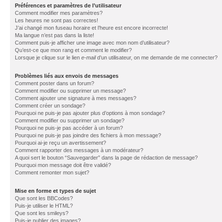
Préférences et paramètres de l’utilisateur
Comment modifier mes paramètres?
Les heures ne sont pas correctes!
J’ai changé mon fuseau horaire et l’heure est encore incorrecte!
Ma langue n’est pas dans la liste!
Comment puis-je afficher une image avec mon nom d’utilisateur?
Qu’est-ce que mon rang et comment le modifier?
Lorsque je clique sur le lien
e-mail
d’un utilisateur, on me demande de me connecter?
Problèmes liés aux envois de messages
Comment poster dans un forum?
Comment modifier ou supprimer un message?
Comment ajouter une signature à mes messages?
Comment créer un sondage?
Pourquoi ne puis-je pas ajouter plus d’options à mon sondage?
Comment modifier ou supprimer un sondage?
Pourquoi ne puis-je pas accéder à un forum?
Pourquoi ne puis-je pas joindre des fichiers à mon message?
Pourquoi ai-je reçu un avertissement?
Comment rapporter des messages à un modérateur?
A quoi sert le bouton “Sauvegarder” dans la page de rédaction de message?
Pourquoi mon message doit être validé?
Comment remonter mon sujet?
Mise en forme et types de sujet
Que sont les BBCodes?
Puis-je utiliser le HTML?
Que sont les smileys?
Puis-je publier des images?