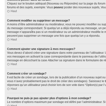
Cliquez sur le bouton adéquat (Nouveau ou Répondre) sur la page du forum ou
forums et des sujets, exemple: Vous
pouvez
poster des nouveaux sujets, Vo
Haut
Comment modifier ou supprimer un message?
A moins d’être administrateur ou modérateur, vous ne pouvez modifier ou su
du message correspondant. Si quelqu’un a déjà répondu au message, un petit te
message n’apparaîtra pas si un modérateur ou un administrateur modifie le mess
peuvent pas supprimer un message une fois que quelqu’un y a répondu.
Haut
Comment ajouter une signature à mes messages?
Vous devez d’abord créer une signature dans votre panneau de l’utilisateur.
vos messages en activant la case correspondante dans le panneau de l’utilis
message en décochant la case
Attacher sa signature
dans le formulaire de 
Haut
Comment créer un sondage?
Il est facile de créer un sondage, lors de la publication d’un nouveau sujet o
vous n’avez probablement pas le droit de créer des sondages). Saisissez le 
réponses qu’un utilisateur peut choisir lors de son vote dans “Option(s) par l’u
Haut
Pourquoi ne puis-je pas ajouter plus d’options à mon sondage?
Le nombre d’options maximum par sondage est défini par l’administrateur. Si 
Haut