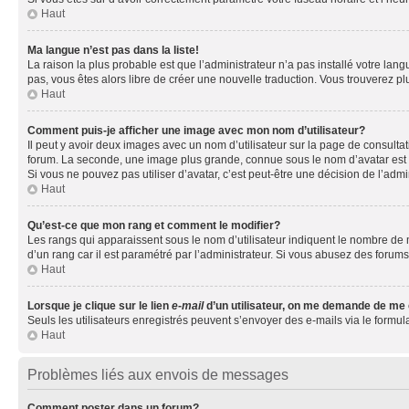
Haut
Ma langue n’est pas dans la liste!
La raison la plus probable est que l’administrateur n’a pas installé votre la
pas, vous êtes alors libre de créer une nouvelle traduction. Vous trouverez pl
Haut
Comment puis-je afficher une image avec mon nom d’utilisateur?
Il peut y avoir deux images avec un nom d’utilisateur sur la page de consult
forum. La seconde, une image plus grande, connue sous le nom d’avatar est gén
Si vous ne pouvez pas utiliser d’avatar, c’est peut-être une décision de l’adm
Haut
Qu’est-ce que mon rang et comment le modifier?
Les rangs qui apparaissent sous le nom d’utilisateur indiquent le nombre de m
d’un rang car il est paramétré par l’administrateur. Si vous abusez des for
Haut
Lorsque je clique sur le lien
e-mail
d’un utilisateur, on me demande de me
Seuls les utilisateurs enregistrés peuvent s’envoyer des e-mails via le formula
Haut
Problèmes liés aux envois de messages
Comment poster dans un forum?