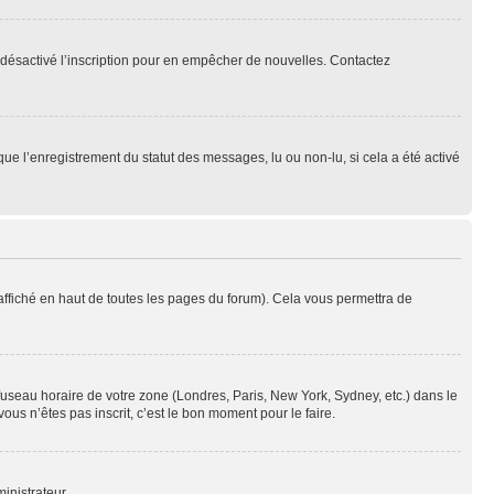
oir désactivé l’inscription pour en empêcher de nouvelles. Contactez
que l’enregistrement du statut des messages, lu ou non-lu, si cela a été activé
ffiché en haut de toutes les pages du forum). Cela vous permettra de
 fuseau horaire de votre zone (Londres, Paris, New York, Sydney, etc.) dans le
ous n’êtes pas inscrit, c’est le bon moment pour le faire.
inistrateur.