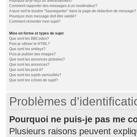
Pourquoi ai-je reçu un avertissement?
Comment rapporter des messages à un modérateur?
A quoi sert le bouton “Sauvegarder” dans la page de rédaction de message?
Pourquoi mon message doit être validé?
Comment remonter mon sujet?
Mise en forme et types de sujet
Que sont les BBCodes?
Puis-je utiliser le HTML?
Que sont les smileys?
Puis-je publier des images?
Que sont les annonces globales?
Que sont les annonces?
Que sont les post-it?
Que sont les sujets verrouillés?
Que sont les icônes de sujet?
Problèmes d’identificatio
Pourquoi ne puis-je pas me c
Plusieurs raisons peuvent expliq