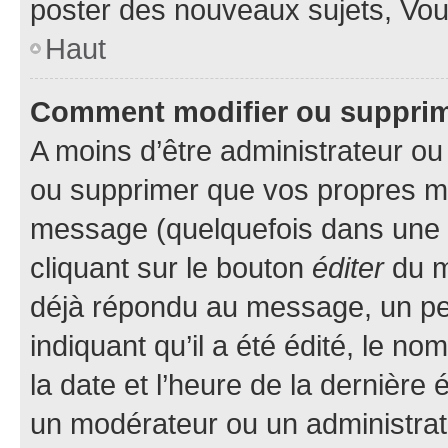
poster des nouveaux sujets, Vo
Haut
Comment modifier ou suppri
A moins d’être administrateur o
ou supprimer que vos propres m
message (quelquefois dans une d
cliquant sur le bouton
éditer
du m
déjà répondu au message, un pet
indiquant qu’il a été édité, le nom
la date et l’heure de la dernière
un modérateur ou un administrat