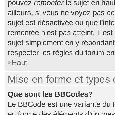
pouvez
remonter
le sujet en hau
ailleurs, si vous ne voyez pas ce
sujet est désactivée ou que l’int
remontée n’est pas atteint. Il e
sujet simplement en y répondan
respecter les règles du forum en 
Haut
Mise en forme et types 
Que sont les BBCodes?
Le BBCode est une variante du H
en forme des éléments d’un mess