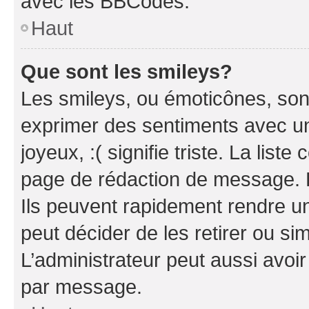
avec les BBCodes.
Haut
Que sont les smileys?
Les smileys, ou émoticônes, sont
exprimer des sentiments avec un 
joyeux, :( signifie triste. La list
page de rédaction de message. 
Ils peuvent rapidement rendre un
peut décider de les retirer ou s
L’administrateur peut aussi avo
par message.