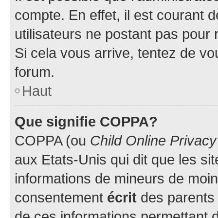
compte. En effet, il est courant 
utilisateurs ne postant pas pour 
Si cela vous arrive, tentez de vou
forum.
Haut
Que signifie COPPA?
COPPA (ou
Child Online Privacy
aux Etats-Unis qui dit que les sit
informations de mineurs de moins
consentement
écrit
des parents (
de ces informations permettant d