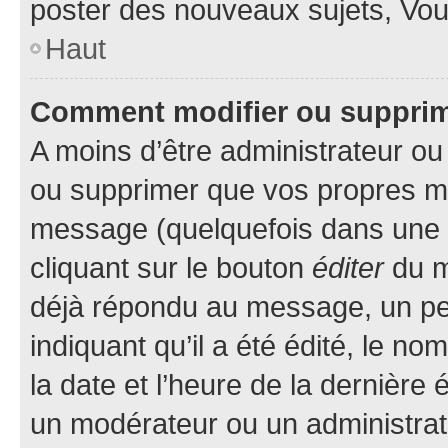
poster des nouveaux sujets, Vo
Haut
Comment modifier ou suppri
A moins d’être administrateur o
ou supprimer que vos propres m
message (quelquefois dans une d
cliquant sur le bouton
éditer
du m
déjà répondu au message, un pet
indiquant qu’il a été édité, le nom
la date et l’heure de la dernière
un modérateur ou un administrat