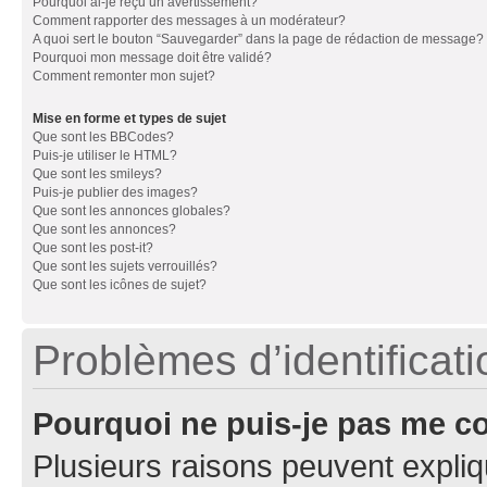
Pourquoi ai-je reçu un avertissement?
Comment rapporter des messages à un modérateur?
A quoi sert le bouton “Sauvegarder” dans la page de rédaction de message?
Pourquoi mon message doit être validé?
Comment remonter mon sujet?
Mise en forme et types de sujet
Que sont les BBCodes?
Puis-je utiliser le HTML?
Que sont les smileys?
Puis-je publier des images?
Que sont les annonces globales?
Que sont les annonces?
Que sont les post-it?
Que sont les sujets verrouillés?
Que sont les icônes de sujet?
Problèmes d’identificatio
Pourquoi ne puis-je pas me c
Plusieurs raisons peuvent expliq