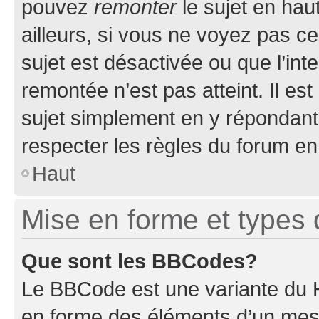
pouvez
remonter
le sujet en hau
ailleurs, si vous ne voyez pas ce
sujet est désactivée ou que l’int
remontée n’est pas atteint. Il e
sujet simplement en y répondan
respecter les règles du forum en 
Haut
Mise en forme et types 
Que sont les BBCodes?
Le BBCode est une variante du H
en forme des éléments d’un mess