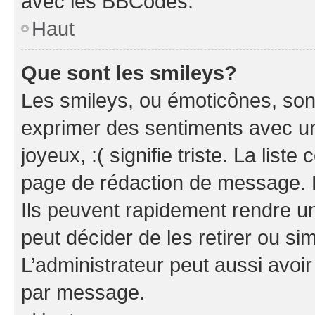
avec les BBCodes.
Haut
Que sont les smileys?
Les smileys, ou émoticônes, sont
exprimer des sentiments avec un 
joyeux, :( signifie triste. La list
page de rédaction de message. 
Ils peuvent rapidement rendre un
peut décider de les retirer ou s
L’administrateur peut aussi avo
par message.