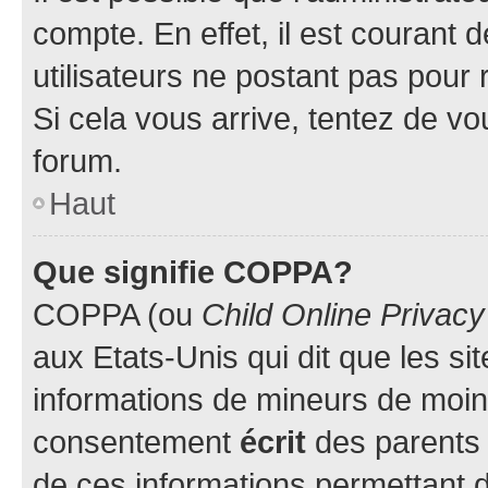
compte. En effet, il est courant 
utilisateurs ne postant pas pour 
Si cela vous arrive, tentez de vou
forum.
Haut
Que signifie COPPA?
COPPA (ou
Child Online Privacy
aux Etats-Unis qui dit que les sit
informations de mineurs de moins
consentement
écrit
des parents (
de ces informations permettant d