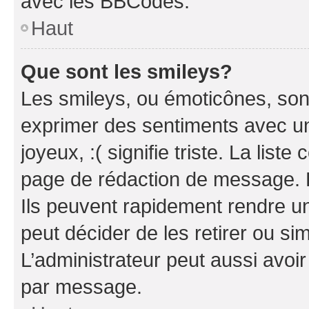
avec les BBCodes.
Haut
Que sont les smileys?
Les smileys, ou émoticônes, sont
exprimer des sentiments avec un 
joyeux, :( signifie triste. La list
page de rédaction de message. 
Ils peuvent rapidement rendre un
peut décider de les retirer ou s
L’administrateur peut aussi avo
par message.