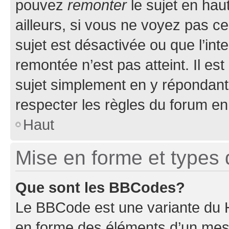
pouvez
remonter
le sujet en hau
ailleurs, si vous ne voyez pas ce
sujet est désactivée ou que l’int
remontée n’est pas atteint. Il e
sujet simplement en y répondan
respecter les règles du forum en 
Haut
Mise en forme et types 
Que sont les BBCodes?
Le BBCode est une variante du H
en forme des éléments d’un mess