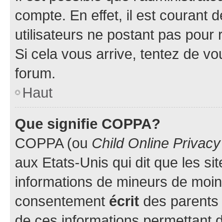
compte. En effet, il est courant 
utilisateurs ne postant pas pour 
Si cela vous arrive, tentez de vou
forum.
Haut
Que signifie COPPA?
COPPA (ou
Child Online Privacy
aux Etats-Unis qui dit que les sit
informations de mineurs de moins
consentement
écrit
des parents (
de ces informations permettant d