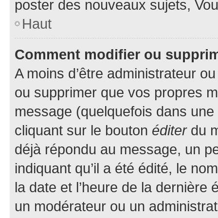
poster des nouveaux sujets, Vo
Haut
Comment modifier ou suppri
A moins d’être administrateur o
ou supprimer que vos propres m
message (quelquefois dans une d
cliquant sur le bouton
éditer
du m
déjà répondu au message, un pet
indiquant qu’il a été édité, le nom
la date et l’heure de la dernière
un modérateur ou un administrat