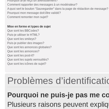
Pourquoi ai-je reçu un avertissement?
Comment rapporter des messages à un modérateur?
A quoi sert le bouton “Sauvegarder” dans la page de rédaction de message?
Pourquoi mon message doit être validé?
Comment remonter mon sujet?
Mise en forme et types de sujet
Que sont les BBCodes?
Puis-je utiliser le HTML?
Que sont les smileys?
Puis-je publier des images?
Que sont les annonces globales?
Que sont les annonces?
Que sont les post-it?
Que sont les sujets verrouillés?
Que sont les icônes de sujet?
Problèmes d’identificatio
Pourquoi ne puis-je pas me c
Plusieurs raisons peuvent expliq