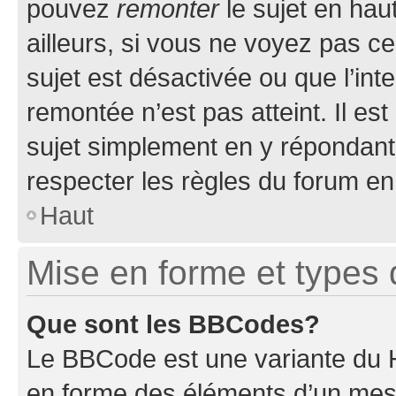
pouvez
remonter
le sujet en hau
ailleurs, si vous ne voyez pas ce
sujet est désactivée ou que l’int
remontée n’est pas atteint. Il e
sujet simplement en y répondan
respecter les règles du forum en 
Haut
Mise en forme et types 
Que sont les BBCodes?
Le BBCode est une variante du H
en forme des éléments d’un mess