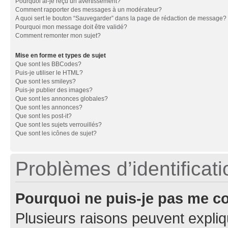
Pourquoi ai-je reçu un avertissement?
Comment rapporter des messages à un modérateur?
A quoi sert le bouton “Sauvegarder” dans la page de rédaction de message?
Pourquoi mon message doit être validé?
Comment remonter mon sujet?
Mise en forme et types de sujet
Que sont les BBCodes?
Puis-je utiliser le HTML?
Que sont les smileys?
Puis-je publier des images?
Que sont les annonces globales?
Que sont les annonces?
Que sont les post-it?
Que sont les sujets verrouillés?
Que sont les icônes de sujet?
Problèmes d’identificatio
Pourquoi ne puis-je pas me c
Plusieurs raisons peuvent expliq