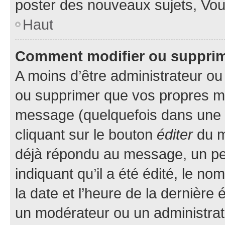
poster des nouveaux sujets, Vo
Haut
Comment modifier ou suppri
A moins d’être administrateur o
ou supprimer que vos propres m
message (quelquefois dans une d
cliquant sur le bouton
éditer
du m
déjà répondu au message, un pet
indiquant qu’il a été édité, le nom
la date et l’heure de la dernière
un modérateur ou un administrat