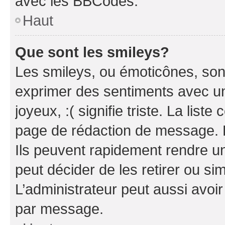
avec les BBCodes.
Haut
Que sont les smileys?
Les smileys, ou émoticônes, sont
exprimer des sentiments avec un 
joyeux, :( signifie triste. La list
page de rédaction de message. 
Ils peuvent rapidement rendre un
peut décider de les retirer ou s
L’administrateur peut aussi avo
par message.