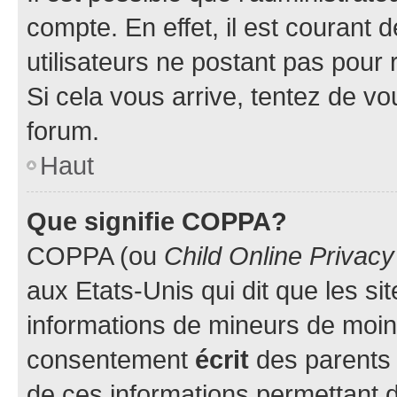
compte. En effet, il est courant 
utilisateurs ne postant pas pour 
Si cela vous arrive, tentez de vou
forum.
Haut
Que signifie COPPA?
COPPA (ou
Child Online Privacy
aux Etats-Unis qui dit que les sit
informations de mineurs de moins
consentement
écrit
des parents (
de ces informations permettant d