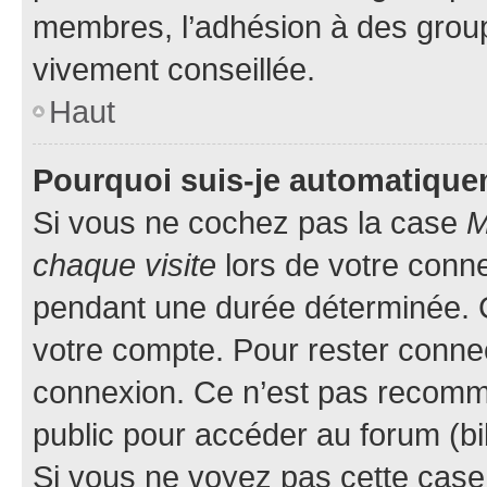
membres, l’adhésion à des groupes
vivement conseillée.
Haut
Pourquoi suis-je automatiqu
Si vous ne cochez pas la case
M
chaque visite
lors de votre conn
pendant une durée déterminée. C
votre compte. Pour rester connec
connexion. Ce n’est pas recomma
public pour accéder au forum (bib
Si vous ne voyez pas cette case, 