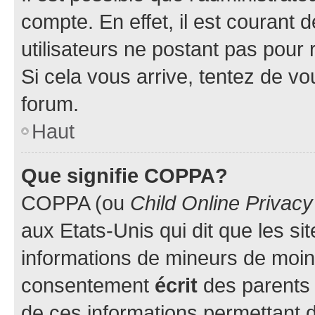
compte. En effet, il est courant 
utilisateurs ne postant pas pour 
Si cela vous arrive, tentez de vou
forum.
Haut
Que signifie COPPA?
COPPA (ou
Child Online Privacy
aux Etats-Unis qui dit que les sit
informations de mineurs de moins
consentement
écrit
des parents (
de ces informations permettant d