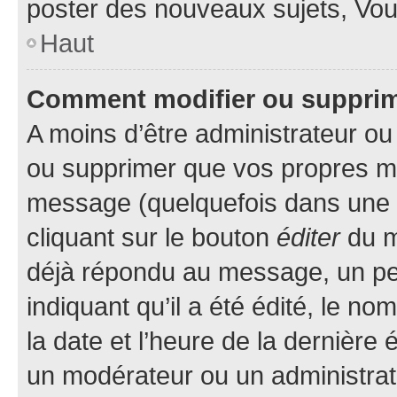
poster des nouveaux sujets, Vo
Haut
Comment modifier ou suppri
A moins d’être administrateur o
ou supprimer que vos propres m
message (quelquefois dans une d
cliquant sur le bouton
éditer
du m
déjà répondu au message, un pet
indiquant qu’il a été édité, le nom
la date et l’heure de la dernière
un modérateur ou un administrat