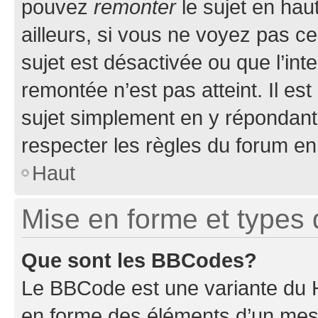
pouvez
remonter
le sujet en hau
ailleurs, si vous ne voyez pas ce
sujet est désactivée ou que l’int
remontée n’est pas atteint. Il e
sujet simplement en y répondan
respecter les règles du forum en 
Haut
Mise en forme et types 
Que sont les BBCodes?
Le BBCode est une variante du H
en forme des éléments d’un mess