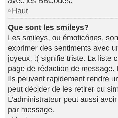
avec les BBCodes.
Haut
Que sont les smileys?
Les smileys, ou émoticônes, sont
exprimer des sentiments avec un 
joyeux, :( signifie triste. La list
page de rédaction de message. 
Ils peuvent rapidement rendre un
peut décider de les retirer ou s
L’administrateur peut aussi avo
par message.