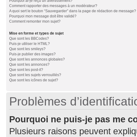
Pourquoi ai-je reçu un avertissement?
Comment rapporter des messages à un modérateur?
A quoi sert le bouton “Sauvegarder” dans la page de rédaction de message?
Pourquoi mon message doit être validé?
Comment remonter mon sujet?
Mise en forme et types de sujet
Que sont les BBCodes?
Puis-je utiliser le HTML?
Que sont les smileys?
Puis-je publier des images?
Que sont les annonces globales?
Que sont les annonces?
Que sont les post-it?
Que sont les sujets verrouillés?
Que sont les icônes de sujet?
Problèmes d’identificatio
Pourquoi ne puis-je pas me c
Plusieurs raisons peuvent expliq