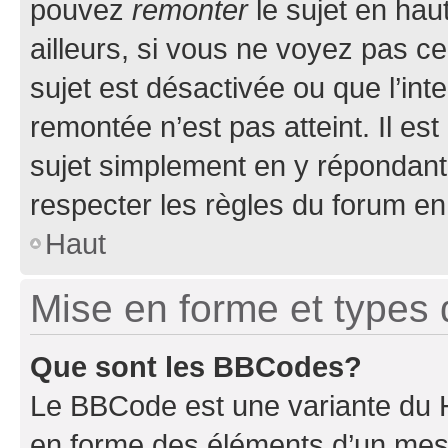
pouvez
remonter
le sujet en hau
ailleurs, si vous ne voyez pas ce
sujet est désactivée ou que l’int
remontée n’est pas atteint. Il e
sujet simplement en y répondan
respecter les règles du forum en 
Haut
Mise en forme et types 
Que sont les BBCodes?
Le BBCode est une variante du H
en forme des éléments d’un mess