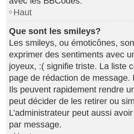
avec les BBCodes.
Haut
Que sont les smileys?
Les smileys, ou émoticônes, sont
exprimer des sentiments avec un 
joyeux, :( signifie triste. La list
page de rédaction de message. 
Ils peuvent rapidement rendre un
peut décider de les retirer ou s
L’administrateur peut aussi avo
par message.