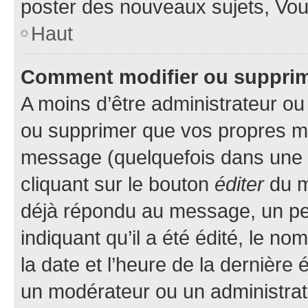
poster des nouveaux sujets, Vo
Haut
Comment modifier ou suppri
A moins d’être administrateur o
ou supprimer que vos propres m
message (quelquefois dans une d
cliquant sur le bouton
éditer
du m
déjà répondu au message, un pet
indiquant qu’il a été édité, le nom
la date et l’heure de la dernière
un modérateur ou un administrat