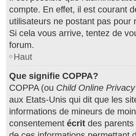
compte. En effet, il est courant 
utilisateurs ne postant pas pour 
Si cela vous arrive, tentez de vou
forum.
Haut
Que signifie COPPA?
COPPA (ou
Child Online Privacy
aux Etats-Unis qui dit que les sit
informations de mineurs de moins
consentement
écrit
des parents (
de ces informations permettant d