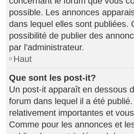
concernant le forum que vous co
possible. Les annonces apparai
dans lequel elles sont publiées
possibilité de publier des anno
par l’administrateur.
Haut
Que sont les post-it?
Un post-it apparaît en dessous 
forum dans lequel il a été publié.
relativement importantes et vous
Comme pour les annonces et les 