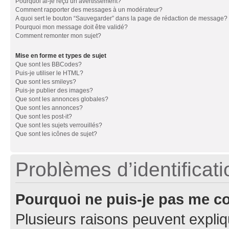
Pourquoi ai-je reçu un avertissement?
Comment rapporter des messages à un modérateur?
A quoi sert le bouton “Sauvegarder” dans la page de rédaction de message?
Pourquoi mon message doit être validé?
Comment remonter mon sujet?
Mise en forme et types de sujet
Que sont les BBCodes?
Puis-je utiliser le HTML?
Que sont les smileys?
Puis-je publier des images?
Que sont les annonces globales?
Que sont les annonces?
Que sont les post-it?
Que sont les sujets verrouillés?
Que sont les icônes de sujet?
Problèmes d’identificatio
Pourquoi ne puis-je pas me c
Plusieurs raisons peuvent expliq