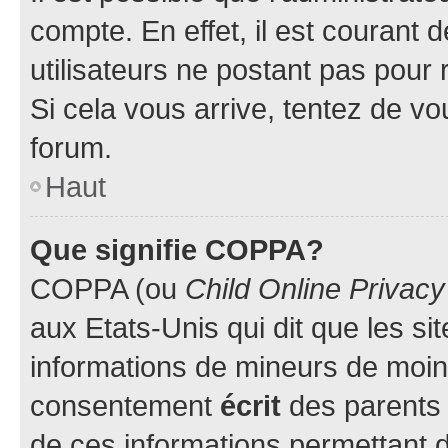
compte. En effet, il est courant 
utilisateurs ne postant pas pour 
Si cela vous arrive, tentez de vou
forum.
Haut
Que signifie COPPA?
COPPA (ou
Child Online Privacy
aux Etats-Unis qui dit que les sit
informations de mineurs de moins
consentement
écrit
des parents (
de ces informations permettant d