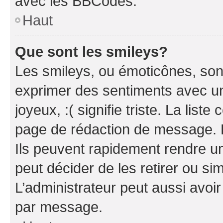
avec les BBCodes.
Haut
Que sont les smileys?
Les smileys, ou émoticônes, sont
exprimer des sentiments avec un 
joyeux, :( signifie triste. La list
page de rédaction de message. 
Ils peuvent rapidement rendre un
peut décider de les retirer ou s
L’administrateur peut aussi avo
par message.