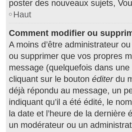
poster des nouveaux sujets, Vo
Haut
Comment modifier ou suppri
A moins d’être administrateur o
ou supprimer que vos propres m
message (quelquefois dans une d
cliquant sur le bouton
éditer
du m
déjà répondu au message, un pet
indiquant qu’il a été édité, le nom
la date et l’heure de la dernière
un modérateur ou un administrat