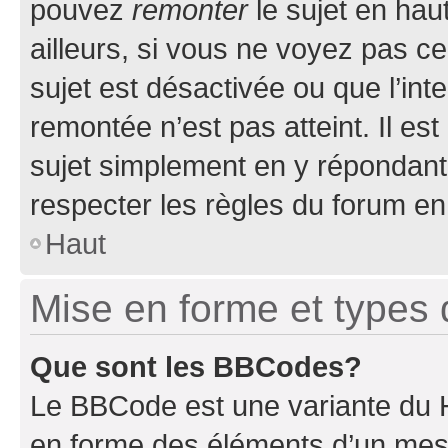
pouvez
remonter
le sujet en hau
ailleurs, si vous ne voyez pas ce
sujet est désactivée ou que l’int
remontée n’est pas atteint. Il e
sujet simplement en y répondan
respecter les règles du forum en 
Haut
Mise en forme et types 
Que sont les BBCodes?
Le BBCode est une variante du H
en forme des éléments d’un mess