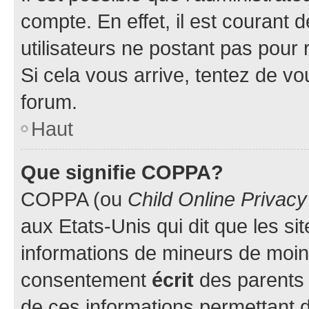
compte. En effet, il est courant 
utilisateurs ne postant pas pour 
Si cela vous arrive, tentez de vou
forum.
Haut
Que signifie COPPA?
COPPA (ou
Child Online Privacy
aux Etats-Unis qui dit que les sit
informations de mineurs de moins
consentement
écrit
des parents (
de ces informations permettant d