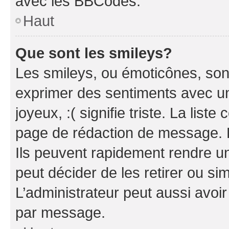
avec les BBCodes.
Haut
Que sont les smileys?
Les smileys, ou émoticônes, sont
exprimer des sentiments avec un 
joyeux, :( signifie triste. La list
page de rédaction de message. 
Ils peuvent rapidement rendre un
peut décider de les retirer ou s
L’administrateur peut aussi avo
par message.