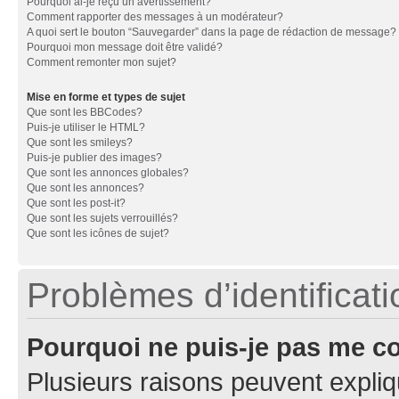
Pourquoi ai-je reçu un avertissement?
Comment rapporter des messages à un modérateur?
A quoi sert le bouton “Sauvegarder” dans la page de rédaction de message?
Pourquoi mon message doit être validé?
Comment remonter mon sujet?
Mise en forme et types de sujet
Que sont les BBCodes?
Puis-je utiliser le HTML?
Que sont les smileys?
Puis-je publier des images?
Que sont les annonces globales?
Que sont les annonces?
Que sont les post-it?
Que sont les sujets verrouillés?
Que sont les icônes de sujet?
Problèmes d’identificatio
Pourquoi ne puis-je pas me c
Plusieurs raisons peuvent expliq