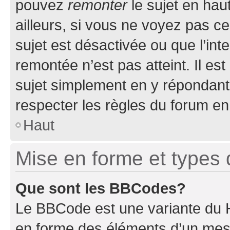
pouvez
remonter
le sujet en hau
ailleurs, si vous ne voyez pas ce
sujet est désactivée ou que l’int
remontée n’est pas atteint. Il e
sujet simplement en y répondan
respecter les règles du forum en 
Haut
Mise en forme et types 
Que sont les BBCodes?
Le BBCode est une variante du H
en forme des éléments d’un mess