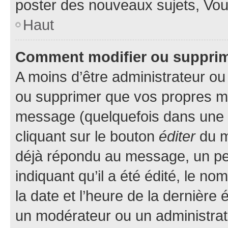
poster des nouveaux sujets, Vo
Haut
Comment modifier ou suppri
A moins d’être administrateur o
ou supprimer que vos propres m
message (quelquefois dans une d
cliquant sur le bouton
éditer
du m
déjà répondu au message, un pet
indiquant qu’il a été édité, le nom
la date et l’heure de la dernière
un modérateur ou un administrat