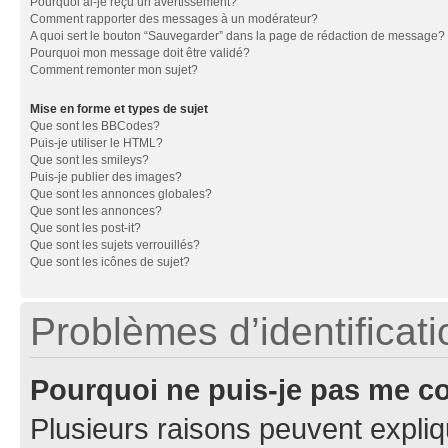
Pourquoi ai-je reçu un avertissement?
Comment rapporter des messages à un modérateur?
A quoi sert le bouton “Sauvegarder” dans la page de rédaction de message?
Pourquoi mon message doit être validé?
Comment remonter mon sujet?
Mise en forme et types de sujet
Que sont les BBCodes?
Puis-je utiliser le HTML?
Que sont les smileys?
Puis-je publier des images?
Que sont les annonces globales?
Que sont les annonces?
Que sont les post-it?
Que sont les sujets verrouillés?
Que sont les icônes de sujet?
Problèmes d’identificatio
Pourquoi ne puis-je pas me c
Plusieurs raisons peuvent expliq