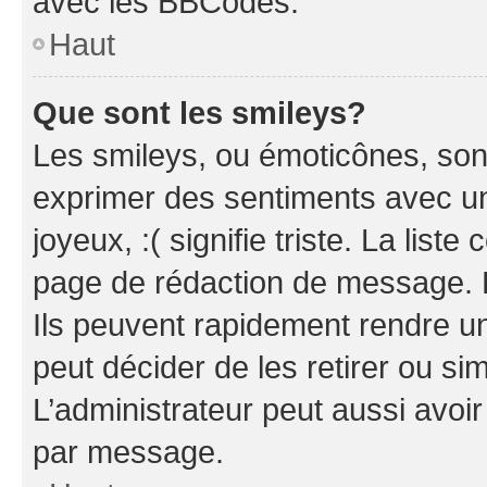
avec les BBCodes.
Haut
Que sont les smileys?
Les smileys, ou émoticônes, sont
exprimer des sentiments avec un 
joyeux, :( signifie triste. La list
page de rédaction de message. 
Ils peuvent rapidement rendre un
peut décider de les retirer ou s
L’administrateur peut aussi avo
par message.