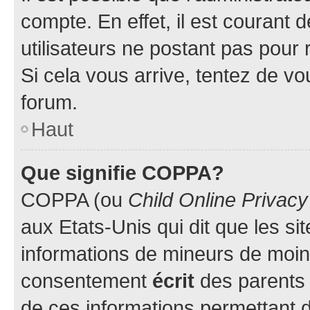
compte. En effet, il est courant 
utilisateurs ne postant pas pour 
Si cela vous arrive, tentez de vou
forum.
Haut
Que signifie COPPA?
COPPA (ou
Child Online Privacy
aux Etats-Unis qui dit que les sit
informations de mineurs de moins
consentement
écrit
des parents (
de ces informations permettant d