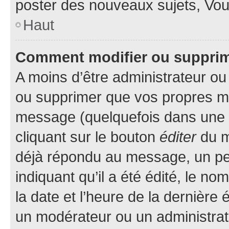
poster des nouveaux sujets, Vo
Haut
Comment modifier ou suppri
A moins d’être administrateur o
ou supprimer que vos propres m
message (quelquefois dans une d
cliquant sur le bouton
éditer
du m
déjà répondu au message, un pet
indiquant qu’il a été édité, le nom
la date et l’heure de la dernière
un modérateur ou un administrat