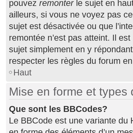
pouvez
remonter
le sujet en hau
ailleurs, si vous ne voyez pas ce
sujet est désactivée ou que l’int
remontée n’est pas atteint. Il e
sujet simplement en y répondan
respecter les règles du forum en 
Haut
Mise en forme et types 
Que sont les BBCodes?
Le BBCode est une variante du H
en forme des éléments d’un mess