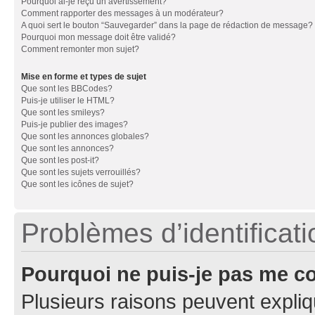
Pourquoi ai-je reçu un avertissement?
Comment rapporter des messages à un modérateur?
A quoi sert le bouton “Sauvegarder” dans la page de rédaction de message?
Pourquoi mon message doit être validé?
Comment remonter mon sujet?
Mise en forme et types de sujet
Que sont les BBCodes?
Puis-je utiliser le HTML?
Que sont les smileys?
Puis-je publier des images?
Que sont les annonces globales?
Que sont les annonces?
Que sont les post-it?
Que sont les sujets verrouillés?
Que sont les icônes de sujet?
Problèmes d’identificatio
Pourquoi ne puis-je pas me c
Plusieurs raisons peuvent expliq