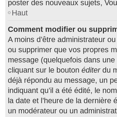
poster des nouveaux sujets, Vo
Haut
Comment modifier ou suppri
A moins d’être administrateur o
ou supprimer que vos propres m
message (quelquefois dans une d
cliquant sur le bouton
éditer
du m
déjà répondu au message, un pet
indiquant qu’il a été édité, le nom
la date et l’heure de la dernière
un modérateur ou un administrat