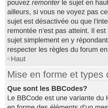
pouvez
remonter
le sujet en hau
ailleurs, si vous ne voyez pas ce
sujet est désactivée ou que l’int
remontée n’est pas atteint. Il e
sujet simplement en y répondan
respecter les règles du forum en 
Haut
Mise en forme et types 
Que sont les BBCodes?
Le BBCode est une variante du H
en forme des éléments d’un mess