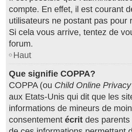
compte. En effet, il est courant 
utilisateurs ne postant pas pour 
Si cela vous arrive, tentez de vou
forum.
Haut
Que signifie COPPA?
COPPA (ou
Child Online Privacy
aux Etats-Unis qui dit que les sit
informations de mineurs de moins
consentement
écrit
des parents (
de ces informations permettant d