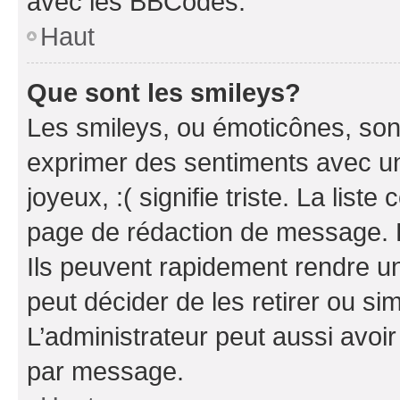
avec les BBCodes.
Haut
Que sont les smileys?
Les smileys, ou émoticônes, sont
exprimer des sentiments avec un 
joyeux, :( signifie triste. La list
page de rédaction de message. 
Ils peuvent rapidement rendre un
peut décider de les retirer ou s
L’administrateur peut aussi avo
par message.