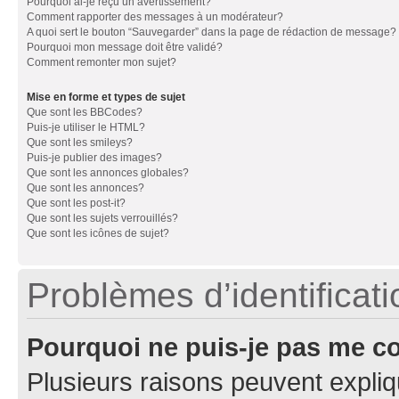
Pourquoi ai-je reçu un avertissement?
Comment rapporter des messages à un modérateur?
A quoi sert le bouton “Sauvegarder” dans la page de rédaction de message?
Pourquoi mon message doit être validé?
Comment remonter mon sujet?
Mise en forme et types de sujet
Que sont les BBCodes?
Puis-je utiliser le HTML?
Que sont les smileys?
Puis-je publier des images?
Que sont les annonces globales?
Que sont les annonces?
Que sont les post-it?
Que sont les sujets verrouillés?
Que sont les icônes de sujet?
Problèmes d’identificatio
Pourquoi ne puis-je pas me c
Plusieurs raisons peuvent expliq