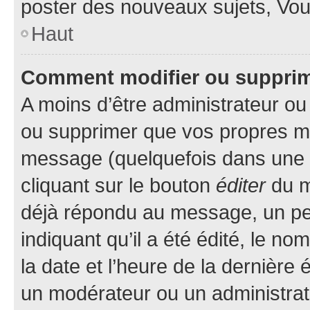
poster des nouveaux sujets, Vo
Haut
Comment modifier ou suppri
A moins d’être administrateur o
ou supprimer que vos propres m
message (quelquefois dans une d
cliquant sur le bouton
éditer
du m
déjà répondu au message, un pet
indiquant qu’il a été édité, le nom
la date et l’heure de la dernière
un modérateur ou un administrat