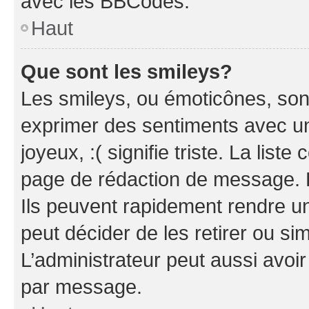
avec les BBCodes.
Haut
Que sont les smileys?
Les smileys, ou émoticônes, sont
exprimer des sentiments avec un 
joyeux, :( signifie triste. La list
page de rédaction de message. 
Ils peuvent rapidement rendre un
peut décider de les retirer ou s
L’administrateur peut aussi avo
par message.