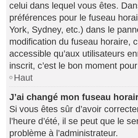
celui dans lequel vous êtes. Da
préférences pour le fuseau hora
York, Sydney, etc.) dans le panne
modification du fuseau horaire,
accessible qu’aux utilisateurs e
inscrit, c’est le bon moment pour 
Haut
J’ai changé mon fuseau horaire
Si vous êtes sûr d’avoir correct
l’heure d’été, il se peut que le s
problème à l’administrateur.