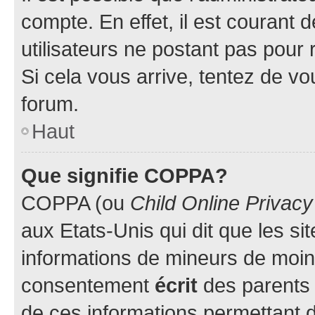
compte. En effet, il est courant 
utilisateurs ne postant pas pour 
Si cela vous arrive, tentez de vou
forum.
Haut
Que signifie COPPA?
COPPA (ou
Child Online Privacy
aux Etats-Unis qui dit que les sit
informations de mineurs de moins
consentement
écrit
des parents (
de ces informations permettant d