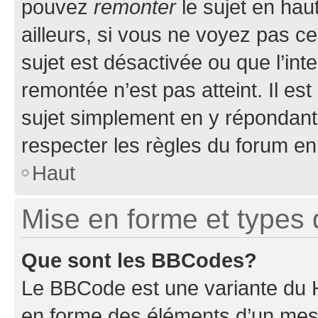
pouvez
remonter
le sujet en hau
ailleurs, si vous ne voyez pas ce
sujet est désactivée ou que l’int
remontée n’est pas atteint. Il e
sujet simplement en y répondan
respecter les règles du forum en 
Haut
Mise en forme et types 
Que sont les BBCodes?
Le BBCode est une variante du H
en forme des éléments d’un mess