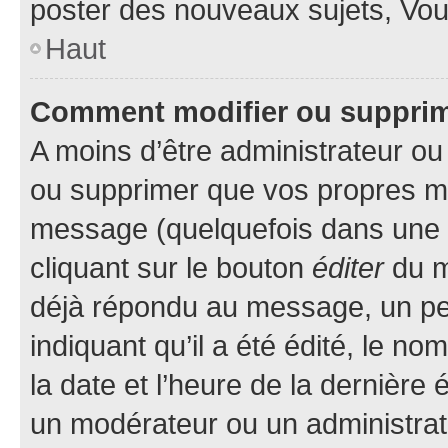
poster des nouveaux sujets, Vo
Haut
Comment modifier ou suppri
A moins d’être administrateur o
ou supprimer que vos propres m
message (quelquefois dans une d
cliquant sur le bouton
éditer
du m
déjà répondu au message, un pet
indiquant qu’il a été édité, le nom
la date et l’heure de la dernière
un modérateur ou un administrat