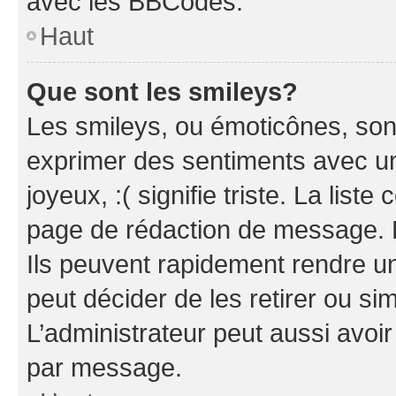
avec les BBCodes.
Haut
Que sont les smileys?
Les smileys, ou émoticônes, sont
exprimer des sentiments avec un 
joyeux, :( signifie triste. La list
page de rédaction de message. 
Ils peuvent rapidement rendre un
peut décider de les retirer ou s
L’administrateur peut aussi avo
par message.