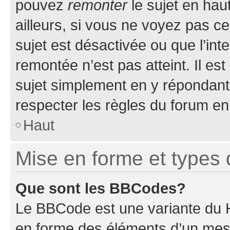
pouvez
remonter
le sujet en hau
ailleurs, si vous ne voyez pas ce
sujet est désactivée ou que l’int
remontée n’est pas atteint. Il e
sujet simplement en y répondan
respecter les règles du forum en 
Haut
Mise en forme et types 
Que sont les BBCodes?
Le BBCode est une variante du H
en forme des éléments d’un mess