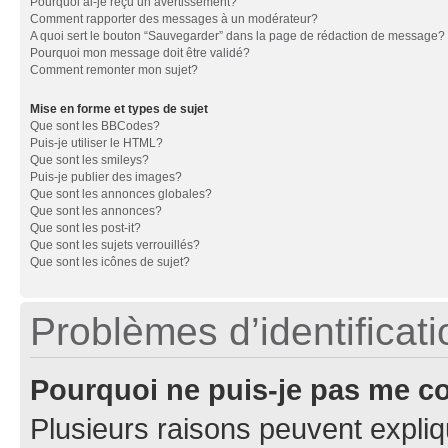
Pourquoi ai-je reçu un avertissement?
Comment rapporter des messages à un modérateur?
A quoi sert le bouton “Sauvegarder” dans la page de rédaction de message?
Pourquoi mon message doit être validé?
Comment remonter mon sujet?
Mise en forme et types de sujet
Que sont les BBCodes?
Puis-je utiliser le HTML?
Que sont les smileys?
Puis-je publier des images?
Que sont les annonces globales?
Que sont les annonces?
Que sont les post-it?
Que sont les sujets verrouillés?
Que sont les icônes de sujet?
Problèmes d’identificatio
Pourquoi ne puis-je pas me c
Plusieurs raisons peuvent expliq