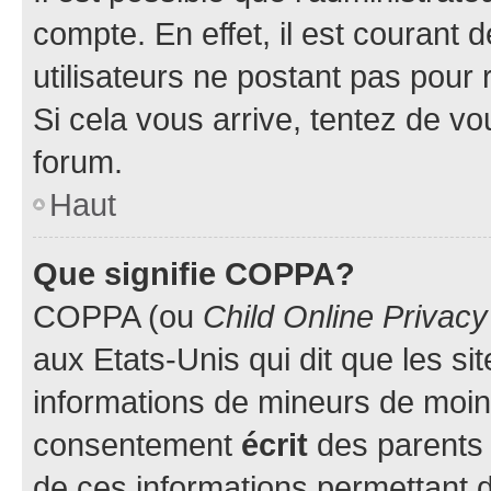
compte. En effet, il est courant 
utilisateurs ne postant pas pour 
Si cela vous arrive, tentez de vou
forum.
Haut
Que signifie COPPA?
COPPA (ou
Child Online Privacy
aux Etats-Unis qui dit que les sit
informations de mineurs de moins
consentement
écrit
des parents (
de ces informations permettant d