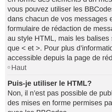
vous pouvez utiliser les BBCode
dans chacun de vos messages en 
formulaire de rédaction de mess
au style HTML, mais les balises s
que < et >. Pour plus d’informat
accessible depuis la page de ré
Haut
Puis-je utiliser le HTML?
Non, il n’est pas possible de pu
des mises en forme permises pa