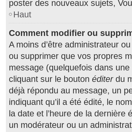
poster des nouveaux sujets, Vo
Haut
Comment modifier ou suppri
A moins d’être administrateur o
ou supprimer que vos propres m
message (quelquefois dans une d
cliquant sur le bouton
éditer
du m
déjà répondu au message, un pet
indiquant qu’il a été édité, le nom
la date et l’heure de la dernière
un modérateur ou un administrat