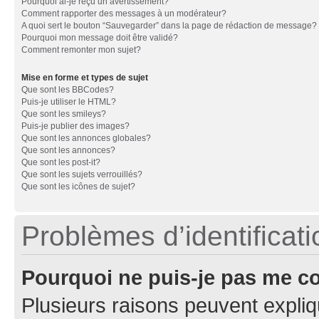
Pourquoi ai-je reçu un avertissement?
Comment rapporter des messages à un modérateur?
A quoi sert le bouton “Sauvegarder” dans la page de rédaction de message?
Pourquoi mon message doit être validé?
Comment remonter mon sujet?
Mise en forme et types de sujet
Que sont les BBCodes?
Puis-je utiliser le HTML?
Que sont les smileys?
Puis-je publier des images?
Que sont les annonces globales?
Que sont les annonces?
Que sont les post-it?
Que sont les sujets verrouillés?
Que sont les icônes de sujet?
Problèmes d’identificatio
Pourquoi ne puis-je pas me c
Plusieurs raisons peuvent expliq