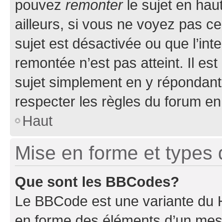
pouvez
remonter
le sujet en hau
ailleurs, si vous ne voyez pas ce
sujet est désactivée ou que l’int
remontée n’est pas atteint. Il e
sujet simplement en y répondan
respecter les règles du forum en 
Haut
Mise en forme et types 
Que sont les BBCodes?
Le BBCode est une variante du H
en forme des éléments d’un mess