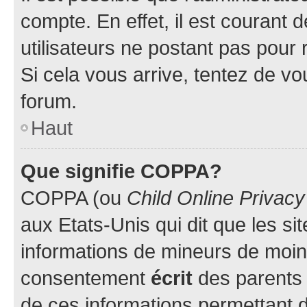
compte. En effet, il est courant 
utilisateurs ne postant pas pour 
Si cela vous arrive, tentez de vou
forum.
Haut
Que signifie COPPA?
COPPA (ou
Child Online Privacy
aux Etats-Unis qui dit que les sit
informations de mineurs de moins
consentement
écrit
des parents (
de ces informations permettant d