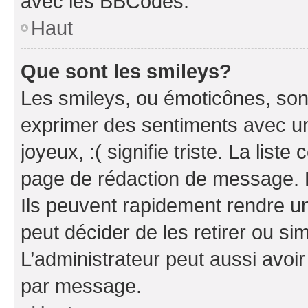
avec les BBCodes.
Haut
Que sont les smileys?
Les smileys, ou émoticônes, sont
exprimer des sentiments avec un 
joyeux, :( signifie triste. La list
page de rédaction de message. 
Ils peuvent rapidement rendre un
peut décider de les retirer ou s
L’administrateur peut aussi avo
par message.