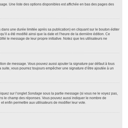
sage. Une liste des options disponibles est affichée en bas des pages des
ans une durée limitée après sa publication) en cliquant sur le bouton
éditer
il a été modifié ainsi que la date et l’heure de la dernière édition. Ce
fié le message de leur propre initiative. Notez que les utilisateurs ne
ction de message. Vous pouvez aussi ajouter la signature par défaut à tous
la suite, vous pourrez toujours empêcher une signature d’être ajoutée à un
liquez sur l’onglet
Sondage
sous la partie message (si vous ne le voyez pas,
 dans le champ des réponses. Vous pouvez aussi indiquer le nombre de
 et enfin permettre aux utilisateurs de modifier leur vote.