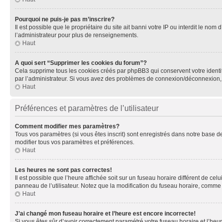
Pourquoi ne puis-je pas m’inscrire?
Il est possible que le propriétaire du site ait banni votre IP ou interdit le no
l’administrateur pour plus de renseignements.
Haut
A quoi sert “Supprimer les cookies du forum”?
Cela supprime tous les cookies créés par phpBB3 qui conservent votre identific
par l’administrateur. Si vous avez des problèmes de connexion/déconnexion, 
Haut
Préférences et paramètres de l’utilisateur
Comment modifier mes paramètres?
Tous vos paramètres (si vous êtes inscrit) sont enregistrés dans notre base de
modifier tous vos paramètres et préférences.
Haut
Les heures ne sont pas correctes!
Il est possible que l’heure affichée soit sur un fuseau horaire différent de c
panneau de l’utilisateur. Notez que la modification du fuseau horaire, comme l
Haut
J’ai changé mon fuseau horaire et l’heure est encore incorrecte!
Si vous êtes sûr d’avoir correctement paramétré votre fuseau horaire et l’heure