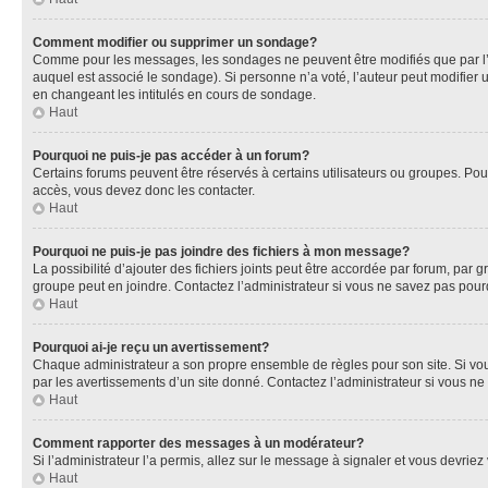
Comment modifier ou supprimer un sondage?
Comme pour les messages, les sondages ne peuvent être modifiés que par l’a
auquel est associé le sondage). Si personne n’a voté, l’auteur peut modifier
en changeant les intitulés en cours de sondage.
Haut
Pourquoi ne puis-je pas accéder à un forum?
Certains forums peuvent être réservés à certains utilisateurs ou groupes. Pour
accès, vous devez donc les contacter.
Haut
Pourquoi ne puis-je pas joindre des fichiers à mon message?
La possibilité d’ajouter des fichiers joints peut être accordée par forum, par g
groupe peut en joindre. Contactez l’administrateur si vous ne savez pas pourq
Haut
Pourquoi ai-je reçu un avertissement?
Chaque administrateur a son propre ensemble de règles pour son site. Si vou
par les avertissements d’un site donné. Contactez l’administrateur si vous n
Haut
Comment rapporter des messages à un modérateur?
Si l’administrateur l’a permis, allez sur le message à signaler et vous devri
Haut