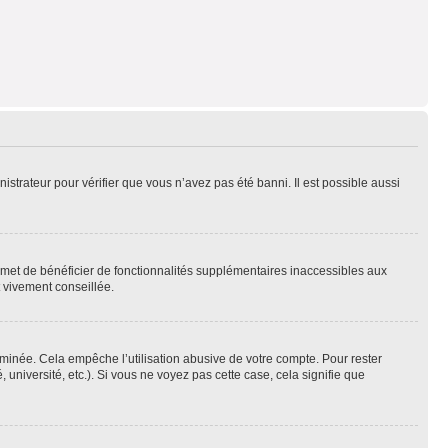
nistrateur pour vérifier que vous n’avez pas été banni. Il est possible aussi
ermet de bénéficier de fonctionnalités supplémentaires inaccessibles aux
t vivement conseillée.
inée. Cela empêche l’utilisation abusive de votre compte. Pour rester
niversité, etc.). Si vous ne voyez pas cette case, cela signifie que