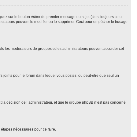
iquez sur le bouton
éditer
du premier message du sujet (c’est toujours celui
istrateurs peuvent le modifier ou le supprimer. Ceci pour empêcher le trucage
Seuls les modérateurs de groupes et les administrateurs peuvent accorder cet
iers joints pour le forum dans lequel vous postez, ou peut-être que seul un
 la décision de l’administrateur, et que le groupe phpBB n’est pas concerné
 étapes nécessaires pour ce faire.