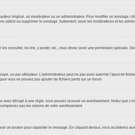
uteur original, un modérateur ou un administrateur. Pour modifier un sondage, cl
 une option ou supprimer le sondage. Autrement, seuls les modérateurs et les admin
 les consulter, les lire, y poster, etc., vous devez avoir une permission spéciale. 
roupe, ou par utilisateur. L’administrateur peut ne pas avoir autorisé l’ajout de fich
uoi vous ne pouvez pas ajouter de fichiers joints sur un forum.
s avez dérogé à une règle, vous pouvez recevoir un avertissement. Notez que c’est
e comprenez pas les raisons de votre avertissement.
ez voir un bouton pour rapporter le message. En cliquant dessus, vous accéderez aux