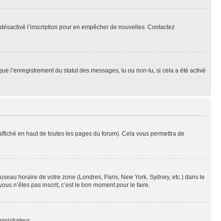
oir désactivé l’inscription pour en empêcher de nouvelles. Contactez
que l’enregistrement du statut des messages, lu ou non-lu, si cela a été activé
ffiché en haut de toutes les pages du forum). Cela vous permettra de
 fuseau horaire de votre zone (Londres, Paris, New York, Sydney, etc.) dans le
ous n’êtes pas inscrit, c’est le bon moment pour le faire.
inistrateur.