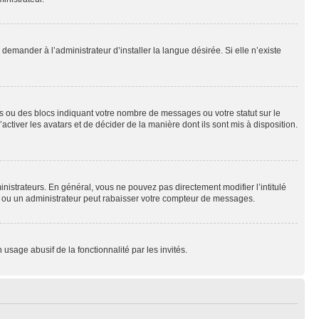
emander à l’administrateur d’installer la langue désirée. Si elle n’existe
s ou des blocs indiquant votre nombre de messages ou votre statut sur le
tiver les avatars et de décider de la manière dont ils sont mis à disposition.
nistrateurs. En général, vous ne pouvez pas directement modifier l’intitulé
r ou un administrateur peut rabaisser votre compteur de messages.
 usage abusif de la fonctionnalité par les invités.