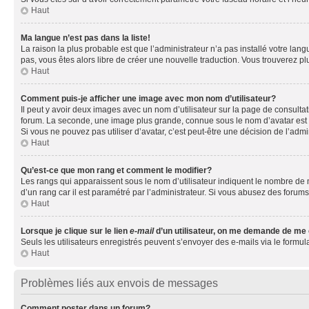
Haut
Ma langue n’est pas dans la liste!
La raison la plus probable est que l’administrateur n’a pas installé votre la
pas, vous êtes alors libre de créer une nouvelle traduction. Vous trouverez pl
Haut
Comment puis-je afficher une image avec mon nom d’utilisateur?
Il peut y avoir deux images avec un nom d’utilisateur sur la page de consult
forum. La seconde, une image plus grande, connue sous le nom d’avatar est gén
Si vous ne pouvez pas utiliser d’avatar, c’est peut-être une décision de l’adm
Haut
Qu’est-ce que mon rang et comment le modifier?
Les rangs qui apparaissent sous le nom d’utilisateur indiquent le nombre de m
d’un rang car il est paramétré par l’administrateur. Si vous abusez des for
Haut
Lorsque je clique sur le lien
e-mail
d’un utilisateur, on me demande de me
Seuls les utilisateurs enregistrés peuvent s’envoyer des e-mails via le formula
Haut
Problèmes liés aux envois de messages
Comment poster dans un forum?