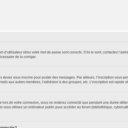
d’utilisateur et/ou votre mot de passe sont corrects. S’ils le sont, contactez l’admi
écessaire de la corriger.
s devez vous inscrire pour poster des messages. Par ailleurs, l’inscription vous p
mails aux autres membres, l’adhésion à des groupes, etc. L’inscription est rapide e
te
lors de votre connexion, vous ne resterez connecté que pendant une durée déterm
vous utilisez un ordinateur public pour accéder au forum (bibliothèque, cybercafé, u
connectés?