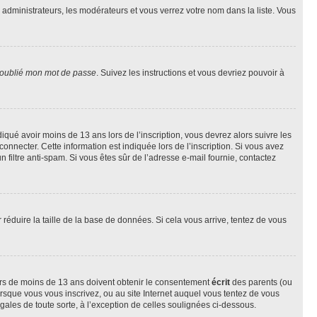
s administrateurs, les modérateurs et vous verrez votre nom dans la liste. Vous
 oublié mon mot de passe
. Suivez les instructions et vous devriez pouvoir à
ndiqué avoir moins de 13 ans lors de l’inscription, vous devrez alors suivre les
onnecter. Cette information est indiquée lors de l’inscription. Si vous avez
n filtre anti-spam. Si vous êtes sûr de l’adresse e-mail fournie, contactez
r réduire la taille de la base de données. Si cela vous arrive, tentez de vous
neurs de moins de 13 ans doivent obtenir le consentement
écrit
des parents (ou
orsque vous vous inscrivez, ou au site Internet auquel vous tentez de vous
ales de toute sorte, à l’exception de celles soulignées ci-dessous.