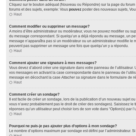
Cliquez sur le bouton adéquat (Nouveau ou Répondre) sur la page du forum ou
forums et des sujets, exemple: Vous
pouvez
poster des nouveaux sujets, Vo
Haut
Comment modifier ou supprimer un message?
A moins d’être administrateur ou modérateur, vous ne pouvez modifier ou su
du message correspondant. Si quelqu’un a déjà répondu au message, un petit te
message n’apparaîtra pas si un modérateur ou un administrateur modifie le mess
peuvent pas supprimer un message une fois que quelqu’un y a répondu.
Haut
Comment ajouter une signature à mes messages?
Vous devez d’abord créer une signature dans votre panneau de l’utilisateur.
vos messages en activant la case correspondante dans le panneau de l’utilis
message en décochant la case
Attacher sa signature
dans le formulaire de 
Haut
Comment créer un sondage?
Il est facile de créer un sondage, lors de la publication d’un nouveau sujet o
vous n’avez probablement pas le droit de créer des sondages). Saisissez le 
réponses qu’un utilisateur peut choisir lors de son vote dans “Option(s) par l’u
Haut
Pourquoi ne puis-je pas ajouter plus d’options à mon sondage?
Le nombre d’options maximum par sondage est défini par l’administrateur. Si 
Haut