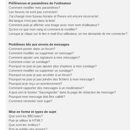
Préférences et paramètres de l’utilisateur
Comment modifier mes paramètres?
Les heures ne sont pas correctes!
J’ai changé mon fuseau horaire et l’heure est encore incorrecte!
Ma langue n’est pas dans la liste!
Comment puis-je afficher une image avec mon nom d’utilisateur?
Qu’est-ce que mon rang et comment le modifier?
Lorsque je clique sur le lien
e-mail
d’un utilisateur, on me demande de me connecter?
Problèmes liés aux envois de messages
Comment poster dans un forum?
Comment modifier ou supprimer un message?
Comment ajouter une signature à mes messages?
Comment créer un sondage?
Pourquoi ne puis-je pas ajouter plus d’options à mon sondage?
Comment modifier ou supprimer un sondage?
Pourquoi ne puis-je pas accéder à un forum?
Pourquoi ne puis-je pas joindre des fichiers à mon message?
Pourquoi ai-je reçu un avertissement?
Comment rapporter des messages à un modérateur?
A quoi sert le bouton “Sauvegarder” dans la page de rédaction de message?
Pourquoi mon message doit être validé?
Comment remonter mon sujet?
Mise en forme et types de sujet
Que sont les BBCodes?
Puis-je utiliser le HTML?
Que sont les smileys?
Puis-je publier des images?