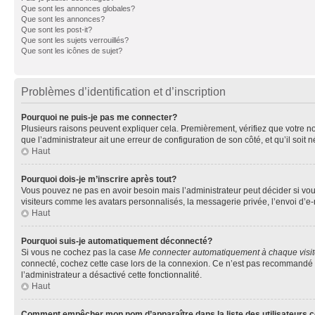
Que sont les annonces globales?
Que sont les annonces?
Que sont les post-it?
Que sont les sujets verrouillés?
Que sont les icônes de sujet?
Problèmes d’identification et d’inscription
Pourquoi ne puis-je pas me connecter?
Plusieurs raisons peuvent expliquer cela. Premièrement, vérifiez que votre nom 
que l’administrateur ait une erreur de configuration de son côté, et qu’il soit n
Haut
Pourquoi dois-je m’inscrire après tout?
Vous pouvez ne pas en avoir besoin mais l’administrateur peut décider si vou
visiteurs comme les avatars personnalisés, la messagerie privée, l’envoi d’e-
Haut
Pourquoi suis-je automatiquement déconnecté?
Si vous ne cochez pas la case
Me connecter automatiquement à chaque visi
connecté, cochez cette case lors de la connexion. Ce n’est pas recommandé si 
l’administrateur a désactivé cette fonctionnalité.
Haut
Comment empêcher mon nom d’apparaître dans la liste des utilisateurs 