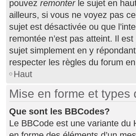
pouvez
remonter
le sujet en hau
ailleurs, si vous ne voyez pas ce
sujet est désactivée ou que l’int
remontée n’est pas atteint. Il e
sujet simplement en y répondan
respecter les règles du forum en 
Haut
Mise en forme et types 
Que sont les BBCodes?
Le BBCode est une variante du H
en forme des éléments d’un mess