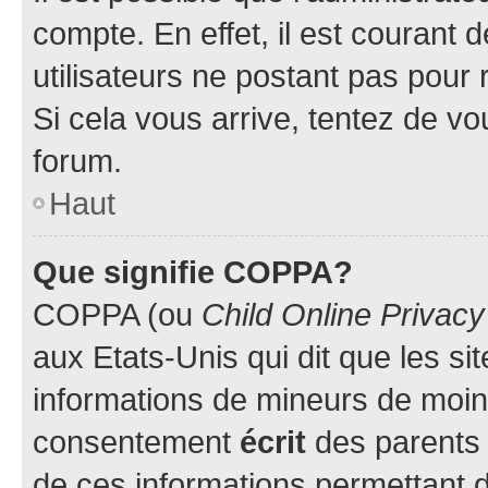
compte. En effet, il est courant 
utilisateurs ne postant pas pour 
Si cela vous arrive, tentez de vou
forum.
Haut
Que signifie COPPA?
COPPA (ou
Child Online Privacy
aux Etats-Unis qui dit que les sit
informations de mineurs de moins
consentement
écrit
des parents (
de ces informations permettant d