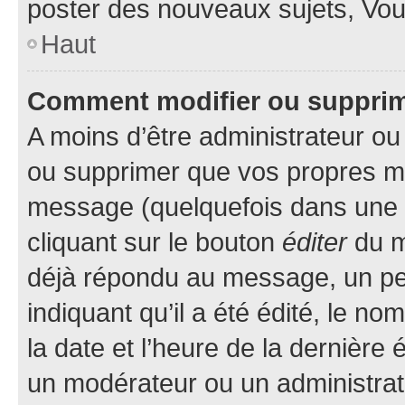
poster des nouveaux sujets, Vo
Haut
Comment modifier ou suppri
A moins d’être administrateur o
ou supprimer que vos propres m
message (quelquefois dans une d
cliquant sur le bouton
éditer
du m
déjà répondu au message, un pet
indiquant qu’il a été édité, le nom
la date et l’heure de la dernière
un modérateur ou un administrat