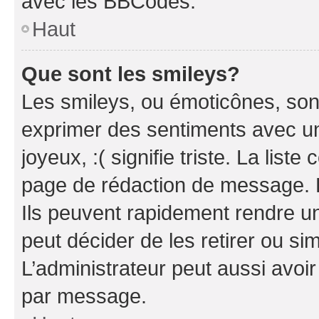
avec les BBCodes.
Haut
Que sont les smileys?
Les smileys, ou émoticônes, sont
exprimer des sentiments avec un 
joyeux, :( signifie triste. La list
page de rédaction de message. 
Ils peuvent rapidement rendre un
peut décider de les retirer ou s
L’administrateur peut aussi avo
par message.