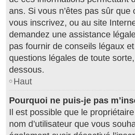
ans. Si vous n’êtes pas sûr que 
vous inscrivez, ou au site Intern
demandez une assistance légale.
pas fournir de conseils légaux e
questions légales de toute sorte,
dessous.
Haut
Pourquoi ne puis-je pas m’ins
Il est possible que le propriétaire
nom d’utilisateur que vous souhait