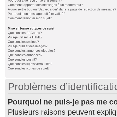
Pourquoi ai-je reçu un avertissement?
Comment rapporter des messages à un modérateur?
A quoi sert le bouton “Sauvegarder” dans la page de rédaction de message?
Pourquoi mon message doit être validé?
Comment remonter mon sujet?
Mise en forme et types de sujet
Que sont les BBCodes?
Puis-je utiliser le HTML?
Que sont les smileys?
Puis-je publier des images?
Que sont les annonces globales?
Que sont les annonces?
Que sont les post-it?
Que sont les sujets verrouillés?
Que sont les icônes de sujet?
Problèmes d’identificatio
Pourquoi ne puis-je pas me c
Plusieurs raisons peuvent expliq