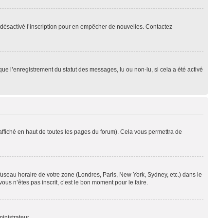
oir désactivé l’inscription pour en empêcher de nouvelles. Contactez
que l’enregistrement du statut des messages, lu ou non-lu, si cela a été activé
ffiché en haut de toutes les pages du forum). Cela vous permettra de
 fuseau horaire de votre zone (Londres, Paris, New York, Sydney, etc.) dans le
ous n’êtes pas inscrit, c’est le bon moment pour le faire.
inistrateur.