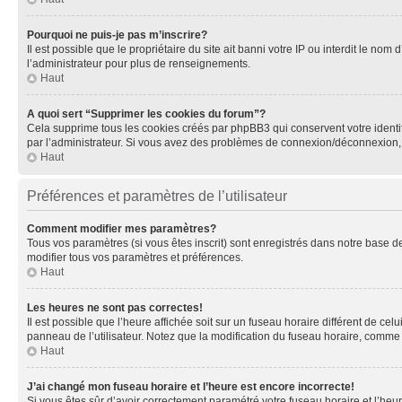
Pourquoi ne puis-je pas m’inscrire?
Il est possible que le propriétaire du site ait banni votre IP ou interdit le no
l’administrateur pour plus de renseignements.
Haut
A quoi sert “Supprimer les cookies du forum”?
Cela supprime tous les cookies créés par phpBB3 qui conservent votre identific
par l’administrateur. Si vous avez des problèmes de connexion/déconnexion, 
Haut
Préférences et paramètres de l’utilisateur
Comment modifier mes paramètres?
Tous vos paramètres (si vous êtes inscrit) sont enregistrés dans notre base de
modifier tous vos paramètres et préférences.
Haut
Les heures ne sont pas correctes!
Il est possible que l’heure affichée soit sur un fuseau horaire différent de c
panneau de l’utilisateur. Notez que la modification du fuseau horaire, comme l
Haut
J’ai changé mon fuseau horaire et l’heure est encore incorrecte!
Si vous êtes sûr d’avoir correctement paramétré votre fuseau horaire et l’heure