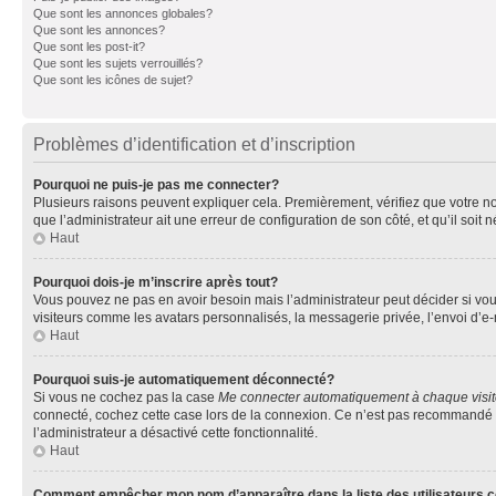
Que sont les annonces globales?
Que sont les annonces?
Que sont les post-it?
Que sont les sujets verrouillés?
Que sont les icônes de sujet?
Problèmes d’identification et d’inscription
Pourquoi ne puis-je pas me connecter?
Plusieurs raisons peuvent expliquer cela. Premièrement, vérifiez que votre nom 
que l’administrateur ait une erreur de configuration de son côté, et qu’il soit n
Haut
Pourquoi dois-je m’inscrire après tout?
Vous pouvez ne pas en avoir besoin mais l’administrateur peut décider si vou
visiteurs comme les avatars personnalisés, la messagerie privée, l’envoi d’e-
Haut
Pourquoi suis-je automatiquement déconnecté?
Si vous ne cochez pas la case
Me connecter automatiquement à chaque visi
connecté, cochez cette case lors de la connexion. Ce n’est pas recommandé si 
l’administrateur a désactivé cette fonctionnalité.
Haut
Comment empêcher mon nom d’apparaître dans la liste des utilisateurs 