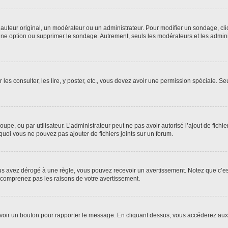
uteur original, un modérateur ou un administrateur. Pour modifier un sondage, cl
 une option ou supprimer le sondage. Autrement, seuls les modérateurs et les admin
 les consulter, les lire, y poster, etc., vous devez avoir une permission spéciale. 
roupe, ou par utilisateur. L’administrateur peut ne pas avoir autorisé l’ajout de fich
uoi vous ne pouvez pas ajouter de fichiers joints sur un forum.
s avez dérogé à une règle, vous pouvez recevoir un avertissement. Notez que c’est
e comprenez pas les raisons de votre avertissement.
ez voir un bouton pour rapporter le message. En cliquant dessus, vous accéderez aux