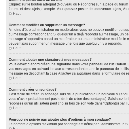
Cliquez sur le bouton adéquat (Nouveau ou Répondre) sur la page du forum ou
forums et des sujets, exemple: Vous
pouvez
poster des nouveaux sujets, Vo
Haut
Comment modifier ou supprimer un message?
A moins d’être administrateur ou modérateur, vous ne pouvez modifier ou su
du message correspondant. Si quelqu’un a déjà répondu au message, un petit te
message n’apparaîtra pas si un modérateur ou un administrateur modifie le mess
peuvent pas supprimer un message une fois que quelqu’un y a répondu.
Haut
Comment ajouter une signature à mes messages?
Vous devez d’abord créer une signature dans votre panneau de l’utilisateur.
vos messages en activant la case correspondante dans le panneau de l’utilis
message en décochant la case
Attacher sa signature
dans le formulaire de 
Haut
Comment créer un sondage?
Il est facile de créer un sondage, lors de la publication d’un nouveau sujet o
vous n’avez probablement pas le droit de créer des sondages). Saisissez le 
réponses qu’un utilisateur peut choisir lors de son vote dans “Option(s) par l’u
Haut
Pourquoi ne puis-je pas ajouter plus d’options à mon sondage?
Le nombre d’options maximum par sondage est défini par l’administrateur. Si 
Haut