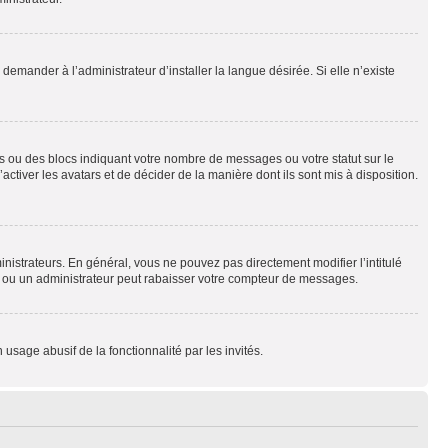
emander à l’administrateur d’installer la langue désirée. Si elle n’existe
s ou des blocs indiquant votre nombre de messages ou votre statut sur le
tiver les avatars et de décider de la manière dont ils sont mis à disposition.
nistrateurs. En général, vous ne pouvez pas directement modifier l’intitulé
r ou un administrateur peut rabaisser votre compteur de messages.
 usage abusif de la fonctionnalité par les invités.