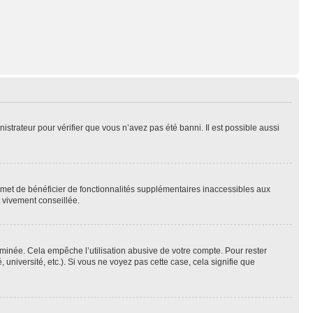
nistrateur pour vérifier que vous n’avez pas été banni. Il est possible aussi
ermet de bénéficier de fonctionnalités supplémentaires inaccessibles aux
t vivement conseillée.
inée. Cela empêche l’utilisation abusive de votre compte. Pour rester
niversité, etc.). Si vous ne voyez pas cette case, cela signifie que