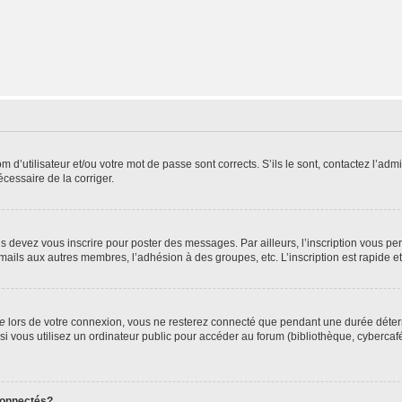
d’utilisateur et/ou votre mot de passe sont corrects. S’ils le sont, contactez l’admi
écessaire de la corriger.
s devez vous inscrire pour poster des messages. Par ailleurs, l’inscription vous p
mails aux autres membres, l’adhésion à des groupes, etc. L’inscription est rapide e
te
lors de votre connexion, vous ne resterez connecté que pendant une durée déterm
vous utilisez un ordinateur public pour accéder au forum (bibliothèque, cybercafé, u
connectés?