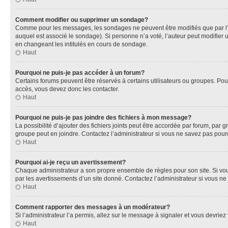
Comment modifier ou supprimer un sondage?
Comme pour les messages, les sondages ne peuvent être modifiés que par l’a
auquel est associé le sondage). Si personne n’a voté, l’auteur peut modifier
en changeant les intitulés en cours de sondage.
Haut
Pourquoi ne puis-je pas accéder à un forum?
Certains forums peuvent être réservés à certains utilisateurs ou groupes. Pour
accès, vous devez donc les contacter.
Haut
Pourquoi ne puis-je pas joindre des fichiers à mon message?
La possibilité d’ajouter des fichiers joints peut être accordée par forum, par g
groupe peut en joindre. Contactez l’administrateur si vous ne savez pas pourq
Haut
Pourquoi ai-je reçu un avertissement?
Chaque administrateur a son propre ensemble de règles pour son site. Si vou
par les avertissements d’un site donné. Contactez l’administrateur si vous n
Haut
Comment rapporter des messages à un modérateur?
Si l’administrateur l’a permis, allez sur le message à signaler et vous devri
Haut