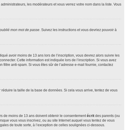
s administrateurs, les modérateurs et vous verrez votre nom dans la liste. Vous
 oublié mon mot de passe
. Suivez les instructions et vous devriez pouvoir à
ndiqué avoir moins de 13 ans lors de l’inscription, vous devrez alors suivre les
onnecter. Cette information est indiquée lors de l’inscription. Si vous avez
n filtre anti-spam. Si vous êtes sûr de l’adresse e-mail fournie, contactez
r réduire la taille de la base de données. Si cela vous arrive, tentez de vous
neurs de moins de 13 ans doivent obtenir le consentement
écrit
des parents (ou
orsque vous vous inscrivez, ou au site Internet auquel vous tentez de vous
ales de toute sorte, à l’exception de celles soulignées ci-dessous.