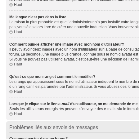
Haut
Ma langue n’est pas dans la liste!
La raison la plus probable est que l’administrateur n’a pas installé votre la
pas, vous êtes alors libre de créer une nouvelle traduction. Vous trouverez pl
Haut
Comment puis-je afficher une image avec mon nom d’utilisateur?
Il peut y avoir deux images avec un nom d’utilisateur sur la page de consult
forum. La seconde, une image plus grande, connue sous le nom d’avatar est gén
Si vous ne pouvez pas utiliser d’avatar, c’est peut-être une décision de l’adm
Haut
Qu’est-ce que mon rang et comment le modifier?
Les rangs qui apparaissent sous le nom d’utilisateur indiquent le nombre de m
d’un rang car il est paramétré par l’administrateur. Si vous abusez des for
Haut
Lorsque je clique sur le lien
e-mail
d’un utilisateur, on me demande de me
Seuls les utilisateurs enregistrés peuvent s’envoyer des e-mails via le formula
Haut
Problèmes liés aux envois de messages
Comment poster dans un forum?