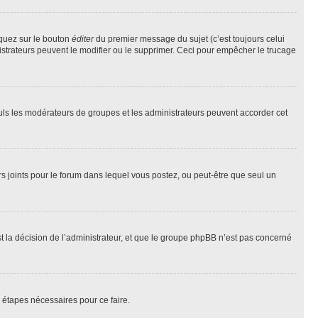
iquez sur le bouton
éditer
du premier message du sujet (c’est toujours celui
istrateurs peuvent le modifier ou le supprimer. Ceci pour empêcher le trucage
Seuls les modérateurs de groupes et les administrateurs peuvent accorder cet
iers joints pour le forum dans lequel vous postez, ou peut-être que seul un
 la décision de l’administrateur, et que le groupe phpBB n’est pas concerné
 étapes nécessaires pour ce faire.