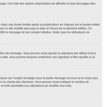
sage. Une liste des options disponibles est affichée en bas des pages des
ans une durée limitée après sa publication) en cliquant sur le bouton
éditer
il a été modifié ainsi que la date et l’heure de la dernière édition. Ce
fié le message de leur propre initiative. Notez que les utilisateurs ne
ction de message. Vous pouvez aussi ajouter la signature par défaut à tous
la suite, vous pourrez toujours empêcher une signature d’être ajoutée à un
liquez sur l’onglet
Sondage
sous la partie message (si vous ne le voyez pas,
 dans le champ des réponses. Vous pouvez aussi indiquer le nombre de
 et enfin permettre aux utilisateurs de modifier leur vote.