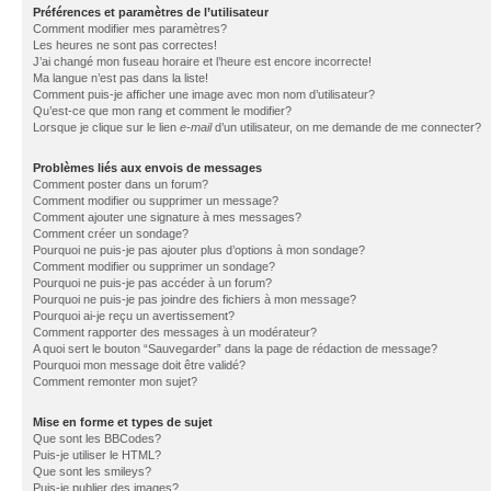
Préférences et paramètres de l’utilisateur
Comment modifier mes paramètres?
Les heures ne sont pas correctes!
J’ai changé mon fuseau horaire et l’heure est encore incorrecte!
Ma langue n’est pas dans la liste!
Comment puis-je afficher une image avec mon nom d’utilisateur?
Qu’est-ce que mon rang et comment le modifier?
Lorsque je clique sur le lien
e-mail
d’un utilisateur, on me demande de me connecter?
Problèmes liés aux envois de messages
Comment poster dans un forum?
Comment modifier ou supprimer un message?
Comment ajouter une signature à mes messages?
Comment créer un sondage?
Pourquoi ne puis-je pas ajouter plus d’options à mon sondage?
Comment modifier ou supprimer un sondage?
Pourquoi ne puis-je pas accéder à un forum?
Pourquoi ne puis-je pas joindre des fichiers à mon message?
Pourquoi ai-je reçu un avertissement?
Comment rapporter des messages à un modérateur?
A quoi sert le bouton “Sauvegarder” dans la page de rédaction de message?
Pourquoi mon message doit être validé?
Comment remonter mon sujet?
Mise en forme et types de sujet
Que sont les BBCodes?
Puis-je utiliser le HTML?
Que sont les smileys?
Puis-je publier des images?