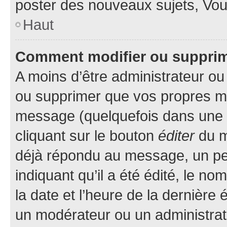
poster des nouveaux sujets, Vo
Haut
Comment modifier ou suppri
A moins d’être administrateur o
ou supprimer que vos propres m
message (quelquefois dans une d
cliquant sur le bouton
éditer
du m
déjà répondu au message, un pet
indiquant qu’il a été édité, le nom
la date et l’heure de la dernière
un modérateur ou un administrat