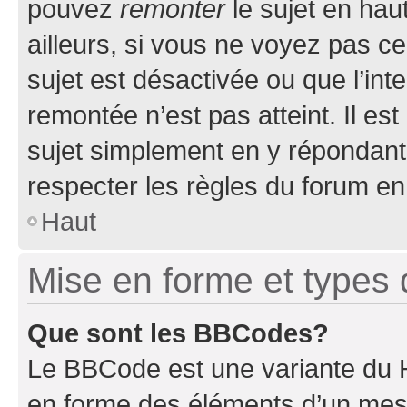
pouvez
remonter
le sujet en hau
ailleurs, si vous ne voyez pas ce
sujet est désactivée ou que l’int
remontée n’est pas atteint. Il e
sujet simplement en y répondan
respecter les règles du forum en 
Haut
Mise en forme et types 
Que sont les BBCodes?
Le BBCode est une variante du H
en forme des éléments d’un mess