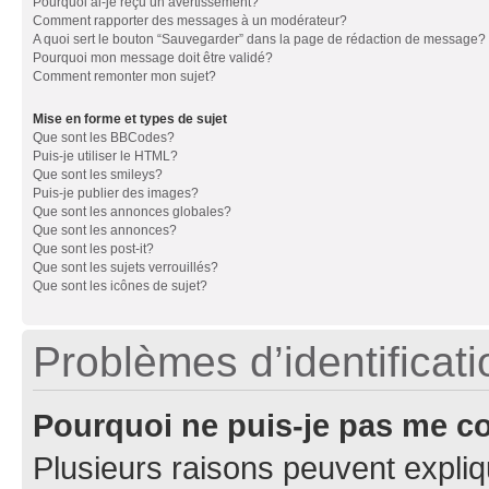
Pourquoi ai-je reçu un avertissement?
Comment rapporter des messages à un modérateur?
A quoi sert le bouton “Sauvegarder” dans la page de rédaction de message?
Pourquoi mon message doit être validé?
Comment remonter mon sujet?
Mise en forme et types de sujet
Que sont les BBCodes?
Puis-je utiliser le HTML?
Que sont les smileys?
Puis-je publier des images?
Que sont les annonces globales?
Que sont les annonces?
Que sont les post-it?
Que sont les sujets verrouillés?
Que sont les icônes de sujet?
Problèmes d’identificatio
Pourquoi ne puis-je pas me c
Plusieurs raisons peuvent expliq