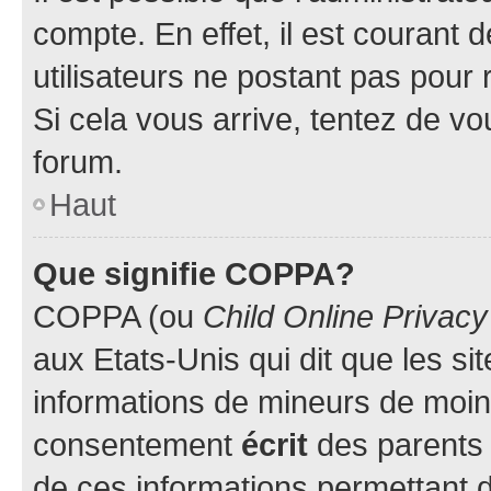
compte. En effet, il est courant 
utilisateurs ne postant pas pour 
Si cela vous arrive, tentez de vou
forum.
Haut
Que signifie COPPA?
COPPA (ou
Child Online Privacy
aux Etats-Unis qui dit que les sit
informations de mineurs de moins
consentement
écrit
des parents (
de ces informations permettant d