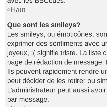
avec les BBCodes.
Haut
Que sont les smileys?
Les smileys, ou émoticônes, sont
exprimer des sentiments avec un 
joyeux, :( signifie triste. La list
page de rédaction de message. 
Ils peuvent rapidement rendre un
peut décider de les retirer ou s
L’administrateur peut aussi avo
par message.