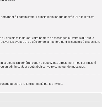
emander à l’administrateur d’installer la langue désirée. Si elle n’existe
s ou des blocs indiquant votre nombre de messages ou votre statut sur le
tiver les avatars et de décider de la manière dont ils sont mis à disposition.
nistrateurs. En général, vous ne pouvez pas directement modifier l’intitulé
r ou un administrateur peut rabaisser votre compteur de messages.
 usage abusif de la fonctionnalité par les invités.