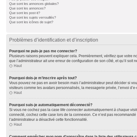
Que sont les annonces globales?
Que sont les annonces?
Que sont les post-it?
Que sont les sujets verrouillés?
Que sont les icônes de sujet?
Problèmes d’identification et d’inscription
Pourquoi ne puis-je pas me connecter?
Plusieurs raisons peuvent expliquer cela. Premièrement, vérifiez que votre nom 
que l’administrateur ait une erreur de configuration de son côté, et qu’il soit n
Haut
Pourquoi dois-je m’inscrire après tout?
Vous pouvez ne pas en avoir besoin mais l’administrateur peut décider si vou
visiteurs comme les avatars personnalisés, la messagerie privée, l’envoi d’e-
Haut
Pourquoi suis-je automatiquement déconnecté?
Si vous ne cochez pas la case
Me connecter automatiquement à chaque visi
connecté, cochez cette case lors de la connexion. Ce n’est pas recommandé si 
l’administrateur a désactivé cette fonctionnalité.
Haut
Comment empêcher mon nom d’apparaître dans la liste des utilisateurs 