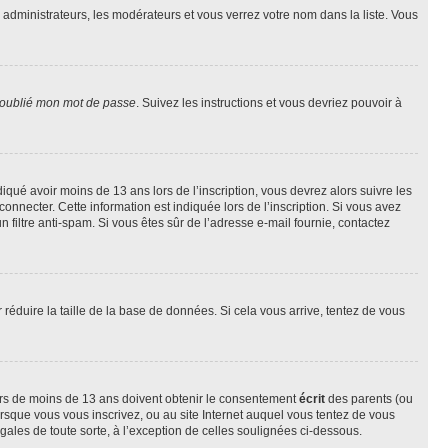
s administrateurs, les modérateurs et vous verrez votre nom dans la liste. Vous
 oublié mon mot de passe
. Suivez les instructions et vous devriez pouvoir à
ndiqué avoir moins de 13 ans lors de l’inscription, vous devrez alors suivre les
onnecter. Cette information est indiquée lors de l’inscription. Si vous avez
n filtre anti-spam. Si vous êtes sûr de l’adresse e-mail fournie, contactez
r réduire la taille de la base de données. Si cela vous arrive, tentez de vous
neurs de moins de 13 ans doivent obtenir le consentement
écrit
des parents (ou
orsque vous vous inscrivez, ou au site Internet auquel vous tentez de vous
ales de toute sorte, à l’exception de celles soulignées ci-dessous.