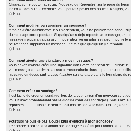
Cliquez sur le bouton adéquat (Nouveau ou Répondre) sur la page du forum ou
forums et des sujets, exemple: Vous
pouvez
poster des nouveaux sujets, Vo
Haut
Comment modifier ou supprimer un message?
A moins d’être administrateur ou modérateur, vous ne pouvez modifier ou su
du message correspondant. Si quelqu’un a déjà répondu au message, un petit te
message n’apparaîtra pas si un modérateur ou un administrateur modifie le mess
peuvent pas supprimer un message une fois que quelqu’un y a répondu.
Haut
Comment ajouter une signature à mes messages?
Vous devez d’abord créer une signature dans votre panneau de l’utilisateur.
vos messages en activant la case correspondante dans le panneau de l’utilis
message en décochant la case
Attacher sa signature
dans le formulaire de 
Haut
Comment créer un sondage?
Il est facile de créer un sondage, lors de la publication d’un nouveau sujet o
vous n’avez probablement pas le droit de créer des sondages). Saisissez le 
réponses qu’un utilisateur peut choisir lors de son vote dans “Option(s) par l’u
Haut
Pourquoi ne puis-je pas ajouter plus d’options à mon sondage?
Le nombre d’options maximum par sondage est défini par l’administrateur. Si 
Haut