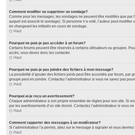
Comment modifier ou supprimer un sondage?
Comme pour les messages, les sondages ne peuvent être modifiés que par l’a
auquel est associé le sondage). Si personne n’a voté, l’auteur peut modifier
en changeant les intitulés en cours de sondage.
Haut
Pourquoi ne puis-je pas accéder à un forum?
Certains forums peuvent être réservés à certains utilisateurs ou groupes. Pour
accès, vous devez donc les contacter.
Haut
Pourquoi ne puis-je pas joindre des fichiers à mon message?
La possibilité d’ajouter des fichiers joints peut être accordée par forum, par g
groupe peut en joindre. Contactez l’administrateur si vous ne savez pas pourq
Haut
Pourquoi ai-je reçu un avertissement?
Chaque administrateur a son propre ensemble de règles pour son site. Si vou
par les avertissements d’un site donné. Contactez l’administrateur si vous n
Haut
Comment rapporter des messages à un modérateur?
Si l’administrateur l’a permis, allez sur le message à signaler et vous devri
Haut