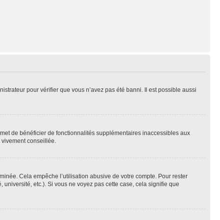
nistrateur pour vérifier que vous n’avez pas été banni. Il est possible aussi
ermet de bénéficier de fonctionnalités supplémentaires inaccessibles aux
t vivement conseillée.
inée. Cela empêche l’utilisation abusive de votre compte. Pour rester
niversité, etc.). Si vous ne voyez pas cette case, cela signifie que