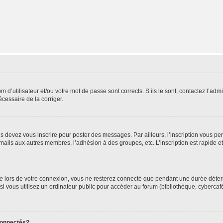
d’utilisateur et/ou votre mot de passe sont corrects. S’ils le sont, contactez l’admi
écessaire de la corriger.
s devez vous inscrire pour poster des messages. Par ailleurs, l’inscription vous p
mails aux autres membres, l’adhésion à des groupes, etc. L’inscription est rapide e
te
lors de votre connexion, vous ne resterez connecté que pendant une durée déterm
vous utilisez un ordinateur public pour accéder au forum (bibliothèque, cybercafé, u
connectés?