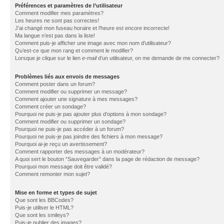
Préférences et paramètres de l’utilisateur
Comment modifier mes paramètres?
Les heures ne sont pas correctes!
J’ai changé mon fuseau horaire et l’heure est encore incorrecte!
Ma langue n’est pas dans la liste!
Comment puis-je afficher une image avec mon nom d’utilisateur?
Qu’est-ce que mon rang et comment le modifier?
Lorsque je clique sur le lien
e-mail
d’un utilisateur, on me demande de me connecter?
Problèmes liés aux envois de messages
Comment poster dans un forum?
Comment modifier ou supprimer un message?
Comment ajouter une signature à mes messages?
Comment créer un sondage?
Pourquoi ne puis-je pas ajouter plus d’options à mon sondage?
Comment modifier ou supprimer un sondage?
Pourquoi ne puis-je pas accéder à un forum?
Pourquoi ne puis-je pas joindre des fichiers à mon message?
Pourquoi ai-je reçu un avertissement?
Comment rapporter des messages à un modérateur?
A quoi sert le bouton “Sauvegarder” dans la page de rédaction de message?
Pourquoi mon message doit être validé?
Comment remonter mon sujet?
Mise en forme et types de sujet
Que sont les BBCodes?
Puis-je utiliser le HTML?
Que sont les smileys?
Puis-je publier des images?