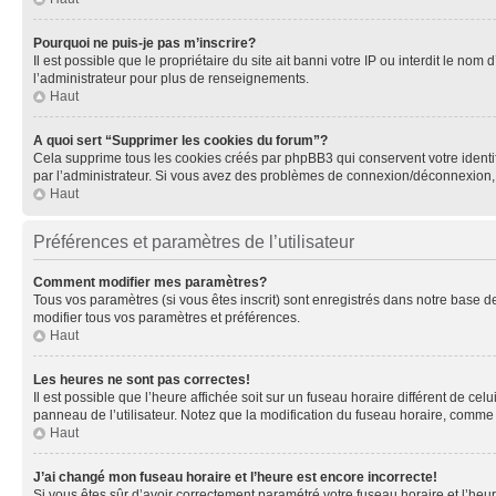
Pourquoi ne puis-je pas m’inscrire?
Il est possible que le propriétaire du site ait banni votre IP ou interdit le no
l’administrateur pour plus de renseignements.
Haut
A quoi sert “Supprimer les cookies du forum”?
Cela supprime tous les cookies créés par phpBB3 qui conservent votre identific
par l’administrateur. Si vous avez des problèmes de connexion/déconnexion, 
Haut
Préférences et paramètres de l’utilisateur
Comment modifier mes paramètres?
Tous vos paramètres (si vous êtes inscrit) sont enregistrés dans notre base de
modifier tous vos paramètres et préférences.
Haut
Les heures ne sont pas correctes!
Il est possible que l’heure affichée soit sur un fuseau horaire différent de c
panneau de l’utilisateur. Notez que la modification du fuseau horaire, comme l
Haut
J’ai changé mon fuseau horaire et l’heure est encore incorrecte!
Si vous êtes sûr d’avoir correctement paramétré votre fuseau horaire et l’heure