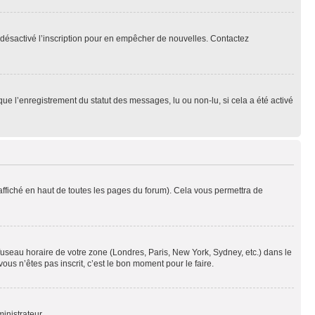
oir désactivé l’inscription pour en empêcher de nouvelles. Contactez
que l’enregistrement du statut des messages, lu ou non-lu, si cela a été activé
ffiché en haut de toutes les pages du forum). Cela vous permettra de
 fuseau horaire de votre zone (Londres, Paris, New York, Sydney, etc.) dans le
ous n’êtes pas inscrit, c’est le bon moment pour le faire.
inistrateur.