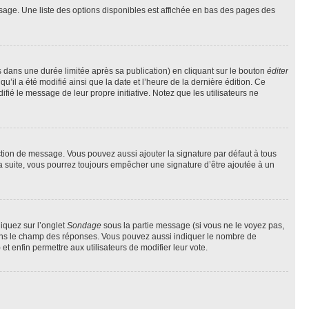
sage. Une liste des options disponibles est affichée en bas des pages des
ans une durée limitée après sa publication) en cliquant sur le bouton
éditer
il a été modifié ainsi que la date et l’heure de la dernière édition. Ce
fié le message de leur propre initiative. Notez que les utilisateurs ne
ction de message. Vous pouvez aussi ajouter la signature par défaut à tous
la suite, vous pourrez toujours empêcher une signature d’être ajoutée à un
liquez sur l’onglet
Sondage
sous la partie message (si vous ne le voyez pas,
 dans le champ des réponses. Vous pouvez aussi indiquer le nombre de
 et enfin permettre aux utilisateurs de modifier leur vote.