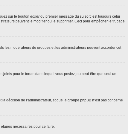
iquez sur le bouton
éditer
du premier message du sujet (c’est toujours celui
istrateurs peuvent le modifier ou le supprimer. Ceci pour empêcher le trucage
Seuls les modérateurs de groupes et les administrateurs peuvent accorder cet
iers joints pour le forum dans lequel vous postez, ou peut-être que seul un
 la décision de l’administrateur, et que le groupe phpBB n’est pas concerné
 étapes nécessaires pour ce faire.