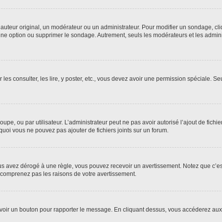
uteur original, un modérateur ou un administrateur. Pour modifier un sondage, cl
 une option ou supprimer le sondage. Autrement, seuls les modérateurs et les admin
 les consulter, les lire, y poster, etc., vous devez avoir une permission spéciale. 
roupe, ou par utilisateur. L’administrateur peut ne pas avoir autorisé l’ajout de fich
uoi vous ne pouvez pas ajouter de fichiers joints sur un forum.
s avez dérogé à une règle, vous pouvez recevoir un avertissement. Notez que c’est
e comprenez pas les raisons de votre avertissement.
ez voir un bouton pour rapporter le message. En cliquant dessus, vous accéderez aux