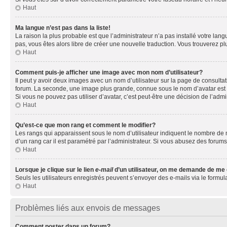
Haut
Ma langue n’est pas dans la liste!
La raison la plus probable est que l’administrateur n’a pas installé votre la
pas, vous êtes alors libre de créer une nouvelle traduction. Vous trouverez pl
Haut
Comment puis-je afficher une image avec mon nom d’utilisateur?
Il peut y avoir deux images avec un nom d’utilisateur sur la page de consult
forum. La seconde, une image plus grande, connue sous le nom d’avatar est gén
Si vous ne pouvez pas utiliser d’avatar, c’est peut-être une décision de l’adm
Haut
Qu’est-ce que mon rang et comment le modifier?
Les rangs qui apparaissent sous le nom d’utilisateur indiquent le nombre de m
d’un rang car il est paramétré par l’administrateur. Si vous abusez des for
Haut
Lorsque je clique sur le lien
e-mail
d’un utilisateur, on me demande de me
Seuls les utilisateurs enregistrés peuvent s’envoyer des e-mails via le formula
Haut
Problèmes liés aux envois de messages
Comment poster dans un forum?