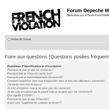
Forum Depeche M
Bienvenue sur le forum FrenchViola
Index du forum
Foire aux questions (Questions posées fréque
Problèmes d’identification et d’inscription
Pourquoi ne puis-je pas me connecter?
Pourquoi dois-je m’inscrire après tout?
Pourquoi suis-je automatiquement déconnecté?
Comment empêcher mon nom d’apparaître dans la liste des utilisateurs connectés?
J’ai perdu mon mot de passe!
Je suis enregistré mais je ne peux pas me connecter!
Je me suis enregistré par le passé mais je ne peux plus me connecter?!
Que signifie COPPA?
Pourquoi ne puis-je pas m’inscrire?
A quoi sert “Supprimer les cookies du forum”?