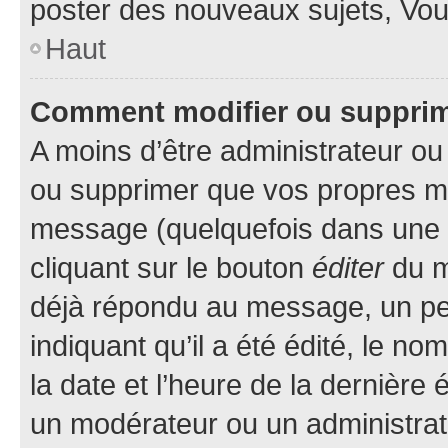
poster des nouveaux sujets, Vo
Haut
Comment modifier ou suppri
A moins d’être administrateur o
ou supprimer que vos propres m
message (quelquefois dans une d
cliquant sur le bouton
éditer
du m
déjà répondu au message, un pet
indiquant qu’il a été édité, le nom
la date et l’heure de la dernière
un modérateur ou un administrat