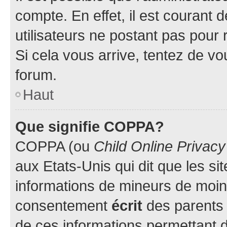
compte. En effet, il est courant 
utilisateurs ne postant pas pour 
Si cela vous arrive, tentez de vou
forum.
Haut
Que signifie COPPA?
COPPA (ou
Child Online Privacy
aux Etats-Unis qui dit que les sit
informations de mineurs de moins
consentement
écrit
des parents (
de ces informations permettant d