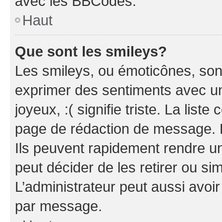
avec les BBCodes.
Haut
Que sont les smileys?
Les smileys, ou émoticônes, sont
exprimer des sentiments avec un 
joyeux, :( signifie triste. La list
page de rédaction de message. 
Ils peuvent rapidement rendre un
peut décider de les retirer ou s
L’administrateur peut aussi avo
par message.