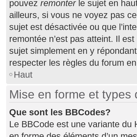
pouvez
remonter
le sujet en hau
ailleurs, si vous ne voyez pas ce
sujet est désactivée ou que l’int
remontée n’est pas atteint. Il e
sujet simplement en y répondan
respecter les règles du forum en 
Haut
Mise en forme et types 
Que sont les BBCodes?
Le BBCode est une variante du H
en forme des éléments d’un mess