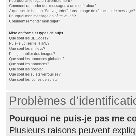
Pourquoi ai-je reçu un avertissement?
Comment rapporter des messages à un modérateur?
A quoi sert le bouton “Sauvegarder” dans la page de rédaction de message?
Pourquoi mon message doit être validé?
Comment remonter mon sujet?
Mise en forme et types de sujet
Que sont les BBCodes?
Puis-je utiliser le HTML?
Que sont les smileys?
Puis-je publier des images?
Que sont les annonces globales?
Que sont les annonces?
Que sont les post-it?
Que sont les sujets verrouillés?
Que sont les icônes de sujet?
Problèmes d’identificatio
Pourquoi ne puis-je pas me c
Plusieurs raisons peuvent expliq