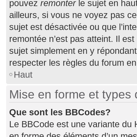
pouvez
remonter
le sujet en hau
ailleurs, si vous ne voyez pas ce
sujet est désactivée ou que l’int
remontée n’est pas atteint. Il e
sujet simplement en y répondan
respecter les règles du forum en 
Haut
Mise en forme et types 
Que sont les BBCodes?
Le BBCode est une variante du H
en forme des éléments d’un mess