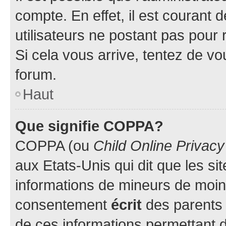
compte. En effet, il est courant 
utilisateurs ne postant pas pour 
Si cela vous arrive, tentez de vou
forum.
Haut
Que signifie COPPA?
COPPA (ou
Child Online Privacy
aux Etats-Unis qui dit que les sit
informations de mineurs de moins
consentement
écrit
des parents (
de ces informations permettant d