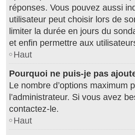
réponses. Vous pouvez aussi in
utilisateur peut choisir lors de so
limiter la durée en jours du sond
et enfin permettre aux utilisateur
Haut
Pourquoi ne puis-je pas ajou
Le nombre d’options maximum pa
l’administrateur. Si vous avez be
contactez-le.
Haut