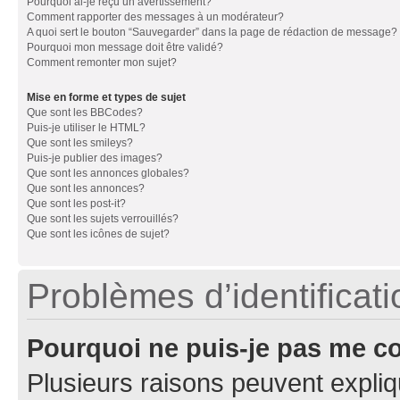
Pourquoi ai-je reçu un avertissement?
Comment rapporter des messages à un modérateur?
A quoi sert le bouton “Sauvegarder” dans la page de rédaction de message?
Pourquoi mon message doit être validé?
Comment remonter mon sujet?
Mise en forme et types de sujet
Que sont les BBCodes?
Puis-je utiliser le HTML?
Que sont les smileys?
Puis-je publier des images?
Que sont les annonces globales?
Que sont les annonces?
Que sont les post-it?
Que sont les sujets verrouillés?
Que sont les icônes de sujet?
Problèmes d’identificatio
Pourquoi ne puis-je pas me c
Plusieurs raisons peuvent expliq