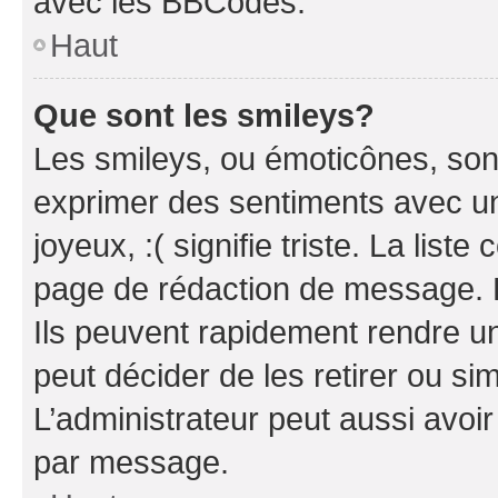
avec les BBCodes.
Haut
Que sont les smileys?
Les smileys, ou émoticônes, sont
exprimer des sentiments avec un 
joyeux, :( signifie triste. La list
page de rédaction de message. 
Ils peuvent rapidement rendre un
peut décider de les retirer ou s
L’administrateur peut aussi avo
par message.