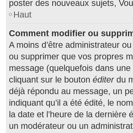
poster des nouveaux sujets, Vo
Haut
Comment modifier ou suppri
A moins d’être administrateur o
ou supprimer que vos propres m
message (quelquefois dans une d
cliquant sur le bouton
éditer
du m
déjà répondu au message, un pet
indiquant qu’il a été édité, le nom
la date et l’heure de la dernière
un modérateur ou un administrat