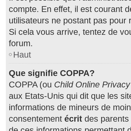
compte. En effet, il est courant 
utilisateurs ne postant pas pour 
Si cela vous arrive, tentez de vou
forum.
Haut
Que signifie COPPA?
COPPA (ou
Child Online Privacy
aux Etats-Unis qui dit que les sit
informations de mineurs de moins
consentement
écrit
des parents (
de ces informations permettant d