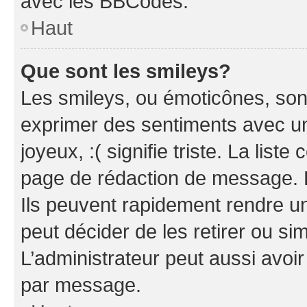
avec les BBCodes.
Haut
Que sont les smileys?
Les smileys, ou émoticônes, sont
exprimer des sentiments avec un 
joyeux, :( signifie triste. La list
page de rédaction de message. 
Ils peuvent rapidement rendre un
peut décider de les retirer ou s
L’administrateur peut aussi avo
par message.