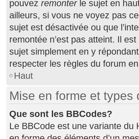
pouvez
remonter
le sujet en hau
ailleurs, si vous ne voyez pas ce
sujet est désactivée ou que l’int
remontée n’est pas atteint. Il e
sujet simplement en y répondan
respecter les règles du forum en 
Haut
Mise en forme et types 
Que sont les BBCodes?
Le BBCode est une variante du H
en forme des éléments d’un mess