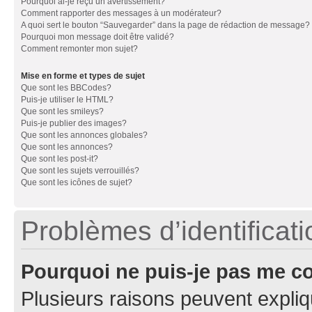
Pourquoi ai-je reçu un avertissement?
Comment rapporter des messages à un modérateur?
A quoi sert le bouton “Sauvegarder” dans la page de rédaction de message?
Pourquoi mon message doit être validé?
Comment remonter mon sujet?
Mise en forme et types de sujet
Que sont les BBCodes?
Puis-je utiliser le HTML?
Que sont les smileys?
Puis-je publier des images?
Que sont les annonces globales?
Que sont les annonces?
Que sont les post-it?
Que sont les sujets verrouillés?
Que sont les icônes de sujet?
Problèmes d’identificatio
Pourquoi ne puis-je pas me c
Plusieurs raisons peuvent expliq