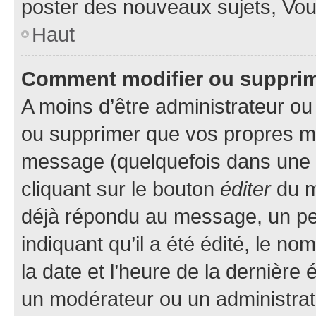
poster des nouveaux sujets, Vo
Haut
Comment modifier ou suppri
A moins d’être administrateur o
ou supprimer que vos propres m
message (quelquefois dans une d
cliquant sur le bouton
éditer
du m
déjà répondu au message, un pet
indiquant qu’il a été édité, le nom
la date et l’heure de la dernière
un modérateur ou un administrat