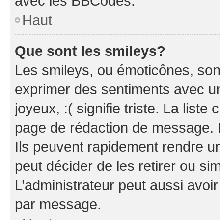
avec les BBCodes.
Haut
Que sont les smileys?
Les smileys, ou émoticônes, sont
exprimer des sentiments avec un 
joyeux, :( signifie triste. La list
page de rédaction de message. 
Ils peuvent rapidement rendre un
peut décider de les retirer ou s
L’administrateur peut aussi avo
par message.