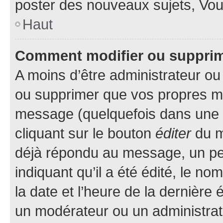
poster des nouveaux sujets, Vo
Haut
Comment modifier ou suppri
A moins d’être administrateur o
ou supprimer que vos propres m
message (quelquefois dans une d
cliquant sur le bouton
éditer
du m
déjà répondu au message, un pet
indiquant qu’il a été édité, le nom
la date et l’heure de la dernière
un modérateur ou un administrat