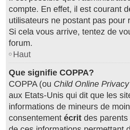
compte. En effet, il est courant 
utilisateurs ne postant pas pour 
Si cela vous arrive, tentez de vou
forum.
Haut
Que signifie COPPA?
COPPA (ou
Child Online Privacy
aux Etats-Unis qui dit que les sit
informations de mineurs de moins
consentement
écrit
des parents (
de ces informations permettant d