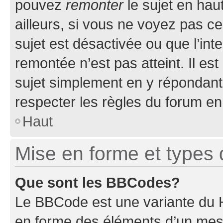
pouvez
remonter
le sujet en hau
ailleurs, si vous ne voyez pas ce
sujet est désactivée ou que l’int
remontée n’est pas atteint. Il e
sujet simplement en y répondan
respecter les règles du forum en 
Haut
Mise en forme et types 
Que sont les BBCodes?
Le BBCode est une variante du H
en forme des éléments d’un mess