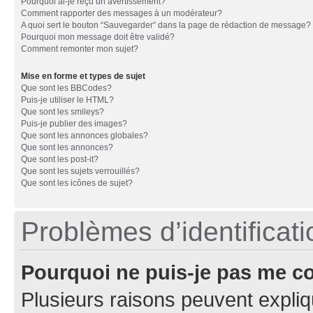
Pourquoi ai-je reçu un avertissement?
Comment rapporter des messages à un modérateur?
A quoi sert le bouton “Sauvegarder” dans la page de rédaction de message?
Pourquoi mon message doit être validé?
Comment remonter mon sujet?
Mise en forme et types de sujet
Que sont les BBCodes?
Puis-je utiliser le HTML?
Que sont les smileys?
Puis-je publier des images?
Que sont les annonces globales?
Que sont les annonces?
Que sont les post-it?
Que sont les sujets verrouillés?
Que sont les icônes de sujet?
Problèmes d’identificatio
Pourquoi ne puis-je pas me c
Plusieurs raisons peuvent expliq