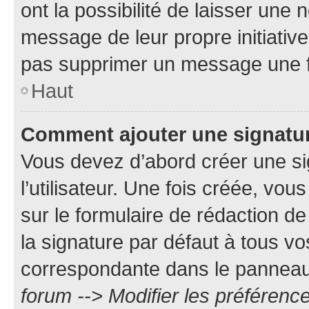
ont la possibilité de laisser une n
message de leur propre initiative
pas supprimer un message une f
Haut
Comment ajouter une signatu
Vous devez d’abord créer une s
l’utilisateur. Une fois créée, vo
sur le formulaire de rédaction 
la signature par défaut à tous v
correspondante dans le panneau d
forum --> Modifier les préféren