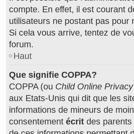
compte. En effet, il est courant 
utilisateurs ne postant pas pour 
Si cela vous arrive, tentez de vou
forum.
Haut
Que signifie COPPA?
COPPA (ou
Child Online Privacy
aux Etats-Unis qui dit que les sit
informations de mineurs de moins
consentement
écrit
des parents (
de ces informations permettant d