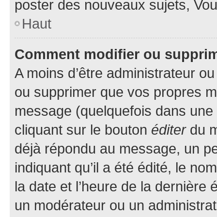
poster des nouveaux sujets, Vo
Haut
Comment modifier ou suppri
A moins d’être administrateur o
ou supprimer que vos propres m
message (quelquefois dans une d
cliquant sur le bouton
éditer
du m
déjà répondu au message, un pet
indiquant qu’il a été édité, le nom
la date et l’heure de la dernière
un modérateur ou un administrat