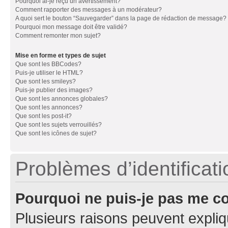
Pourquoi ai-je reçu un avertissement?
Comment rapporter des messages à un modérateur?
A quoi sert le bouton “Sauvegarder” dans la page de rédaction de message?
Pourquoi mon message doit être validé?
Comment remonter mon sujet?
Mise en forme et types de sujet
Que sont les BBCodes?
Puis-je utiliser le HTML?
Que sont les smileys?
Puis-je publier des images?
Que sont les annonces globales?
Que sont les annonces?
Que sont les post-it?
Que sont les sujets verrouillés?
Que sont les icônes de sujet?
Problèmes d’identificatio
Pourquoi ne puis-je pas me c
Plusieurs raisons peuvent expliq