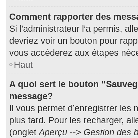
Comment rapporter des mess
Si l’administrateur l’a permis, a
devriez voir un bouton pour rapp
vous accéderez aux étapes néces
Haut
A quoi sert le bouton “Sauveg
message?
Il vous permet d’enregistrer les
plus tard. Pour les recharger, all
(onglet
Aperçu --> Gestion des b