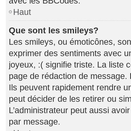
avec les BBCodes.
Haut
Que sont les smileys?
Les smileys, ou émoticônes, sont
exprimer des sentiments avec un 
joyeux, :( signifie triste. La list
page de rédaction de message. 
Ils peuvent rapidement rendre un
peut décider de les retirer ou s
L’administrateur peut aussi avo
par message.