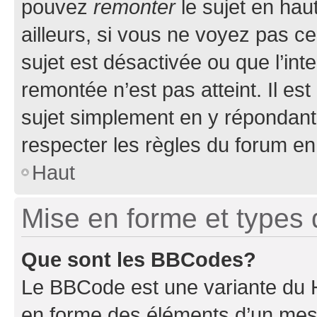
pouvez
remonter
le sujet en hau
ailleurs, si vous ne voyez pas ce
sujet est désactivée ou que l’int
remontée n’est pas atteint. Il e
sujet simplement en y répondan
respecter les règles du forum en 
Haut
Mise en forme et types 
Que sont les BBCodes?
Le BBCode est une variante du H
en forme des éléments d’un mess