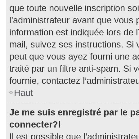
que toute nouvelle inscription s
l’administrateur avant que vous 
information est indiquée lors de l
mail, suivez ses instructions. Si 
peut que vous ayez fourni une ad
traité par un filtre anti-spam. Si
fournie, contactez l’administrateu
Haut
Je me suis enregistré par le 
connecter?!
Il est possible que l’administrat