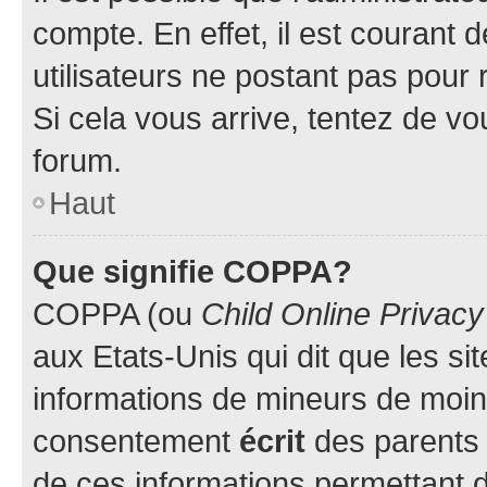
compte. En effet, il est courant 
utilisateurs ne postant pas pour 
Si cela vous arrive, tentez de vou
forum.
Haut
Que signifie COPPA?
COPPA (ou
Child Online Privacy
aux Etats-Unis qui dit que les sit
informations de mineurs de moins
consentement
écrit
des parents (
de ces informations permettant d