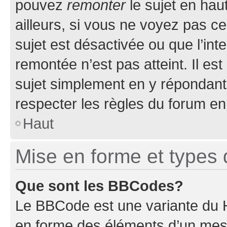
pouvez
remonter
le sujet en hau
ailleurs, si vous ne voyez pas ce
sujet est désactivée ou que l’int
remontée n’est pas atteint. Il e
sujet simplement en y répondan
respecter les règles du forum en 
Haut
Mise en forme et types 
Que sont les BBCodes?
Le BBCode est une variante du H
en forme des éléments d’un mess