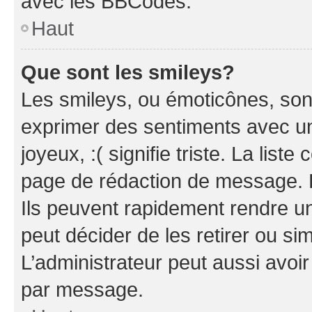
avec les BBCodes.
Haut
Que sont les smileys?
Les smileys, ou émoticônes, sont
exprimer des sentiments avec un 
joyeux, :( signifie triste. La list
page de rédaction de message. 
Ils peuvent rapidement rendre un
peut décider de les retirer ou s
L’administrateur peut aussi avo
par message.