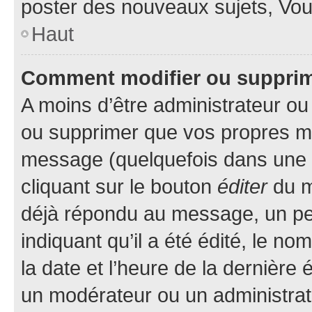
poster des nouveaux sujets, Vo
Haut
Comment modifier ou suppri
A moins d’être administrateur o
ou supprimer que vos propres m
message (quelquefois dans une d
cliquant sur le bouton
éditer
du m
déjà répondu au message, un pet
indiquant qu’il a été édité, le nom
la date et l’heure de la dernière
un modérateur ou un administrat