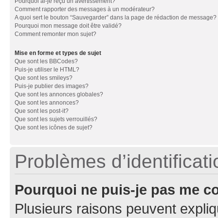
Pourquoi ai-je reçu un avertissement?
Comment rapporter des messages à un modérateur?
A quoi sert le bouton “Sauvegarder” dans la page de rédaction de message?
Pourquoi mon message doit être validé?
Comment remonter mon sujet?
Mise en forme et types de sujet
Que sont les BBCodes?
Puis-je utiliser le HTML?
Que sont les smileys?
Puis-je publier des images?
Que sont les annonces globales?
Que sont les annonces?
Que sont les post-it?
Que sont les sujets verrouillés?
Que sont les icônes de sujet?
Problèmes d’identificatio
Pourquoi ne puis-je pas me c
Plusieurs raisons peuvent expliq