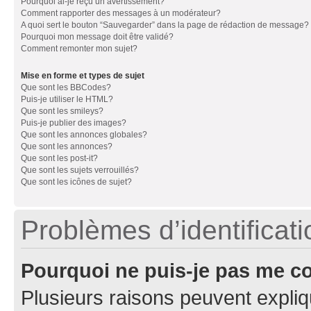
Pourquoi ai-je reçu un avertissement?
Comment rapporter des messages à un modérateur?
A quoi sert le bouton “Sauvegarder” dans la page de rédaction de message?
Pourquoi mon message doit être validé?
Comment remonter mon sujet?
Mise en forme et types de sujet
Que sont les BBCodes?
Puis-je utiliser le HTML?
Que sont les smileys?
Puis-je publier des images?
Que sont les annonces globales?
Que sont les annonces?
Que sont les post-it?
Que sont les sujets verrouillés?
Que sont les icônes de sujet?
Problèmes d’identificatio
Pourquoi ne puis-je pas me c
Plusieurs raisons peuvent expliq