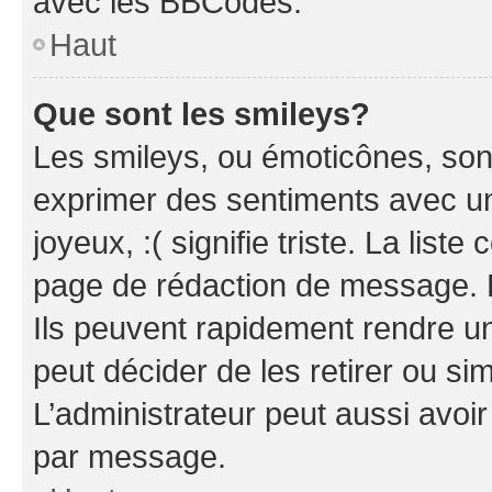
avec les BBCodes.
Haut
Que sont les smileys?
Les smileys, ou émoticônes, sont
exprimer des sentiments avec un 
joyeux, :( signifie triste. La list
page de rédaction de message. 
Ils peuvent rapidement rendre un
peut décider de les retirer ou s
L’administrateur peut aussi avo
par message.