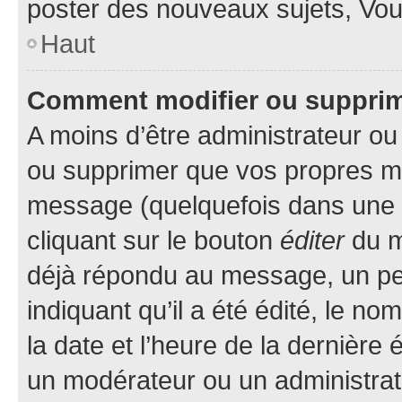
poster des nouveaux sujets, Vo
Haut
Comment modifier ou suppri
A moins d’être administrateur o
ou supprimer que vos propres m
message (quelquefois dans une d
cliquant sur le bouton
éditer
du m
déjà répondu au message, un pet
indiquant qu’il a été édité, le nom
la date et l’heure de la dernière
un modérateur ou un administrat