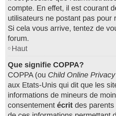
compte. En effet, il est courant 
utilisateurs ne postant pas pour 
Si cela vous arrive, tentez de vou
forum.
Haut
Que signifie COPPA?
COPPA (ou
Child Online Privacy
aux Etats-Unis qui dit que les sit
informations de mineurs de moins
consentement
écrit
des parents (
de ces informations permettant d