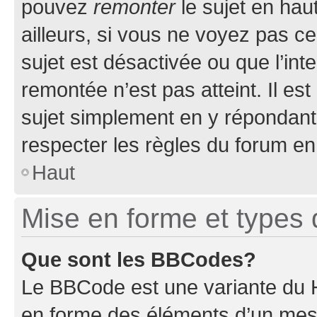
pouvez
remonter
le sujet en hau
ailleurs, si vous ne voyez pas ce
sujet est désactivée ou que l’int
remontée n’est pas atteint. Il e
sujet simplement en y répondan
respecter les règles du forum en 
Haut
Mise en forme et types 
Que sont les BBCodes?
Le BBCode est une variante du H
en forme des éléments d’un mess