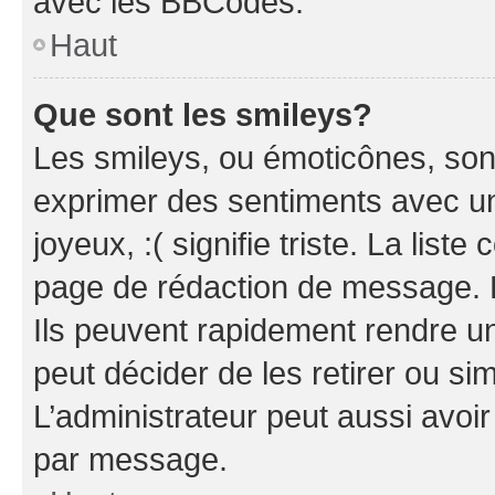
avec les BBCodes.
Haut
Que sont les smileys?
Les smileys, ou émoticônes, sont
exprimer des sentiments avec un 
joyeux, :( signifie triste. La list
page de rédaction de message. 
Ils peuvent rapidement rendre un
peut décider de les retirer ou s
L’administrateur peut aussi avo
par message.