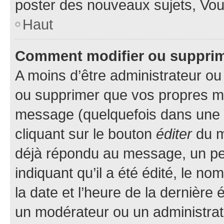
poster des nouveaux sujets, Vo
Haut
Comment modifier ou suppri
A moins d’être administrateur o
ou supprimer que vos propres m
message (quelquefois dans une d
cliquant sur le bouton
éditer
du m
déjà répondu au message, un pet
indiquant qu’il a été édité, le nom
la date et l’heure de la dernière
un modérateur ou un administrat