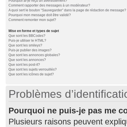
Pourquoi ai-je reçu un avertissement?
Comment rapporter des messages à un modérateur?
A quoi sert le bouton “Sauvegarder” dans la page de rédaction de message?
Pourquoi mon message doit être validé?
Comment remonter mon sujet?
Mise en forme et types de sujet
Que sont les BBCodes?
Puis-je utiliser le HTML?
Que sont les smileys?
Puis-je publier des images?
Que sont les annonces globales?
Que sont les annonces?
Que sont les post-it?
Que sont les sujets verrouillés?
Que sont les icônes de sujet?
Problèmes d’identificatio
Pourquoi ne puis-je pas me c
Plusieurs raisons peuvent expliq