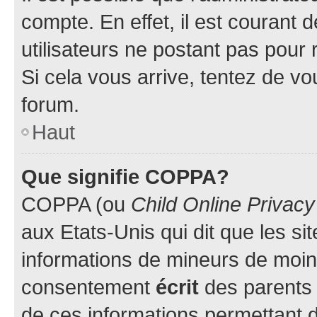
compte. En effet, il est courant 
utilisateurs ne postant pas pour 
Si cela vous arrive, tentez de vou
forum.
Haut
Que signifie COPPA?
COPPA (ou
Child Online Privacy
aux Etats-Unis qui dit que les sit
informations de mineurs de moins
consentement
écrit
des parents (
de ces informations permettant d