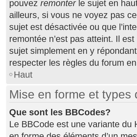
pouvez
remonter
le sujet en hau
ailleurs, si vous ne voyez pas ce
sujet est désactivée ou que l’int
remontée n’est pas atteint. Il e
sujet simplement en y répondan
respecter les règles du forum en 
Haut
Mise en forme et types 
Que sont les BBCodes?
Le BBCode est une variante du H
en forme des éléments d’un mess