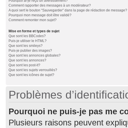
Pourquoi ai-je reçu un avertissement?
Comment rapporter des messages à un modérateur?
A quoi sert le bouton “Sauvegarder” dans la page de rédaction de message?
Pourquoi mon message doit être validé?
Comment remonter mon sujet?
Mise en forme et types de sujet
Que sont les BBCodes?
Puis-je utiliser le HTML?
Que sont les smileys?
Puis-je publier des images?
Que sont les annonces globales?
Que sont les annonces?
Que sont les post-it?
Que sont les sujets verrouillés?
Que sont les icônes de sujet?
Problèmes d’identificatio
Pourquoi ne puis-je pas me c
Plusieurs raisons peuvent expliq