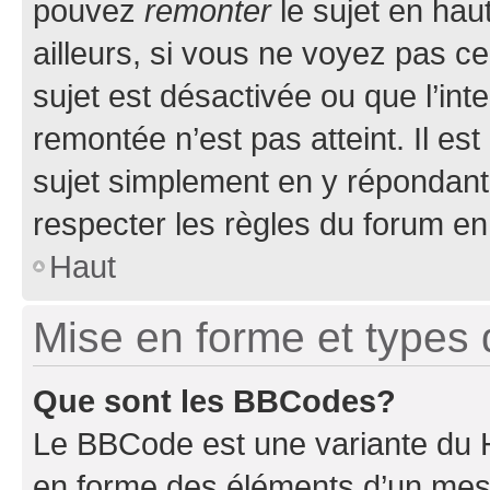
pouvez
remonter
le sujet en hau
ailleurs, si vous ne voyez pas ce
sujet est désactivée ou que l’int
remontée n’est pas atteint. Il e
sujet simplement en y répondan
respecter les règles du forum en 
Haut
Mise en forme et types 
Que sont les BBCodes?
Le BBCode est une variante du H
en forme des éléments d’un mess