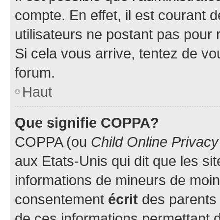
compte. En effet, il est courant 
utilisateurs ne postant pas pour 
Si cela vous arrive, tentez de vou
forum.
Haut
Que signifie COPPA?
COPPA (ou
Child Online Privacy
aux Etats-Unis qui dit que les sit
informations de mineurs de moins
consentement
écrit
des parents (
de ces informations permettant d