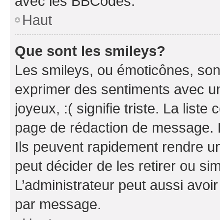
avec les BBCodes.
Haut
Que sont les smileys?
Les smileys, ou émoticônes, sont
exprimer des sentiments avec un 
joyeux, :( signifie triste. La list
page de rédaction de message. 
Ils peuvent rapidement rendre un
peut décider de les retirer ou s
L’administrateur peut aussi avo
par message.