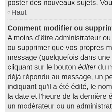
poster des nouveaux sujets, Vo
Haut
Comment modifier ou suppri
A moins d’être administrateur o
ou supprimer que vos propres m
message (quelquefois dans une d
cliquant sur le bouton
éditer
du m
déjà répondu au message, un pet
indiquant qu’il a été édité, le nom
la date et l’heure de la dernière
un modérateur ou un administrat