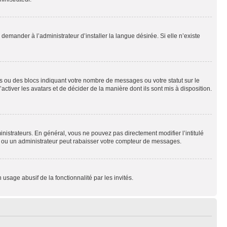
emander à l’administrateur d’installer la langue désirée. Si elle n’existe
s ou des blocs indiquant votre nombre de messages ou votre statut sur le
tiver les avatars et de décider de la manière dont ils sont mis à disposition.
nistrateurs. En général, vous ne pouvez pas directement modifier l’intitulé
r ou un administrateur peut rabaisser votre compteur de messages.
 usage abusif de la fonctionnalité par les invités.