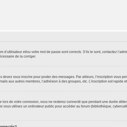
d’utilisateur et/ou votre mot de passe sont corrects. S’ils le sont, contactez l’admi
écessaire de la corriger.
s devez vous inscrire pour poster des messages. Par ailleurs, l’inscription vous p
mails aux autres membres, l’adhésion à des groupes, etc. L’inscription est rapide e
te
lors de votre connexion, vous ne resterez connecté que pendant une durée déterm
vous utilisez un ordinateur public pour accéder au forum (bibliothèque, cybercafé, u
connectés?