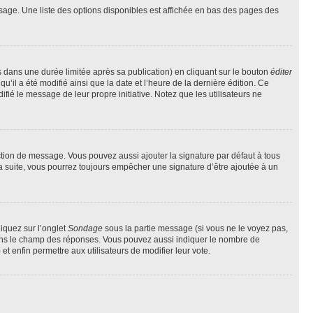
sage. Une liste des options disponibles est affichée en bas des pages des
ans une durée limitée après sa publication) en cliquant sur le bouton
éditer
il a été modifié ainsi que la date et l’heure de la dernière édition. Ce
fié le message de leur propre initiative. Notez que les utilisateurs ne
ction de message. Vous pouvez aussi ajouter la signature par défaut à tous
la suite, vous pourrez toujours empêcher une signature d’être ajoutée à un
liquez sur l’onglet
Sondage
sous la partie message (si vous ne le voyez pas,
 dans le champ des réponses. Vous pouvez aussi indiquer le nombre de
 et enfin permettre aux utilisateurs de modifier leur vote.