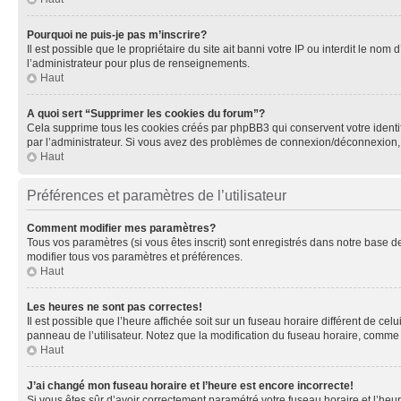
Pourquoi ne puis-je pas m’inscrire?
Il est possible que le propriétaire du site ait banni votre IP ou interdit le no
l’administrateur pour plus de renseignements.
Haut
A quoi sert “Supprimer les cookies du forum”?
Cela supprime tous les cookies créés par phpBB3 qui conservent votre identific
par l’administrateur. Si vous avez des problèmes de connexion/déconnexion, 
Haut
Préférences et paramètres de l’utilisateur
Comment modifier mes paramètres?
Tous vos paramètres (si vous êtes inscrit) sont enregistrés dans notre base de
modifier tous vos paramètres et préférences.
Haut
Les heures ne sont pas correctes!
Il est possible que l’heure affichée soit sur un fuseau horaire différent de c
panneau de l’utilisateur. Notez que la modification du fuseau horaire, comme l
Haut
J’ai changé mon fuseau horaire et l’heure est encore incorrecte!
Si vous êtes sûr d’avoir correctement paramétré votre fuseau horaire et l’heure