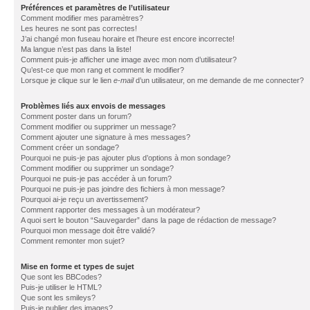
Préférences et paramètres de l’utilisateur
Comment modifier mes paramètres?
Les heures ne sont pas correctes!
J’ai changé mon fuseau horaire et l’heure est encore incorrecte!
Ma langue n’est pas dans la liste!
Comment puis-je afficher une image avec mon nom d’utilisateur?
Qu’est-ce que mon rang et comment le modifier?
Lorsque je clique sur le lien
e-mail
d’un utilisateur, on me demande de me connecter?
Problèmes liés aux envois de messages
Comment poster dans un forum?
Comment modifier ou supprimer un message?
Comment ajouter une signature à mes messages?
Comment créer un sondage?
Pourquoi ne puis-je pas ajouter plus d’options à mon sondage?
Comment modifier ou supprimer un sondage?
Pourquoi ne puis-je pas accéder à un forum?
Pourquoi ne puis-je pas joindre des fichiers à mon message?
Pourquoi ai-je reçu un avertissement?
Comment rapporter des messages à un modérateur?
A quoi sert le bouton “Sauvegarder” dans la page de rédaction de message?
Pourquoi mon message doit être validé?
Comment remonter mon sujet?
Mise en forme et types de sujet
Que sont les BBCodes?
Puis-je utiliser le HTML?
Que sont les smileys?
Puis-je publier des images?