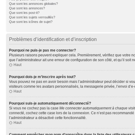
Que sont les annonces globales?
Que sont les annonces?
Que sont les post-it?
Que sont les sujets verrouillés?
Que sont les icônes de sujet?
Problèmes d’identification et d’inscription
Pourquoi ne puis-je pas me connecter?
Plusieurs raisons peuvent expliquer cela. Premièrement, vérifiez que votre nom 
que l’administrateur ait une erreur de configuration de son côté, et qu’il soit n
Haut
Pourquoi dois-je m’inscrire après tout?
Vous pouvez ne pas en avoir besoin mais l’administrateur peut décider si vou
visiteurs comme les avatars personnalisés, la messagerie privée, l’envoi d’e-
Haut
Pourquoi suis-je automatiquement déconnecté?
Si vous ne cochez pas la case
Me connecter automatiquement à chaque visi
connecté, cochez cette case lors de la connexion. Ce n’est pas recommandé si 
l’administrateur a désactivé cette fonctionnalité.
Haut
Comment empêcher mon nom d’apparaître dans la liste des utilisateurs 