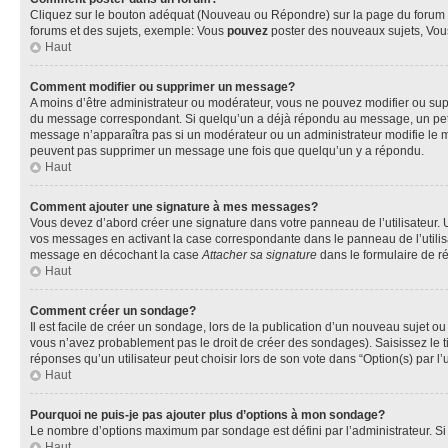
Cliquez sur le bouton adéquat (Nouveau ou Répondre) sur la page du forum ou
forums et des sujets, exemple: Vous
pouvez
poster des nouveaux sujets, Vo
Haut
Comment modifier ou supprimer un message?
A moins d’être administrateur ou modérateur, vous ne pouvez modifier ou su
du message correspondant. Si quelqu’un a déjà répondu au message, un petit te
message n’apparaîtra pas si un modérateur ou un administrateur modifie le mess
peuvent pas supprimer un message une fois que quelqu’un y a répondu.
Haut
Comment ajouter une signature à mes messages?
Vous devez d’abord créer une signature dans votre panneau de l’utilisateur.
vos messages en activant la case correspondante dans le panneau de l’utilis
message en décochant la case
Attacher sa signature
dans le formulaire de 
Haut
Comment créer un sondage?
Il est facile de créer un sondage, lors de la publication d’un nouveau sujet o
vous n’avez probablement pas le droit de créer des sondages). Saisissez le 
réponses qu’un utilisateur peut choisir lors de son vote dans “Option(s) par l’u
Haut
Pourquoi ne puis-je pas ajouter plus d’options à mon sondage?
Le nombre d’options maximum par sondage est défini par l’administrateur. Si 
Haut