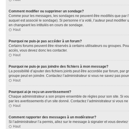
Comment modifier ou supprimer un sondage?
Comme pour les messages, les sondages ne peuvent être modifiés que par l’a
auquel est associé le sondage). Si personne n’a voté, l’auteur peut modifier
en changeant les intitulés en cours de sondage.
Haut
Pourquoi ne puis-je pas accéder à un forum?
Certains forums peuvent être réservés à certains utilisateurs ou groupes. Pour
accès, vous devez donc les contacter.
Haut
Pourquoi ne puis-je pas joindre des fichiers à mon message?
La possibilité d’ajouter des fichiers joints peut être accordée par forum, par g
groupe peut en joindre. Contactez l’administrateur si vous ne savez pas pourq
Haut
Pourquoi ai-je reçu un avertissement?
Chaque administrateur a son propre ensemble de règles pour son site. Si vou
par les avertissements d’un site donné. Contactez l’administrateur si vous n
Haut
Comment rapporter des messages à un modérateur?
Si l’administrateur l’a permis, allez sur le message à signaler et vous devri
Haut