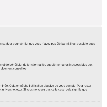
nistrateur pour vérifier que vous n’avez pas été banni. Il est possible aussi
ermet de bénéficier de fonctionnalités supplémentaires inaccessibles aux
t vivement conseillée.
inée. Cela empêche l’utilisation abusive de votre compte. Pour rester
niversité, etc.). Si vous ne voyez pas cette case, cela signifie que