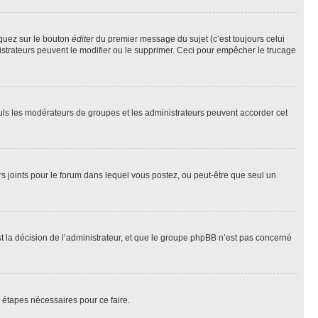
iquez sur le bouton
éditer
du premier message du sujet (c’est toujours celui
istrateurs peuvent le modifier ou le supprimer. Ceci pour empêcher le trucage
Seuls les modérateurs de groupes et les administrateurs peuvent accorder cet
iers joints pour le forum dans lequel vous postez, ou peut-être que seul un
 la décision de l’administrateur, et que le groupe phpBB n’est pas concerné
 étapes nécessaires pour ce faire.