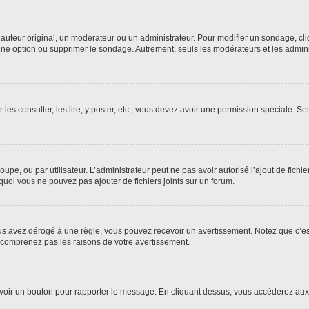
uteur original, un modérateur ou un administrateur. Pour modifier un sondage, cl
 une option ou supprimer le sondage. Autrement, seuls les modérateurs et les admin
 les consulter, les lire, y poster, etc., vous devez avoir une permission spéciale. 
roupe, ou par utilisateur. L’administrateur peut ne pas avoir autorisé l’ajout de fich
uoi vous ne pouvez pas ajouter de fichiers joints sur un forum.
s avez dérogé à une règle, vous pouvez recevoir un avertissement. Notez que c’est
e comprenez pas les raisons de votre avertissement.
ez voir un bouton pour rapporter le message. En cliquant dessus, vous accéderez aux