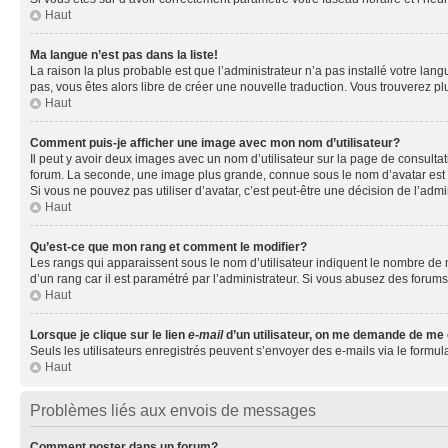
Haut
Ma langue n’est pas dans la liste!
La raison la plus probable est que l’administrateur n’a pas installé votre la
pas, vous êtes alors libre de créer une nouvelle traduction. Vous trouverez pl
Haut
Comment puis-je afficher une image avec mon nom d’utilisateur?
Il peut y avoir deux images avec un nom d’utilisateur sur la page de consult
forum. La seconde, une image plus grande, connue sous le nom d’avatar est gén
Si vous ne pouvez pas utiliser d’avatar, c’est peut-être une décision de l’adm
Haut
Qu’est-ce que mon rang et comment le modifier?
Les rangs qui apparaissent sous le nom d’utilisateur indiquent le nombre de m
d’un rang car il est paramétré par l’administrateur. Si vous abusez des for
Haut
Lorsque je clique sur le lien
e-mail
d’un utilisateur, on me demande de me
Seuls les utilisateurs enregistrés peuvent s’envoyer des e-mails via le formula
Haut
Problèmes liés aux envois de messages
Comment poster dans un forum?