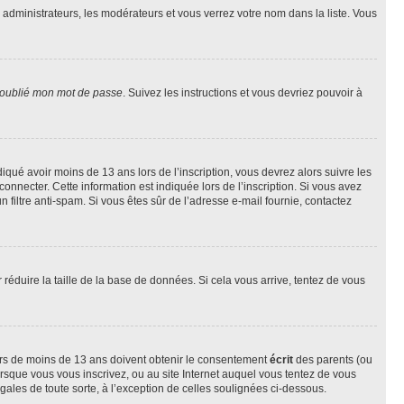
s administrateurs, les modérateurs et vous verrez votre nom dans la liste. Vous
 oublié mon mot de passe
. Suivez les instructions et vous devriez pouvoir à
ndiqué avoir moins de 13 ans lors de l’inscription, vous devrez alors suivre les
onnecter. Cette information est indiquée lors de l’inscription. Si vous avez
n filtre anti-spam. Si vous êtes sûr de l’adresse e-mail fournie, contactez
r réduire la taille de la base de données. Si cela vous arrive, tentez de vous
neurs de moins de 13 ans doivent obtenir le consentement
écrit
des parents (ou
orsque vous vous inscrivez, ou au site Internet auquel vous tentez de vous
ales de toute sorte, à l’exception de celles soulignées ci-dessous.