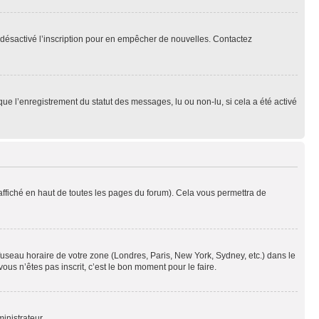
oir désactivé l’inscription pour en empêcher de nouvelles. Contactez
que l’enregistrement du statut des messages, lu ou non-lu, si cela a été activé
ffiché en haut de toutes les pages du forum). Cela vous permettra de
 fuseau horaire de votre zone (Londres, Paris, New York, Sydney, etc.) dans le
ous n’êtes pas inscrit, c’est le bon moment pour le faire.
inistrateur.